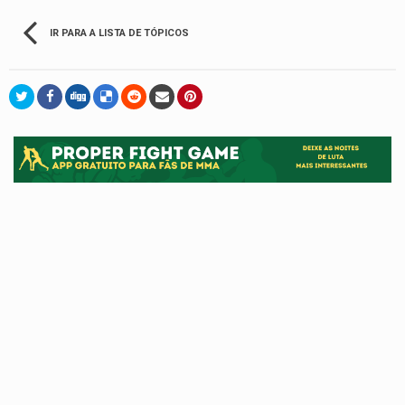
IR PARA A LISTA DE TÓPICOS