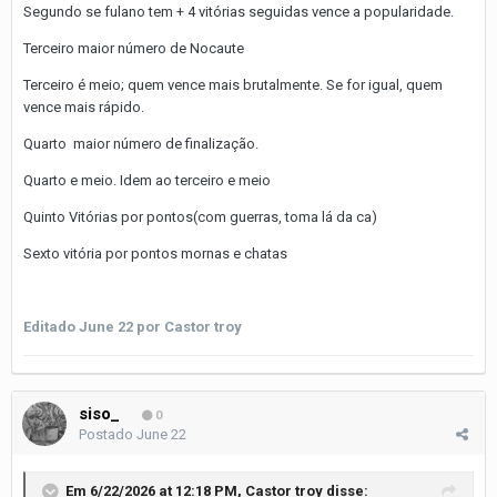
Segundo se fulano tem + 4 vitórias seguidas vence a popularidade.
Terceiro maior número de Nocaute
Terceiro é meio; quem vence mais brutalmente. Se for igual, quem
vence mais rápido.
Quarto maior número de finalização.
Quarto e meio. Idem ao terceiro e meio
Quinto Vitórias por pontos(com guerras, toma lá da ca)
Sexto vitória por pontos mornas e chatas
Editado
June 22
por Castor troy
siso_
0
Postado
June 22
Em 6/22/2026 at 12:18 PM,
Castor troy
disse: