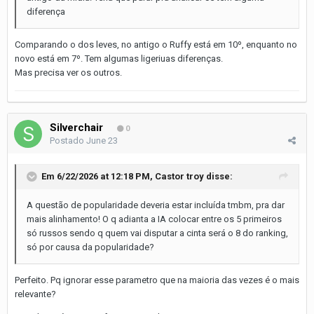
diferença
Comparando o dos leves, no antigo o Ruffy está em 10º, enquanto no
novo está em 7º. Tem algumas ligeriuas diferenças.
Mas precisa ver os outros.
Silverchair
0
Postado
June 23
Em 6/22/2026 at 12:18 PM,
Castor troy
disse:
A questão de popularidade deveria estar incluída tmbm, pra dar
mais alinhamento! O q adianta a IA colocar entre os 5 primeiros
só russos sendo q quem vai disputar a cinta será o 8 do ranking,
só por causa da popularidade?
Perfeito. Pq ignorar esse parametro que na maioria das vezes é o mais
relevante?