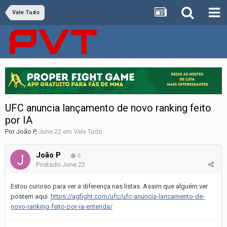
Vale Tudo
UFC anuncia lançamento de novo ranking feito
por IA
Por
João P
,
June 22
em
Vale Tudo
João P
0
Postado
June 22
Estou curioso para ver a diferença nas listas. Assim que alguém ver
postem aqui.
https://agfight.com/ufc/ufc-anuncia-lancamento-de-
novo-ranking-feito-por-ia-entenda/