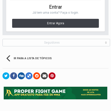
Entrar
Já tem uma conta? Faça o login.
Entrar Agora
Seguidores
0
IR PARA A LISTA DE TÓPICOS