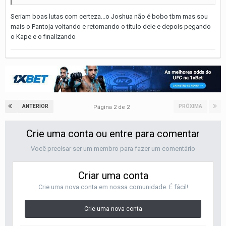
Seriam boas lutas com certeza...o Joshua não é bobo tbm mas sou
mais o Pantoja voltando e retomando o título dele e depois pegando
o Kape e o finalizando
ANTERIOR
PRÓXIMA
Página 2 de 2
Crie uma conta ou entre para comentar
Você precisar ser um membro para fazer um comentário
Criar uma conta
Crie uma nova conta em nossa comunidade. É fácil!
Crie uma nova conta