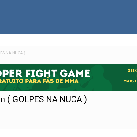
PES NA NUCA )
n ( GOLPES NA NUCA )