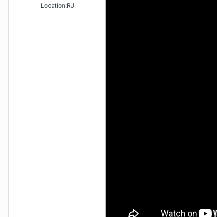
Location:
RJ