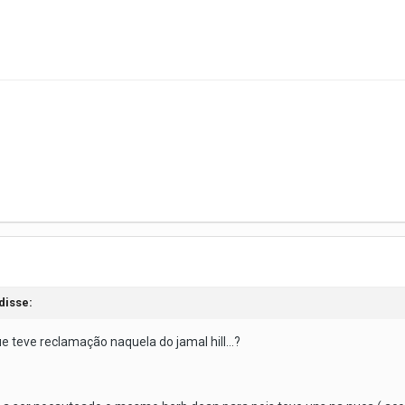
disse:
e teve reclamação naquela do jamal hill...?