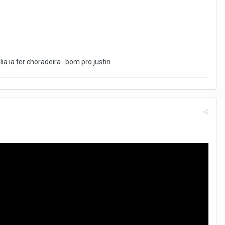
a ia ter choradeira...bom pro justin