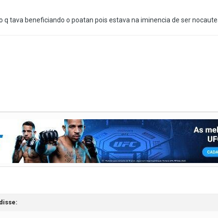
ndo q tava beneficiando o poatan pois estava na iminencia de ser nocaut
disse: