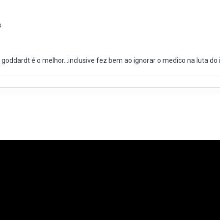
s
ddardt é o melhor...inclusive fez bem ao ignorar o medico na luta do ili