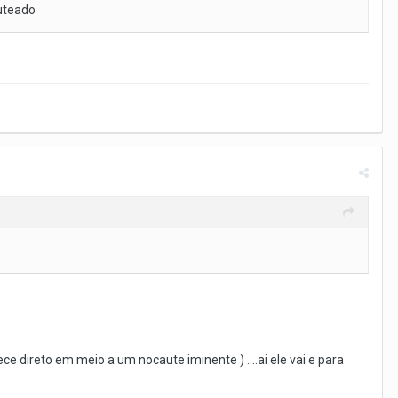
auteado
 direto em meio a um nocaute iminente ) ....ai ele vai e para