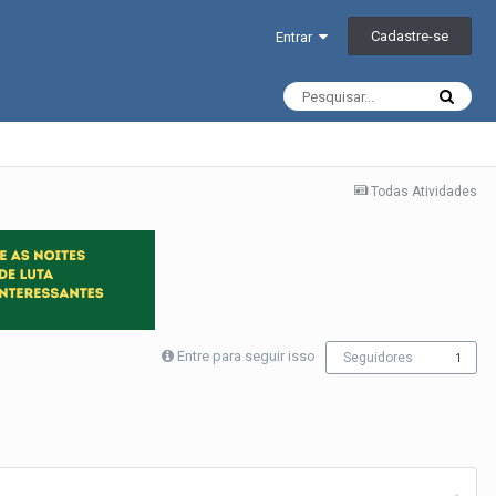
Cadastre-se
Entrar
Todas Atividades
Entre para seguir isso
Seguidores
1