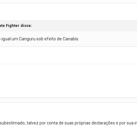
ate Fighter
disse:
 igual um Canguru sob efeito de Canabis.
ubestimado, talvez por conta de suas próprias declarações e por sua i