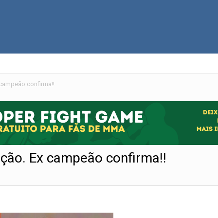
 campeão confirma!!
ação. Ex campeão confirma!!