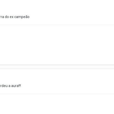
urra do ex campeão
rdeu a aura!!!