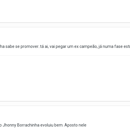
a sabe se promover..tá ai, vai pegar um ex campeão, já numa fase es
 o Jhonny Borrachinha evoluiu bem. Aposto nele