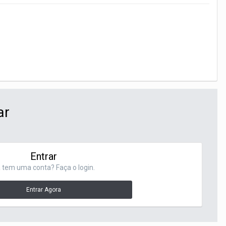
ar
Entrar
 tem uma conta? Faça o login.
Entrar Agora