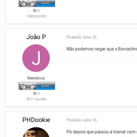
0
1426 posts
João P
Postado
June 15
Não podemos negar que o Borrachinh
Membros
0
5211 posts
PHDookie
Postado
June 15
Pô depois que passou a treinar com