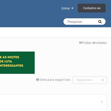
Cadastre-se
Entrar
Todas Atividades
Entre para seguir isso
Seguidores
0