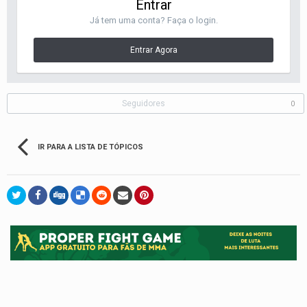
Entrar
Já tem uma conta? Faça o login.
Entrar Agora
Seguidores
0
IR PARA A LISTA DE TÓPICOS