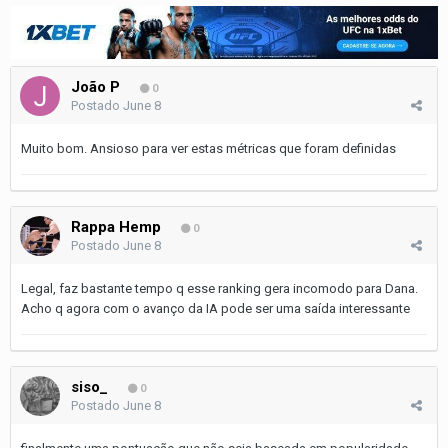
João P
0
Postado
June 8
Muito bom. Ansioso para ver estas métricas que foram definidas
Rappa Hemp
0
Postado
June 8
Legal, faz bastante tempo q esse ranking gera incomodo para Dana.
Acho q agora com o avanço da IA pode ser uma saída interessante
siso_
0
Postado
June 8