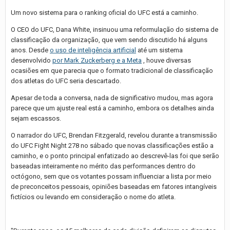
Um novo sistema para o ranking oficial do UFC está a caminho.
O CEO do UFC, Dana White, insinuou uma reformulação do sistema de
classificação da organização, que vem sendo discutido há alguns
anos. Desde
o uso de inteligência artificial
até um sistema
desenvolvido
por Mark Zuckerberg e a Meta
, houve diversas
ocasiões em que parecia que o formato tradicional de classificação
dos atletas do UFC seria descartado.
Apesar de toda a conversa, nada de significativo mudou, mas agora
parece que um ajuste real está a caminho, embora os detalhes ainda
sejam escassos.
O narrador do UFC, Brendan Fitzgerald, revelou durante a transmissão
do UFC Fight Night 278 no sábado que novas classificações estão a
caminho, e o ponto principal enfatizado ao descrevê-las foi que serão
baseadas inteiramente no mérito das performances dentro do
octógono, sem que os votantes possam influenciar a lista por meio
de preconceitos pessoais, opiniões baseadas em fatores intangíveis
fictícios ou levando em consideração o nome do atleta.