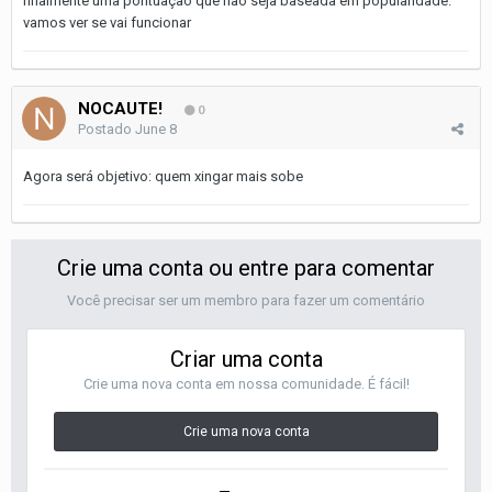
finalmente uma pontuação que não seja baseada em popularidade.
vamos ver se vai funcionar
NOCAUTE!
0
Postado
June 8
Agora será objetivo: quem xingar mais sobe
Crie uma conta ou entre para comentar
Você precisar ser um membro para fazer um comentário
Criar uma conta
Crie uma nova conta em nossa comunidade. É fácil!
Crie uma nova conta