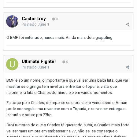
Castor troy
0
Postado
June 1
O BMF foi enterrado, nunca mais. Ainda mais dois grappling
Ultimate Fighter
0
Postado
June 1
BMF é só um nome, o importante é que vai ser uma baita luta, que vai
mostrar se o gringo tem nível pra enfrentar o Topuria, visto que
na primeira luta o Charles dominou ele em vários momentos.
Eu torço pelo Charles, derrepente se o brasileiro vence bem o Arman
pode conseguir uma revanche com o Topuria, e se vencer entrega o
cinturão e sobre pra 77kg.
Ouvi rumores de que o Charles tá querendo subir, o Charles mais forte
vai ser mais um pra em embassar na 77, não sei se consegue o