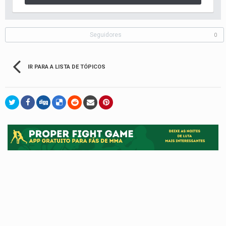
Seguidores
0
IR PARA A LISTA DE TÓPICOS