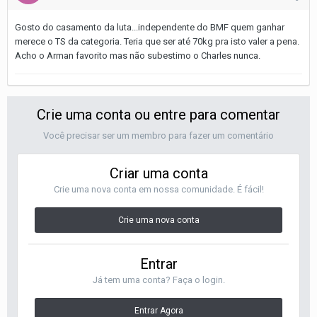
Gosto do casamento da luta...independente do BMF quem ganhar
merece o TS da categoria. Teria que ser até 70kg pra isto valer a pena.
Acho o Arman favorito mas não subestimo o Charles nunca.
Crie uma conta ou entre para comentar
Você precisar ser um membro para fazer um comentário
Criar uma conta
Crie uma nova conta em nossa comunidade. É fácil!
Crie uma nova conta
Entrar
Já tem uma conta? Faça o login.
Entrar Agora