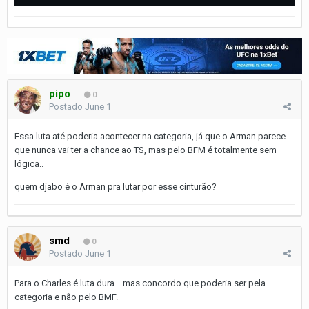
pipo
0
Postado
June 1
Essa luta até poderia acontecer na categoria, já que o Arman parece
que nunca vai ter a chance ao TS, mas pelo BFM é totalmente sem
lógica..
quem djabo é o Arman pra lutar por esse cinturão?
smd
0
Postado
June 1
Para o Charles é luta dura... mas concordo que poderia ser pela
categoria e não pelo BMF.