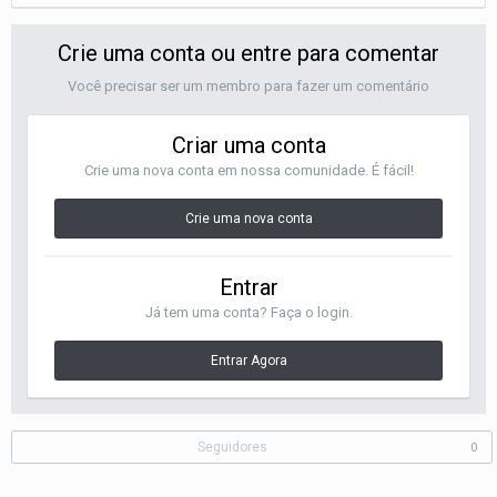
Crie uma conta ou entre para comentar
Você precisar ser um membro para fazer um comentário
Criar uma conta
Crie uma nova conta em nossa comunidade. É fácil!
Crie uma nova conta
Entrar
Já tem uma conta? Faça o login.
Entrar Agora
Seguidores
0