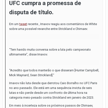
UFC cumpra a promessa de
disputa de título.
Em um
tweet
recente , Imavov reagiu aos comentários de White
sobre uma possível revanche entre Strickland e Chimaev.
“Tem havido muita conversa sobre a luta pelo campeonato
ultimamente”, disse Imavov.
“Acredito que todos manterão o que disseram [Hunter Campbell,
Mick Maynard, Sean Strickland].”
Imavov não luta desde que derrotou Caio Borralho no UFC Paris
no ano passado. Ele está em uma sequência invicta de seis
lutas e não perde desde um confronto de última hora na
categoria meio-pesado contra Strickland em janeiro de 2023.
Em meio à incerteza sobre os próximos passos de Chimaev,