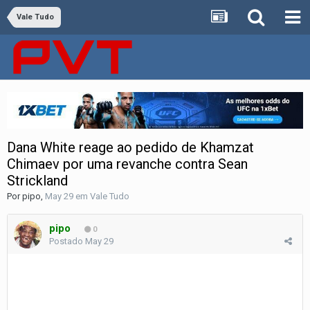
Vale Tudo
Dana White reage ao pedido de Khamzat
Chimaev por uma revanche contra Sean
Strickland
Por
pipo
,
May 29
em
Vale Tudo
pipo
0
Postado
May 29