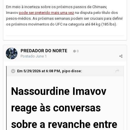
Em meio à incerteza sobre os próximos passos de Chimaev,
Imavov
pode ser preterido mais uma vez
na disputa pelo título dos
pesos-médios. As próximas semanas podem ser cruciais para definir
os próximos movimentos do UFC na categoria até 84 kg (185 lbs).
PREDADOR DO NORTE
0
Postado
June 1
Em 5/29/2026 at 6:08 PM,
pipo
disse:
Nassourdine Imavov
reage às conversas
sobre a revanche entre