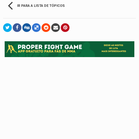
IR PARA A LISTA DE TÓPICOS