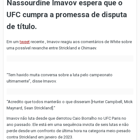
Nassourdine Imavov espera que o
UFC cumpra a promessa de disputa
de título.
Em um
tweet
recente , Imavov reagiu aos comentários de White sobre
uma possível revanche entre Strickland e Chimaev.
“Tem havido muita conversa sobre a luta pelo campeonato
ultimamente”, disse Imavov.
“Acredito que todos manterão o que disseram [Hunter Campbell, Mick
Maynard, Sean Strickland].”
Imavov não luta desde que derrotou Caio Borralho no UFC Paris no
ano passado. Ele está em uma sequência invicta de seis lutas e não
perde desde um confronto de última hora na categoria meio-pesado
contra Strickland em janeiro de 2023.