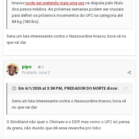
Imavov
pode ser preterido mais uma vez
na disputa pelo título
dos pesos-médios. As próximas semanas podem ser cruciais
para definir os próximos movimentos do UFC na categoria até
84 kg (185 lbs).
Seria um luta interessante contra o Nassourdine Imavov, bora vê no
que vai dar.
pipo
0
Postado
June 2
Em 6/1/2026 at 3:38 PM,
PREDADOR DO NORTE
disse:
Seria um luta interessante contra o Nassourdine Imavov, bora vê
no que vai dar.
O Strickland não quer o Chimaev e o DDP, mas como o UFC só pensa
da grana, não duvido que dê essa revanche pro lobo