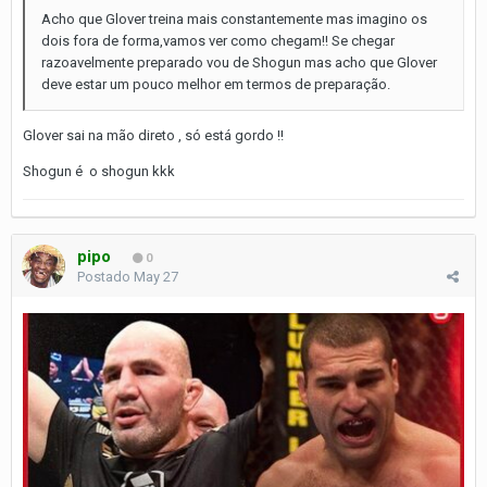
Acho que Glover treina mais constantemente mas imagino os
dois fora de forma,vamos ver como chegam!! Se chegar
razoavelmente preparado vou de Shogun mas acho que Glover
deve estar um pouco melhor em termos de preparação.
Glover sai na mão direto , só está gordo !!
Shogun é o shogun kkk
pipo
0
Postado
May 27