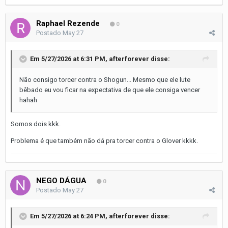
Raphael Rezende
0
Postado
May 27
Em 5/27/2026 at 6:31 PM,
afterforever
disse:
Não consigo torcer contra o Shogun... Mesmo que ele lute
bêbado eu vou ficar na expectativa de que ele consiga vencer
hahah
Somos dois kkk.
Problema é que também não dá pra torcer contra o Glover kkkk.
NEGO DÁGUA
0
Postado
May 27
Em 5/27/2026 at 6:24 PM,
afterforever
disse: