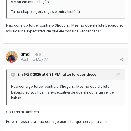
viciou em musculação.
Tá no shape, agora o gás é outra história
Não consigo torcer contra o Shogun... Mesmo que ele lute bêbado eu
vou ficar na expectativa de que ele consiga vencer hahah
smd
0
Postado
May 27
Em 5/27/2026 at 6:31 PM,
afterforever
disse:
Não consigo torcer contra o Shogun... Mesmo que ele lute
bêbado eu vou ficar na expectativa de que ele consiga vencer
hahah
Sou assim também.
Porém, nessa luta, não consigo acreditar que será para valer.