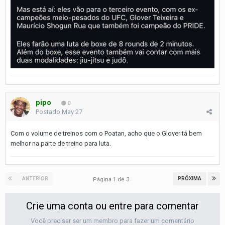
pipo
0
Postado
May 27
Com o volume de treinos com o Poatan, acho que o Glover tá bem
melhor na parte de treino para luta.
ANTERIOR
PRÓXIMA
Página 1 de 3
Crie uma conta ou entre para comentar
Você precisar ser um membro para fazer um comentário