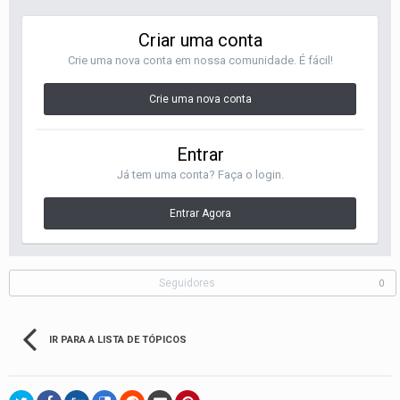
Criar uma conta
Crie uma nova conta em nossa comunidade. É fácil!
Crie uma nova conta
Entrar
Já tem uma conta? Faça o login.
Entrar Agora
Seguidores
0
IR PARA A LISTA DE TÓPICOS