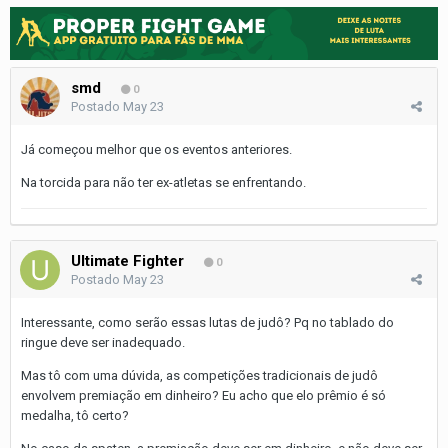
smd
0
Postado
May 23
Já começou melhor que os eventos anteriores.
Na torcida para não ter ex-atletas se enfrentando.
Ultimate Fighter
0
Postado
May 23
Interessante, como serão essas lutas de judô? Pq no tablado do
ringue deve ser inadequado.
Mas tô com uma dúvida, as competições tradicionais de judô
envolvem premiação em dinheiro? Eu acho que elo prêmio é só
medalha, tô certo?