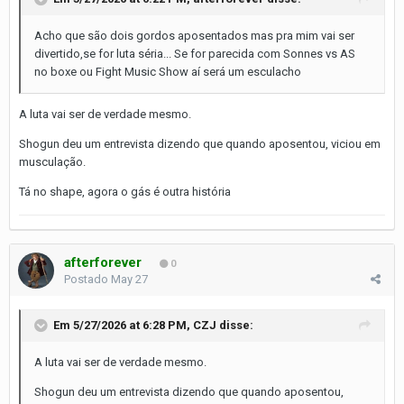
Acho que são dois gordos aposentados mas pra mim vai ser
divertido,se for luta séria... Se for parecida com Sonnes vs AS
no boxe ou Fight Music Show aí será um esculacho
A luta vai ser de verdade mesmo.
Shogun deu um entrevista dizendo que quando aposentou, viciou em
musculação.
Tá no shape, agora o gás é outra história
afterforever
0
Postado
May 27
Em 5/27/2026 at 6:28 PM,
CZJ
disse:
A luta vai ser de verdade mesmo.
Shogun deu um entrevista dizendo que quando aposentou,