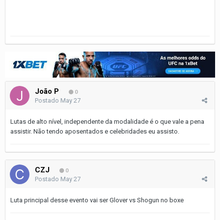
João P
0
Postado
May 27
Lutas de alto nível, independente da modalidade é o que vale a pena
assistir. Não tendo aposentados e celebridades eu assisto.
CZJ
0
Postado
May 27
Luta principal desse evento vai ser Glover vs Shogun no boxe