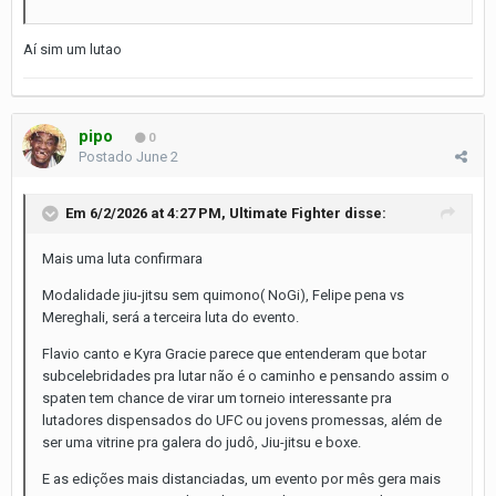
Aí sim um lutao
pipo
0
Postado
June 2
Em 6/2/2026 at 4:27 PM,
Ultimate Fighter
disse:
Mais uma luta confirmara
Modalidade jiu-jitsu sem quimono( NoGi), Felipe pena vs
Mereghali, será a terceira luta do evento.
Flavio canto e Kyra Gracie parece que entenderam que botar
subcelebridades pra lutar não é o caminho e pensando assim o
spaten tem chance de virar um torneio interessante pra
lutadores dispensados do UFC ou jovens promessas, além de
ser uma vitrine pra galera do judô, Jiu-jitsu e boxe.
E as edições mais distanciadas, um evento por mês gera mais