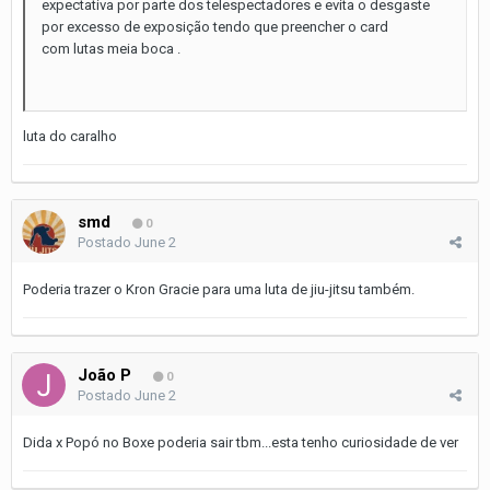
expectativa por parte dos telespectadores e evita o desgaste
por excesso de exposição tendo que preencher o card
com lutas meia boca .
luta do caralho
smd
0
Postado
June 2
Poderia trazer o Kron Gracie para uma luta de jiu-jitsu também.
João P
0
Postado
June 2
Dida x Popó no Boxe poderia sair tbm...esta tenho curiosidade de ver