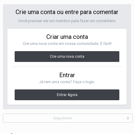
Crie uma conta ou entre para comentar
Você precisar ser um membro para fazer um comentário
Criar uma conta
Crie uma nova conta em nossa comunidade. É fácil!
Crie uma nova conta
Entrar
Já tem uma conta? Faça o login.
Entrar Agora
Seguidores
0