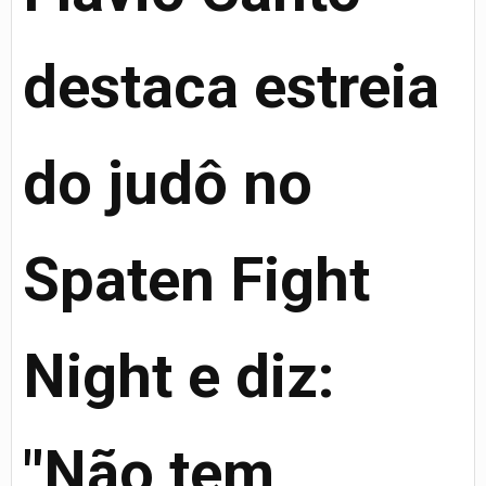
destaca estreia
do judô no
Spaten Fight
Night e diz:
"Não tem