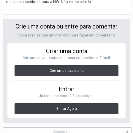
mais, sem sentido ir para a HW. Não vai se criar lá
Crie uma conta ou entre para comentar
Você precisar ser um membro para fazer um comentário
Criar uma conta
Crie uma nova conta em nossa comunidade. É fácil!
Crie uma nova conta
Entrar
Já tem uma conta? Faça o login.
Entrar Agora
Seguidores
0