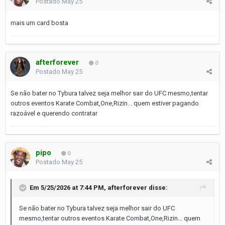
Postado
May 25
mais um card bosta
afterforever
0
Postado
May 25
Se não bater no Tybura talvez seja melhor sair do UFC mesmo,tentar
outros eventos Karate Combat,One,Rizin... quem estiver pagando
razoável e querendo contratar
pipo
0
Postado
May 25
Em 5/25/2026 at 7:44 PM,
afterforever
disse:
Se não bater no Tybura talvez seja melhor sair do UFC
mesmo,tentar outros eventos Karate Combat,One,Rizin... quem