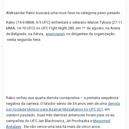
Aleksandar Rakic buscará uma nova fase na categoria peso-pesado.
Rakic (14-6 MMA, 6-5 UFC) enfrentará o veterano Marcin Tybura (27-11
MMA, 14-10 UFC) no UFC Fight Night 283, em 1º de agosto, na Arena
de Belgrado, na Sérvia,
anunciaram
os dirigentes da organização
nesta segunda-feira.
Rakic sofreu sua quarta derrota consecutiva – a primeira sequência
negativa da carreira. O lutador sérvio de 34 anos vem de uma
derrota
por nocaute técnico para Azamat Murzakanov no UFC 321,
em
outubro passado. Suas três derrotas anteriores foram para os ex-
campeões do UFC Jan Blachowicz, Jiri Prochazka e
Magomed
Ankalaev
. Ele não vence uma luta há mais de cinco anos.