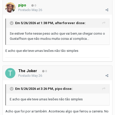
pipo
0
Postado
May 26
Em 5/26/2026 at 1:38 PM,
afterforever
disse:
Se estiver forte nesse peso acho que vai bem,se chegar como o
Gustaffson que não mudou muita coisa aí complica...
E acho que ele teve umas lesões não tão simples
The Joker
0
Postado
May 26
Em 5/26/2026 at 3:26 PM,
pipo
disse:
E acho que ele teve umas lesões não tão simples
Acho que foi por ai também. Aconteceu algo que ferrou a carreira. No