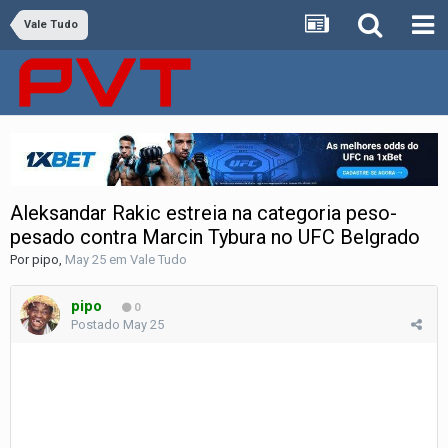
Vale Tudo
Aleksandar Rakic ​​estreia na categoria peso-
pesado contra Marcin Tybura no UFC Belgrado
Por
pipo
,
May 25
em
Vale Tudo
pipo
0
Postado
May 25