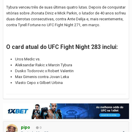
Tybura venceu três de suas últimas quatro lutas. Depois de conquistar
vitórias sobre Jhonata Diniz e Mick Parkin, o lutador de 40 anos sofreu
duas derrotas consecutivas, contra Ante Delija e, mais recentemente,
contra Tyrell Fortune no UFC Fight Night 271, em março.
O card atual do UFC Fight Night 283 inclui:
Uros Medic vs.
Aleksandar Rakic x Marcin Tybura
Dusko Todorovic x Robert Valentin
Max Gimenis contra Jovan Leka
Vlasto Cepo x Gilbert Urbina
pipo
0