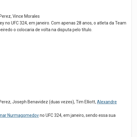
 Perez, Vince Morales
ey no UFC 324, em janeiro. Com apenas 28 anos, o atleta da Team
edo o colocaria de volta na disputa pelo título.
erez, Joseph Benavidez (duas vezes), Tim Elliott,
Alexandre
mar Nurmagomedov
no UFC 324, em janeiro, sendo essa sua