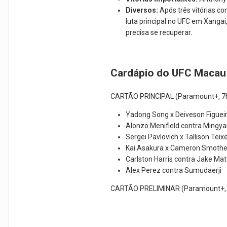
Diversos:
Após três vitórias c
luta principal no UFC em Xanga
precisa se recuperar.
Cardápio do UFC Macau
CARTÃO PRINCIPAL (Paramount+, 7
Yadong Song x Deiveson Figuei
Alonzo Menifield contra Mingy
Sergei Pavlovich x Tallison Teixe
Kai Asakura x Cameron Smoth
Carlston Harris contra Jake Ma
Alex Perez contra Sumudaerji
CARTÃO PRELIMINAR (Paramount+, 4h