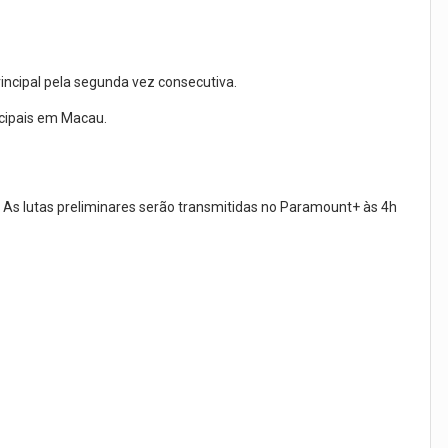
ncipal pela segunda vez consecutiva.
ncipais em Macau.
 As lutas preliminares serão transmitidas no Paramount+ às 4h