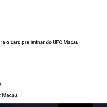
ra o card preliminar do UFC Macau
5
C Macau