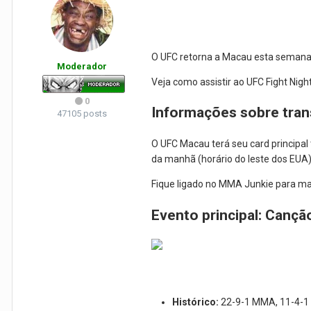
O UFC retorna a Macau esta semana 
Moderador
Veja como assistir ao UFC Fight Nig
0
Informações sobre tran
47105 posts
O UFC Macau terá seu card principal
da manhã (horário do leste dos EUA)
Fique ligado no MMA Junkie para ma
Evento principal: Canç
Histórico:
22-9-1 MMA, 11-4-1