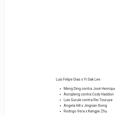
Luis Felipe Dias x Yi Sak Lee
Meng Ding contra José Henriqu
Aoriqileng contra Cody Haddon
Luis Gurule contra Rei Tsuruya
Angela Hill x Jingnan Xiong
Rodrigo Vera x Kangjie Zhu