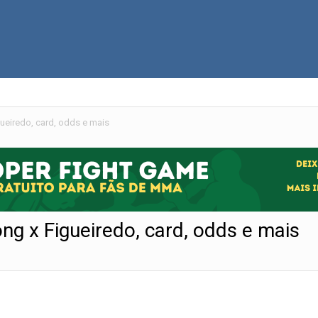
ueiredo, card, odds e mais
g x Figueiredo, card, odds e mais