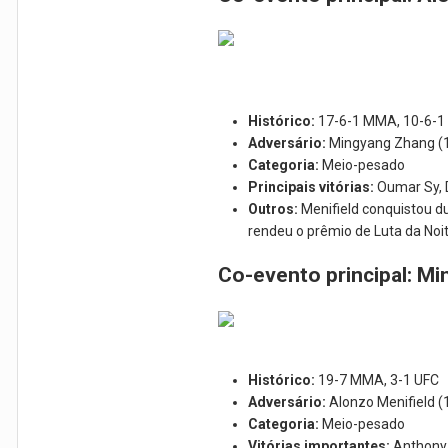
Histórico:
17-6-1 MMA, 10-6-1
Adversário:
Mingyang Zhang (
Categoria:
Meio-pesado
Principais vitórias:
Oumar Sy, 
Outros:
Menifield conquistou du
rendeu o prêmio de Luta da Noit
Co-evento principal: M
Histórico:
19-7 MMA, 3-1 UFC
Adversário:
Alonzo Menifield 
Categoria:
Meio-pesado
Vitórias importantes:
Anthony 