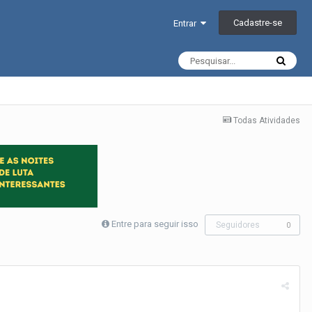
Cadastre-se
Entrar
Todas Atividades
Entre para seguir isso
Seguidores
0