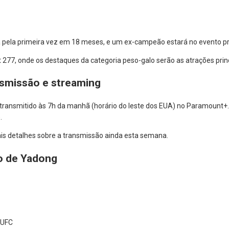
pela primeira vez em 18 meses, e um ex-campeão estará no evento pri
ht 277, onde os destaques da categoria peso-galo serão as atrações pri
smissão e streaming
 transmitido às 7h da manhã (horário do leste dos EUA) no Paramount+.
.
is detalhes sobre a transmissão ainda esta semana.
ão de Yadong
 UFC