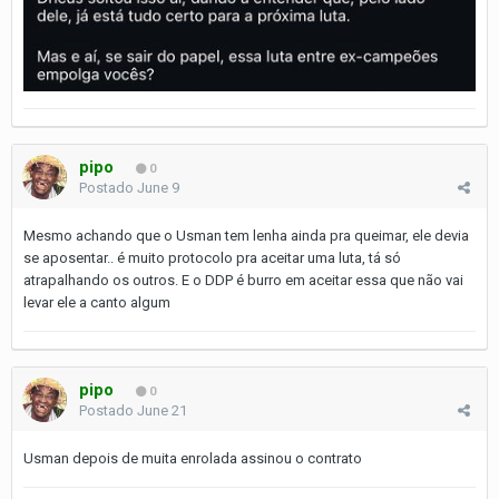
pipo
0
Postado
June 9
Mesmo achando que o Usman tem lenha ainda pra queimar, ele devia
se aposentar.. é muito protocolo pra aceitar uma luta, tá só
atrapalhando os outros. E o DDP é burro em aceitar essa que não vai
levar ele a canto algum
pipo
0
Postado
June 21
Usman depois de muita enrolada assinou o contrato