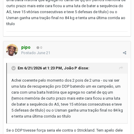
curto prazo mais este cara ficou a uma luta de bater a sequência do
AS, teve 15 vitórias consecutivas e teve 5 defesas de título) ou o
Usman ganha uma tração final no 84 kg e tenta uma última corrida ao
título
pipo
0
Postado
June 21
Em 6/21/2026 at 1:23 PM,
João P
disse:
Achei coerente pelo momento dos 2 pois de 2 uma - ou vai ser
uma luta de recuperação pro DDP batendo um ex campeão, um
cara com uma baita história que agrega no cartel de qq um
(temos memória de curto prazo mais este cara ficou a uma luta
de bater a sequência do AS, teve 15 vitórias consecutivas e teve
5 defesas de título) ou o Usman ganha uma tração final no 84 kg
e tenta uma última corrida ao título
Se o DDP tivesse força seria ele contra o Strickland. Tem apelo dele