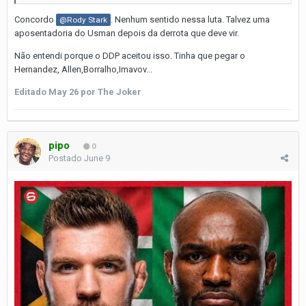
Concordo
. Nenhum sentido nessa luta. Talvez uma
@Rody Stark
aposentadoria do Usman depois da derrota que deve vir.
Não entendi porque o DDP aceitou isso. Tinha que pegar o
Hernandez, Allen,Borralho,Imavov...
Editado
May 26
por The Joker
pipo
0
Postado
June 9