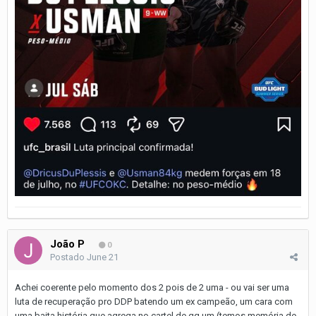
João P
0
Postado
June 21
Achei coerente pelo momento dos 2 pois de 2 uma - ou vai ser uma
luta de recuperação pro DDP batendo um ex campeão, um cara com
uma baita história que agrega no cartel de qq um (temos memória de