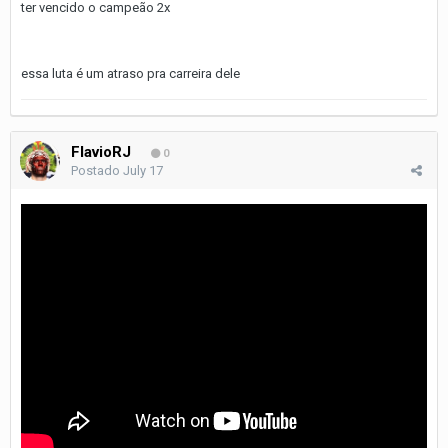
ter vencido o campeão 2x
essa luta é um atraso pra carreira dele
FlavioRJ
0
Postado
July 17