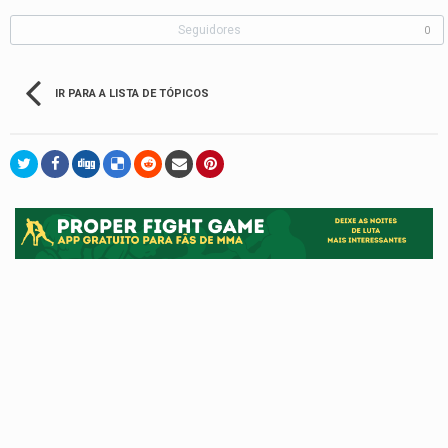
Seguidores
0
IR PARA A LISTA DE TÓPICOS