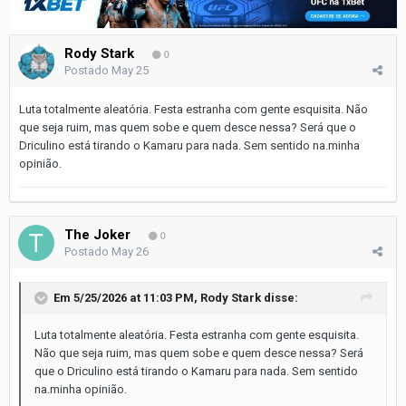
Rody Stark
0
Postado
May 25
Luta totalmente aleatória. Festa estranha com gente esquisita. Não
que seja ruim, mas quem sobe e quem desce nessa? Será que o
Driculino está tirando o Kamaru para nada. Sem sentido na.minha
opinião.
The Joker
0
Postado
May 26
Em 5/25/2026 at 11:03 PM,
Rody Stark
disse:
Luta totalmente aleatória. Festa estranha com gente esquisita.
Não que seja ruim, mas quem sobe e quem desce nessa? Será
que o Driculino está tirando o Kamaru para nada. Sem sentido
na.minha opinião.