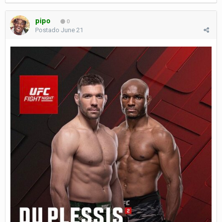
pipo
0
Postado
June 21