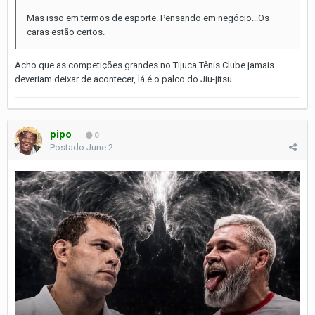
Mas isso em termos de esporte. Pensando em negócio...Os
caras estão certos.
Acho que as competições grandes no Tijuca Tênis Clube jamais
deveriam deixar de acontecer, lá é o palco do Jiu-jitsu.
pipo
0
Postado
June 2