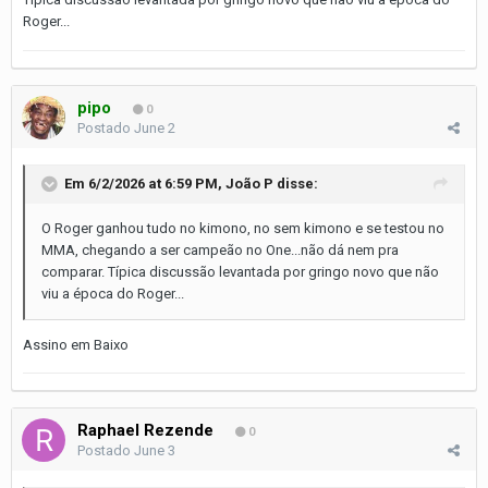
Roger...
pipo
0
Postado
June 2
Em 6/2/2026 at 6:59 PM,
João P
disse:
O Roger ganhou tudo no kimono, no sem kimono e se testou no
MMA, chegando a ser campeão no One...não dá nem pra
comparar. Típica discussão levantada por gringo novo que não
viu a época do Roger...
Assino em Baixo
Raphael Rezende
0
Postado
June 3