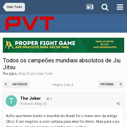
Vale Tudo
Todos os campeões mundiais absolutos de Jiu
Jitsu
Por
pipo
,
May 25
em
Vale Tudo
ANTERIOR
PRÓXIMA
Página 2 de 3
The Joker
0
Postado
May 26
Acho que terem tirado o mundial do Brasil foi o maior erro da antiga
CBJJ. É um negócio e com certeza para eles foi ótimo. Mas para o jiu-