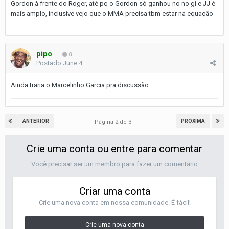
Gordon à frente do Roger, até pq o Gordon só ganhou no no gi e JJ é
mais amplo, inclusive vejo que o MMA precisa tbm estar na equação
pipo
0
Postado
June 4
Ainda traria o Marcelinho Garcia pra discussão
ANTERIOR
PRÓXIMA
Página 2 de 3
Crie uma conta ou entre para comentar
Você precisar ser um membro para fazer um comentário
Criar uma conta
Crie uma nova conta em nossa comunidade. É fácil!
Crie uma nova conta