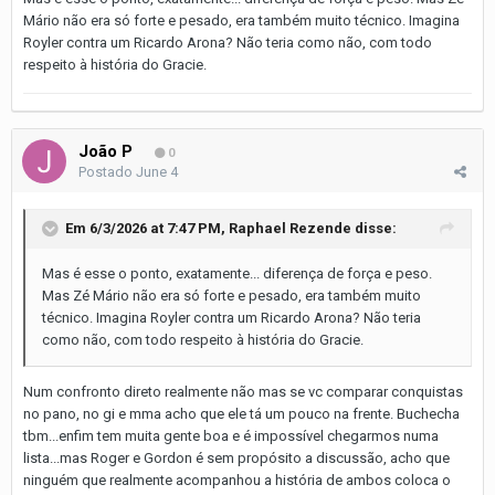
Mário não era só forte e pesado, era também muito técnico. Imagina
Royler contra um Ricardo Arona? Não teria como não, com todo
respeito à história do Gracie.
João P
0
Postado
June 4
Em 6/3/2026 at 7:47 PM,
Raphael Rezende
disse:
Mas é esse o ponto, exatamente... diferença de força e peso.
Mas Zé Mário não era só forte e pesado, era também muito
técnico. Imagina Royler contra um Ricardo Arona? Não teria
como não, com todo respeito à história do Gracie.
Num confronto direto realmente não mas se vc comparar conquistas
no pano, no gi e mma acho que ele tá um pouco na frente. Buchecha
tbm...enfim tem muita gente boa e é impossível chegarmos numa
lista...mas Roger e Gordon é sem propósito a discussão, acho que
ninguém que realmente acompanhou a história de ambos coloca o