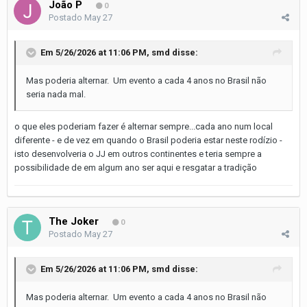
João P
0
Postado
May 27
Em 5/26/2026 at 11:06 PM,
smd
disse:
Mas poderia alternar. Um evento a cada 4 anos no Brasil não
seria nada mal.
o que eles poderiam fazer é alternar sempre...cada ano num local
diferente - e de vez em quando o Brasil poderia estar neste rodízio -
isto desenvolveria o JJ em outros continentes e teria sempre a
possibilidade de em algum ano ser aqui e resgatar a tradição
The Joker
0
Postado
May 27
Em 5/26/2026 at 11:06 PM,
smd
disse:
Mas poderia alternar. Um evento a cada 4 anos no Brasil não