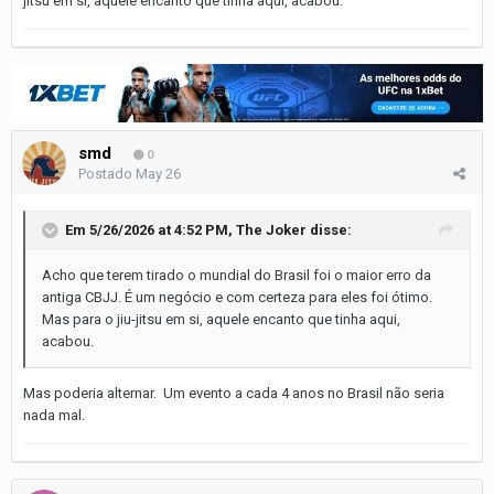
jitsu em si, aquele encanto que tinha aqui, acabou.
smd
0
Postado
May 26
Em 5/26/2026 at 4:52 PM,
The Joker
disse:
Acho que terem tirado o mundial do Brasil foi o maior erro da
antiga CBJJ. É um negócio e com certeza para eles foi ótimo.
Mas para o jiu-jitsu em si, aquele encanto que tinha aqui,
acabou.
Mas poderia alternar. Um evento a cada 4 anos no Brasil não seria
nada mal.