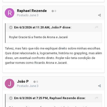
Raphael Rezende
0
Postado
June 3
Em 6/3/2026 at 11:20 AM,
João P
disse:
Royler Gracie tá a frente de Arona e Jacaré
Talvez, mas fato que não me expliquei direito sobre minhas escolhas.
Quis dizer relacionado à, logicamente, história no grappling, mas além
disso, um eventual confronto direto. Royler não teria condição de
ganhar nomes como Ricardo Arona e Jacaré.
João P
0
Postado
June 3
Em 6/3/2026 at 7:25 PM,
Raphael Rezende
disse: