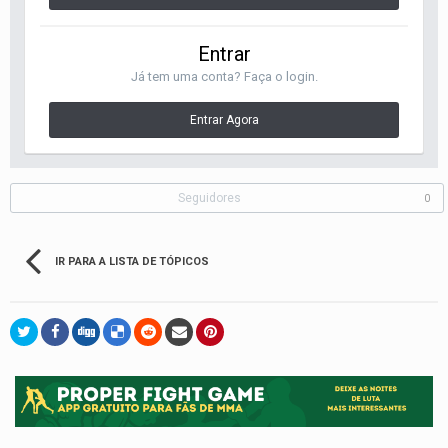
Entrar
Já tem uma conta? Faça o login.
Entrar Agora
Seguidores
0
IR PARA A LISTA DE TÓPICOS