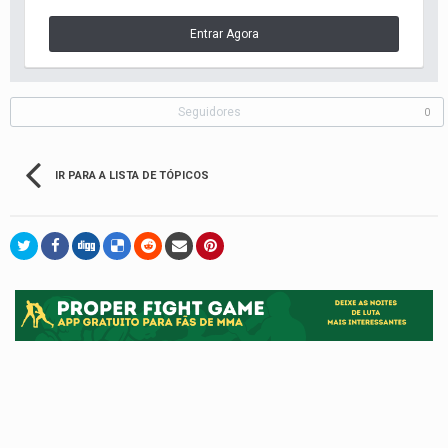
Entrar Agora
Seguidores
0
IR PARA A LISTA DE TÓPICOS