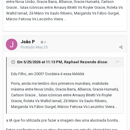
entre Nova União, Gracie Barra, Alliance, Gracie Humaitá, Carlson
Gracie... lutas icônicas entre Amaury Bitetti Vs Royler Gracie, Roleta Vs
Wallid Ismail, Zé Mário Vs Saulo Ribeiro, Margarida Vs Fábio Gurgel,
Márcio Feitosa Vs Leozinho Vieira...
João P
0
Postado
May 25
Em 5/25/2026 at 11:13 PM,
Raphael Rezende
disse:
Edu Filho, em 2005? Doideira é essa kkkkkk
Porra, ainda me lembro dos primeiros mundiais, rivalidade
máxima entre Nova União, Gracie Barra, Alliance, Gracie Humaitá,
Carlson Gracie... lutas icônicas entre Amaury Bitetti Vs Royler
Gracie, Roleta Vs Wallid Ismail, Zé Mário Vs Saulo Ribeiro,
Margarida Vs Fábio Gurgel, Márcio Feitosa Vs Leozinho Vieira...
a IA que foi utilizada pra fazer a imagem deu uma alucinada bonita...
Estes confrontos que vc citou deveriam ser estudo obrigatório pra