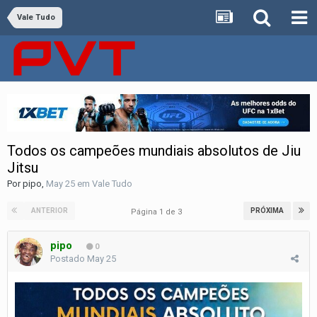
Vale Tudo
Todos os campeões mundiais absolutos de Jiu
Jitsu
Por
pipo
,
May 25
em
Vale Tudo
ANTERIOR
PRÓXIMA
Página 1 de 3
pipo
0
Postado
May 25