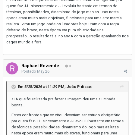
quem faz JJ...sinceramente o JJ evoluiu bastante em termos de
técnicas, possibilidades, dinamismo do jogo mas as lutas nesta
epoca eram muito mais objetivas, funcionais para uma arte marcial
realista...virou um jogo onde os lutadores hoje lutam com a regra
debaixo do braço, nesta época era pura objetividade na
progressão...o resultado tá ai no MMA com a geração apanhando nos
cages mundo a fora
Raphael Rezende
0
Postado
May 26
Em 5/25/2026 at 11:29 PM,
João P
disse:
a IA que foi utilizada pra fazer a imagem deu uma alucinada
bonita...
Estes confrontos que vc citou deveriam ser estudo obrigatório
pra quem faz JJ...sinceramente o JJ evoluiu bastante em termos
de técnicas, possibilidades, dinamismo do jogo mas as lutas
nesta epoca eram muito mais objetivas, funcionais para uma