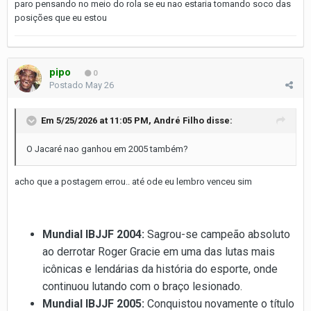
paro pensando no meio do rola se eu nao estaria tomando soco das
posições que eu estou
pipo
0
Postado
May 26
Em 5/25/2026 at 11:05 PM,
André Filho
disse:
O Jacaré nao ganhou em 2005 também?
acho que a postagem errou.. até ode eu lembro venceu sim
Mundial IBJJF 2004:
Sagrou-se campeão absoluto
ao derrotar Roger Gracie em uma das lutas mais
icônicas e lendárias da história do esporte, onde
continuou lutando com o braço lesionado.
Mundial IBJJF 2005:
Conquistou novamente o título