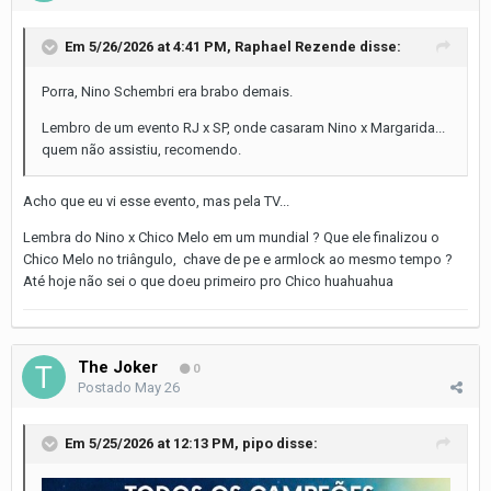
Em 5/26/2026 at 4:41 PM,
Raphael Rezende
disse:
Porra, Nino Schembri era brabo demais.
Lembro de um evento RJ x SP, onde casaram Nino x Margarida...
quem não assistiu, recomendo.
Acho que eu vi esse evento, mas pela TV...
Lembra do Nino x Chico Melo em um mundial ? Que ele finalizou o
Chico Melo no triângulo, chave de pe e armlock ao mesmo tempo ?
Até hoje não sei o que doeu primeiro pro Chico huahuahua
The Joker
0
Postado
May 26
Em 5/25/2026 at 12:13 PM,
pipo
disse: