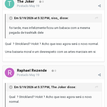
The Joker
0
Postado
May 19
Em 5/19/2026 at 5:32 PM,
siso_
disse:
foi tarde, mas infelizmente ficou um babaca com a mesma
pegada de trashtalk dele
Qual ? Strickland? Hokit ? Acho que isso agora será o novo normal.
Uma baixaria moral e um desrespeito com as artes marciais em si.
Raphael Rezende
0
Postado
May 19
Em 5/19/2026 at 5:37 PM,
The Joker
disse:
Qual ? Strickland? Hokit ? Acho que isso agora será o novo
normal.