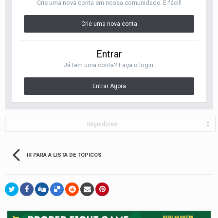
Crie uma nova conta em nossa comunidade. É fácil!
Crie uma nova conta
Entrar
Já tem uma conta? Faça o login.
Entrar Agora
Seguidores
0
IR PARA A LISTA DE TÓPICOS