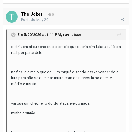
The Joker
0
Postado
May 20
Em 5/20/2026 at 1:11 PM,
ravi
disse:
o strik em si eu acho que ele meio que queria sim falar aqui é era
real por parte dele
no final ele meio que deu um migué dizendo q tava vendendo a
luta para não se queimar muito com os russos la no oriente
médio e russia
vai que um checheno doido ataca ele do nada
minha opinião