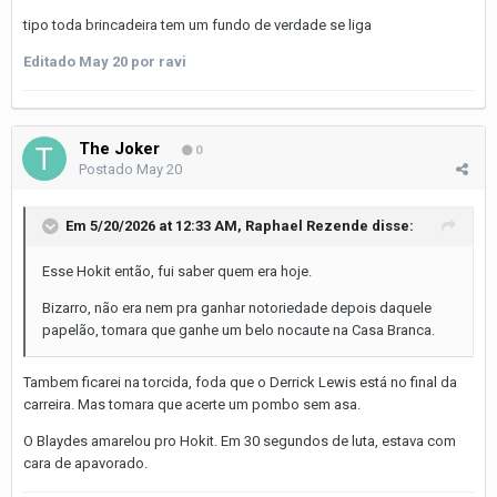
tipo toda brincadeira tem um fundo de verdade se liga
Editado
May 20
por ravi
The Joker
0
Postado
May 20
Em 5/20/2026 at 12:33 AM,
Raphael Rezende
disse:
Esse Hokit então, fui saber quem era hoje.
Bizarro, não era nem pra ganhar notoriedade depois daquele
papelão, tomara que ganhe um belo nocaute na Casa Branca.
Tambem ficarei na torcida, foda que o Derrick Lewis está no final da
carreira. Mas tomara que acerte um pombo sem asa.
O Blaydes amarelou pro Hokit. Em 30 segundos de luta, estava com
cara de apavorado.