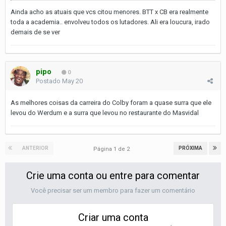
Ainda acho as atuais que vcs citou menores. BTT x CB era realmente
toda a academia.. envolveu todos os lutadores. Ali era loucura, irado
demais de se ver
pipo
0
Postado
May 20
As melhores coisas da carreira do Colby foram a quase surra que ele
levou do Werdum e a surra que levou no restaurante do Masvidal
ANTERIOR
PRÓXIMA
Página 1 de 2
Crie uma conta ou entre para comentar
Você precisar ser um membro para fazer um comentário
Criar uma conta