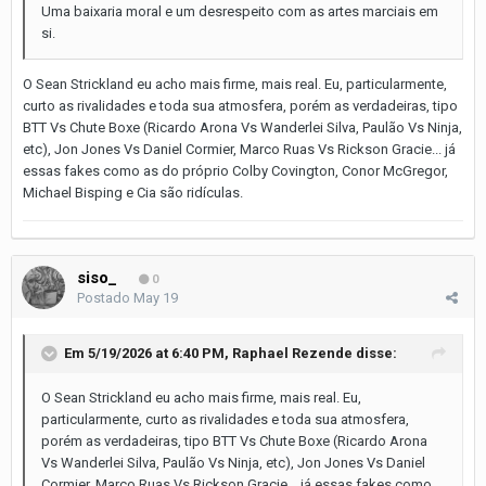
Uma baixaria moral e um desrespeito com as artes marciais em
si.
O Sean Strickland eu acho mais firme, mais real. Eu, particularmente,
curto as rivalidades e toda sua atmosfera, porém as verdadeiras, tipo
BTT Vs Chute Boxe (Ricardo Arona Vs Wanderlei Silva, Paulão Vs Ninja,
etc), Jon Jones Vs Daniel Cormier, Marco Ruas Vs Rickson Gracie... já
essas fakes como as do próprio Colby Covington, Conor McGregor,
Michael Bisping e Cia são ridículas.
siso_
0
Postado
May 19
Em 5/19/2026 at 6:40 PM,
Raphael Rezende
disse:
O Sean Strickland eu acho mais firme, mais real. Eu,
particularmente, curto as rivalidades e toda sua atmosfera,
porém as verdadeiras, tipo BTT Vs Chute Boxe (Ricardo Arona
Vs Wanderlei Silva, Paulão Vs Ninja, etc), Jon Jones Vs Daniel
Cormier, Marco Ruas Vs Rickson Gracie... já essas fakes como