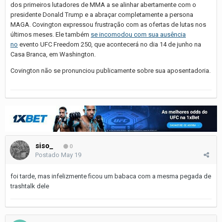
dos primeiros lutadores de MMA a se alinhar abertamente com o
presidente Donald Trump e a abraçar completamente a persona
MAGA. Covington expressou frustração com as ofertas de lutas nos
últimos meses. Ele também
se incomodou com sua ausência
no
evento UFC Freedom 250, que acontecerá no dia 14 de junho na
Casa Branca, em Washington.
Covington não se pronunciou publicamente sobre sua aposentadoria.
siso_
0
Postado
May 19
foi tarde, mas infelizmente ficou um babaca com a mesma pegada de
trashtalk dele