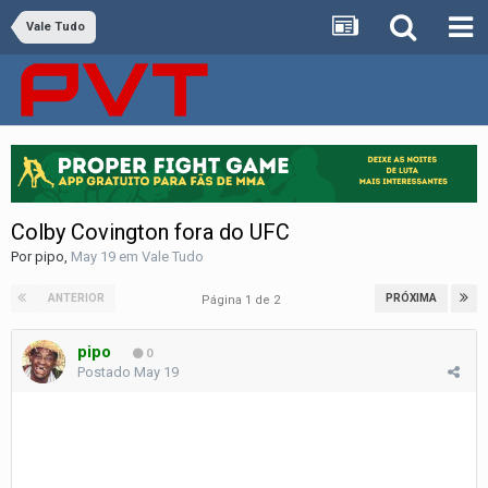
Vale Tudo
Colby Covington fora do UFC
Por
pipo
,
May 19
em
Vale Tudo
ANTERIOR
PRÓXIMA
Página 1 de 2
pipo
0
Postado
May 19