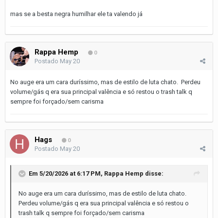
mas se a besta negra humilhar ele ta valendo já
Rappa Hemp
0
Postado
May 20
No auge era um cara duríssimo, mas de estilo de luta chato. Perdeu
volume/gás q era sua principal valência e só restou o trash talk q
sempre foi forçado/sem carisma
Hags
0
Postado
May 20
Em 5/20/2026 at 6:17 PM,
Rappa Hemp
disse:
No auge era um cara duríssimo, mas de estilo de luta chato.
Perdeu volume/gás q era sua principal valência e só restou o
trash talk q sempre foi forçado/sem carisma