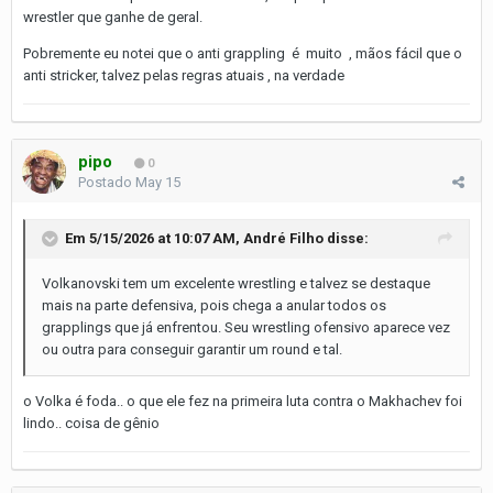
wrestler que ganhe de geral.
Pobremente eu notei que o anti grappling é muito , mãos fácil que o
anti stricker, talvez pelas regras atuais , na verdade
pipo
0
Postado
May 15
Em 5/15/2026 at 10:07 AM,
André Filho
disse:
Volkanovski tem um excelente wrestling e talvez se destaque
mais na parte defensiva, pois chega a anular todos os
grapplings que já enfrentou. Seu wrestling ofensivo aparece vez
ou outra para conseguir garantir um round e tal.
o Volka é foda.. o que ele fez na primeira luta contra o Makhachev foi
lindo.. coisa de gênio