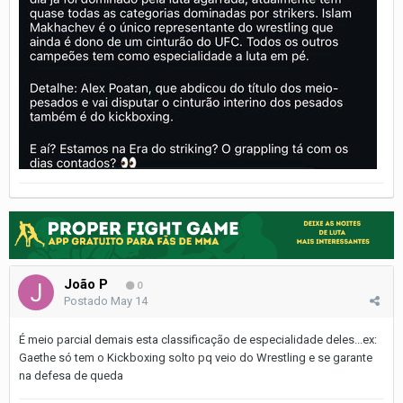
João P
0
Postado
May 14
É meio parcial demais esta classificação de especialidade deles...ex:
Gaethe só tem o Kickboxing solto pq veio do Wrestling e se garante
na defesa de queda