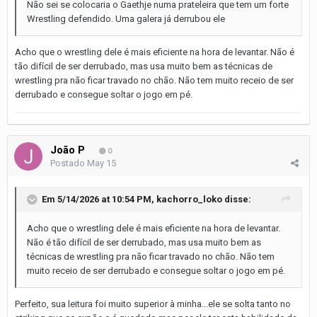
Não sei se colocaria o Gaethje numa prateleira que tem um forte
Wrestling defendido. Uma galera já derrubou ele
Acho que o wrestling dele é mais eficiente na hora de levantar. Não é
tão difícil de ser derrubado, mas usa muito bem as técnicas de
wrestling pra não ficar travado no chão. Não tem muito receio de ser
derrubado e consegue soltar o jogo em pé.
João P
0
Postado
May 15
Em 5/14/2026 at 10:54 PM,
kachorro_loko
disse:
Acho que o wrestling dele é mais eficiente na hora de levantar.
Não é tão difícil de ser derrubado, mas usa muito bem as
técnicas de wrestling pra não ficar travado no chão. Não tem
muito receio de ser derrubado e consegue soltar o jogo em pé.
Perfeito, sua leitura foi muito superior à minha...ele se solta tanto no