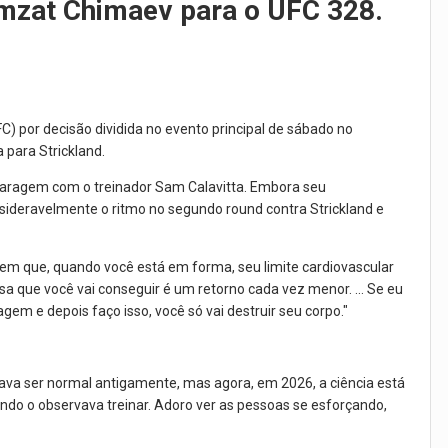
mzat Chimaev para o UFC 328.
) por decisão dividida no evento principal de sábado no
a para Strickland.
 garagem com o treinador Sam Calavitta. Embora seu
nsideravelmente o ritmo no segundo round contra Strickland e
em que, quando você está em forma, seu limite cardiovascular
isa que você vai conseguir é um retorno cada vez menor. ... Se eu
gem e depois faço isso, você só vai destruir seu corpo."
mava ser normal antigamente, mas agora, em 2026, a ciência está
do o observava treinar. Adoro ver as pessoas se esforçando,