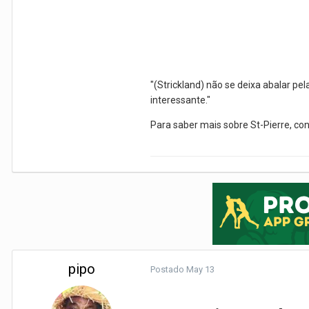
"(Strickland) não se deixa abalar pe
interessante."
Para saber mais sobre St-Pierre, co
pipo
Postado
May 13