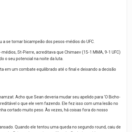
ou a se tornar bicampeão dos pesos-médios do UFC.
médios, St-Pierre, acreditava que Chimaev (15-1 MMA, 9-1 UFC)
 o seu potencial na noite da luta.
uta em um combate equilibrado até o final e deixando a decisão
Khamzat. Acho que Sean deveria mudar seu apelido para 'O Bicho-
creditável o que ele vem fazendo. Ele fez isso com uma lesão no
nha cortado muito peso. Às vezes, há coisas fora do nosso
 cansado. Quando ele tentou uma queda no segundo round, caiu de