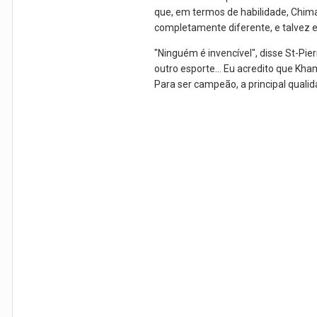
que, em termos de habilidade, Chim
completamente diferente, e talvez 
"Ninguém é invencível", disse St-Pie
outro esporte... Eu acredito que Kh
Para ser campeão, a principal qualid