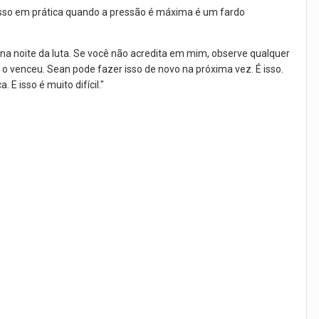
 isso em prática quando a pressão é máxima é um fardo
r na noite da luta. Se você não acredita em mim, observe qualquer
 o venceu. Sean pode fazer isso de novo na próxima vez. É isso.
 isso é muito difícil."