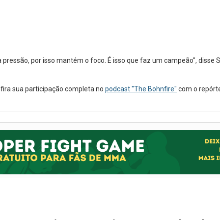
la pressão, por isso mantém o foco. É isso que faz um campeão", disse S
nfira sua participação completa no
podcast "The Bohnfire"
com o repórt