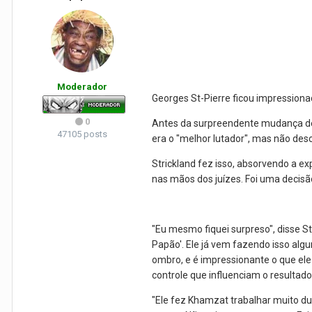
Moderador
Georges St-Pierre ficou impression
0
Antes da surpreendente mudança de 
47105 posts
era o "melhor lutador", mas não desc
Strickland fez isso, absorvendo a e
nas mãos dos juízes. Foi uma decisã
"Eu mesmo fiquei surpreso", disse S
Papão'. Ele já vem fazendo isso alg
ombro, e é impressionante o que ele
controle que influenciam o resultado
"Ele fez Khamzat trabalhar muito d