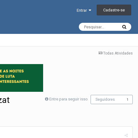
Cadastre-se
Entrar
Todas Atividades
zat
Entre para seguir isso
Seguidores
1