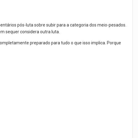
ntários pós-luta sobre subir para a categoria dos meio-pesados.
em sequer considera outra luta.
r completamente preparado para tudo o que isso implica. Porque