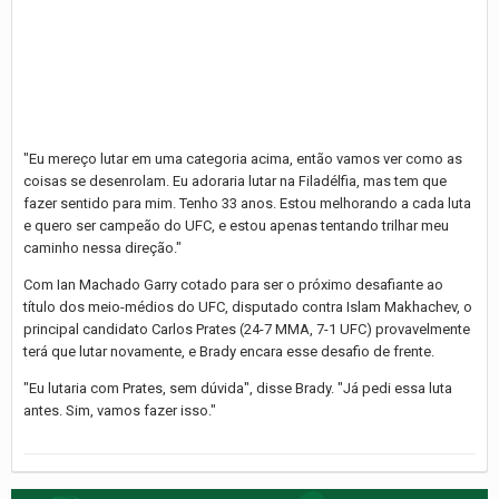
"Eu mereço lutar em uma categoria acima, então vamos ver como as
coisas se desenrolam. Eu adoraria lutar na Filadélfia, mas tem que
fazer sentido para mim. Tenho 33 anos. Estou melhorando a cada luta
e quero ser campeão do UFC, e estou apenas tentando trilhar meu
caminho nessa direção."
Com Ian Machado Garry cotado para ser o próximo desafiante ao
título dos meio-médios do UFC, disputado contra Islam Makhachev, o
principal candidato Carlos Prates (24-7 MMA, 7-1 UFC) provavelmente
terá que lutar novamente, e Brady encara esse desafio de frente.
"Eu lutaria com Prates, sem dúvida", disse Brady. "Já pedi essa luta
antes. Sim, vamos fazer isso."