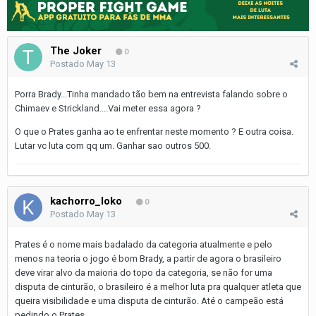
The Joker
0
Postado
May 13
Porra Brady...Tinha mandado tão bem na entrevista falando sobre o
Chimaev e Strickland....Vai meter essa agora ?
O que o Prates ganha ao te enfrentar neste momento ? E outra coisa.
Lutar vc luta com qq um. Ganhar sao outros 500.
kachorro_loko
0
Postado
May 13
Prates é o nome mais badalado da categoria atualmente e pelo
menos na teoria o jogo é bom Brady, a partir de agora o brasileiro
deve virar alvo da maioria do topo da categoria, se não for uma
disputa de cinturão, o brasileiro é a melhor luta pra qualquer atleta que
queira visibilidade e uma disputa de cinturão. Até o campeão está
pedindo o Prates.