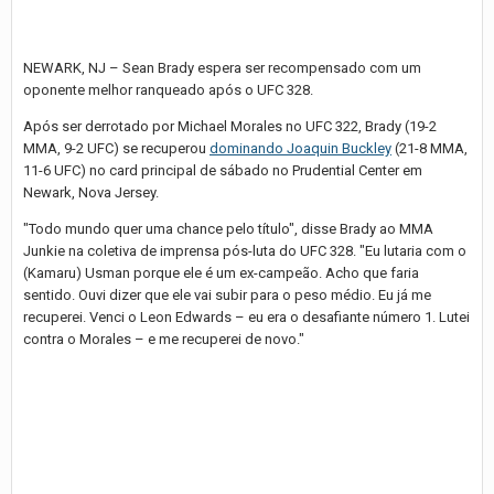
NEWARK, NJ – Sean Brady espera ser recompensado com um
oponente melhor ranqueado após o UFC 328.
Após ser derrotado por Michael Morales no UFC 322, Brady (19-2
MMA, 9-2 UFC) se recuperou
dominando Joaquin Buckley
(21-8 MMA,
11-6 UFC) no card principal de sábado no Prudential Center em
Newark, Nova Jersey.
"Todo mundo quer uma chance pelo título", disse Brady ao MMA
Junkie na coletiva de imprensa pós-luta do UFC 328. "Eu lutaria com o
(Kamaru) Usman porque ele é um ex-campeão. Acho que faria
sentido. Ouvi dizer que ele vai subir para o peso médio. Eu já me
recuperei. Venci o Leon Edwards – eu era o desafiante número 1. Lutei
contra o Morales – e me recuperei de novo."