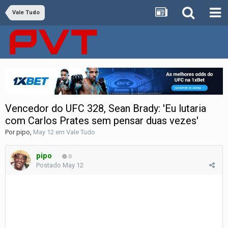
Vale Tudo
Vencedor do UFC 328, Sean Brady: 'Eu lutaria
com Carlos Prates sem pensar duas vezes'
Por
pipo
,
May 12
em
Vale Tudo
pipo
0
Postado
May 12