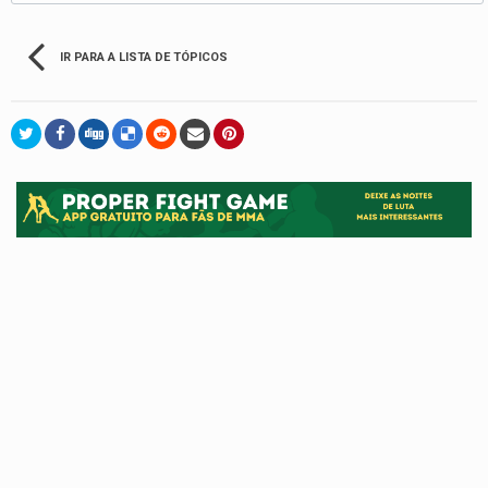
IR PARA A LISTA DE TÓPICOS