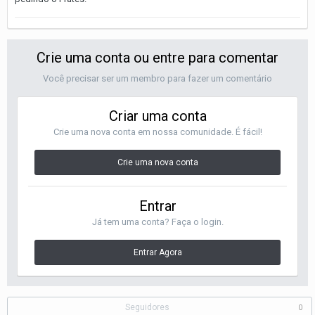
Crie uma conta ou entre para comentar
Você precisar ser um membro para fazer um comentário
Criar uma conta
Crie uma nova conta em nossa comunidade. É fácil!
Crie uma nova conta
Entrar
Já tem uma conta? Faça o login.
Entrar Agora
Seguidores
0