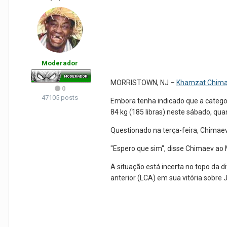
Moderador
MORRISTOWN, NJ –
Khamzat Chim
0
47105 posts
Embora tenha indicado que a catego
84 kg (185 libras) neste sábado, qua
Questionado na terça-feira, Chimaev
"Espero que sim", disse Chimaev ao 
A situação está incerta no topo da
anterior (LCA) em sua vitória sobre J