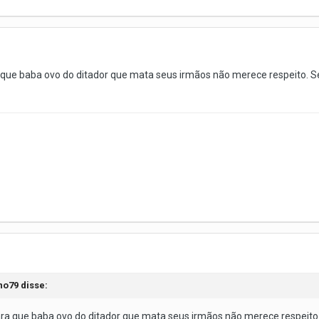
ue baba ovo do ditador que mata seus irmãos não merece respeito. Sei q
no79
disse:
a que baba ovo do ditador que mata seus irmãos não merece respeito. Se