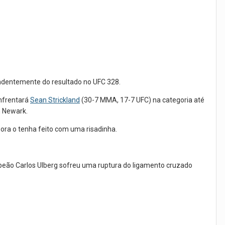
dentemente do resultado no UFC 328.
nfrentará
Sean Strickland
(30-7 MMA, 17-7 UFC) na categoria até
m Newark.
bora o tenha feito com uma risadinha.
peão Carlos Ulberg sofreu uma ruptura do ligamento cruzado