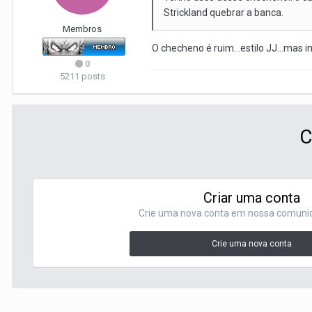
Strickland quebrar a banca.
Membros
O checheno é ruim...estilo JJ...mas 
0
5211 posts
C
Criar uma conta
Crie uma nova conta em nossa comunida
Crie uma nova conta