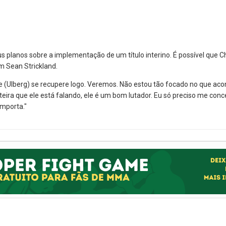
s planos sobre a implementação de um título interino. É possível que 
m Sean Strickland.
ue (Ulberg) se recupere logo. Veremos. Não estou tão focado no que aco
ira que ele está falando, ele é um bom lutador. Eu só preciso me conce
mporta."