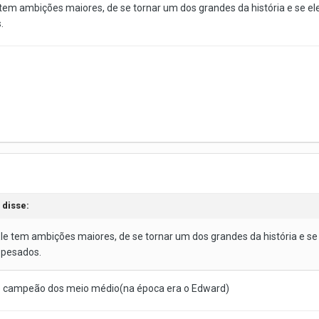
 tem ambições maiores, de se tornar um dos grandes da história e se el
.
disse:
Ele tem ambições maiores, de se tornar um dos grandes da história e se
 pesados.
ado campeão dos meio médio(na época era o Edward)