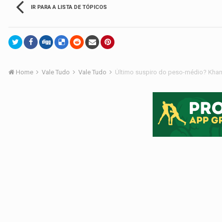
IR PARA A LISTA DE TÓPICOS
Home
Vale Tudo
Vale Tudo