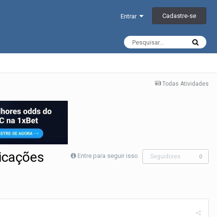
Cadastre-se
Entrar
Todas Atividades
icações
Entre para seguir isso
Seguidores
0