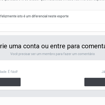
infelizmente isto é um diferencial neste esporte
rie uma conta ou entre para coment
Você precisar ser um membro para fazer um comentário
de. É fácil!
Já