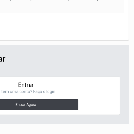
ar
Entrar
 tem uma conta? Faça o login.
Entrar Agora