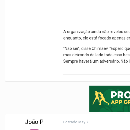
A organização ainda não revelou seu
enquanto, ele está focado apenas e
"Não sei", disse Chimaev. "Espero q
mas deixando de lado toda essa beste
Sempre haverá um adversário. Não i
João P
Postado
May 7