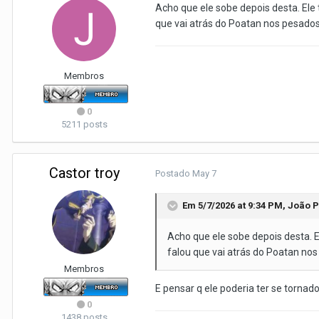
Acho que ele sobe depois desta. Ele
que vai atrás do Poatan nos pesados
Membros
0
5211 posts
Castor troy
Postado
May 7
Em 5/7/2026 at 9:34 PM,
João P
Acho que ele sobe depois desta. 
falou que vai atrás do Poatan nos
Membros
E pensar q ele poderia ter se torn
0
1438 posts