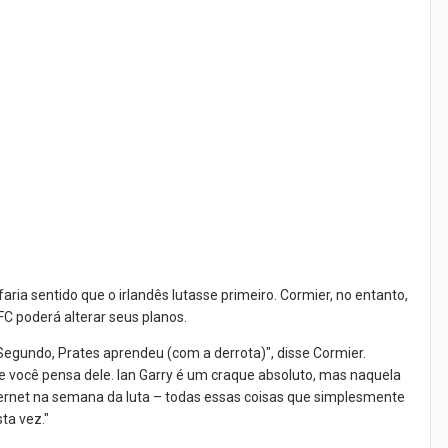
faria sentido que o irlandês lutasse primeiro. Cormier, no entanto,
FC poderá alterar seus planos.
Segundo, Prates aprendeu (com a derrota)", disse Cormier.
ue você pensa dele. Ian Garry é um craque absoluto, mas naquela
nternet na semana da luta – todas essas coisas que simplesmente
ta vez."