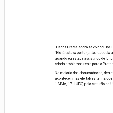
"Carlos Prates agora se colocou na 
"Ele já estava perto (antes daquel
quando eu estava assistindo de long
criaria problemas reais para o Prat
Na maioria das circunstâncias, derr
acontecer, mas ele talvez tenha que
1 MMA, 17-1 UFC) pelo cinturão no U