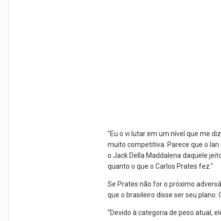
"Eu o vi lutar em um nível que me d
muito competitiva. Parece que o Ian 
o Jack Della Maddalena daquele jei
quanto o que o Carlos Prates fez."
Se Prates não for o próximo advers
que o brasileiro disse ser seu plano.
"Devido à categoria de peso atual, e