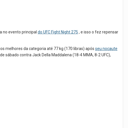
a no evento principal
do UFC Fight Night 275
, e isso o fez repensar
s melhores da categoria até 77 kg (170 libras) após
seu nocaute
e sábado contra Jack Della Maddalena (18-4 MMA, 8-2 UFC),