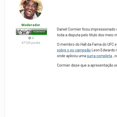
Moderador
Daniel Cormier ficou impressionado c
toda a disputa pelo título dos meio-
0
47105 posts
O membro do Hall da Fama do UFC e 
sobre o ex-campeão
Leon Edwards n
onde aplicou uma
surra completa
, 
Cormier disse que a apresentação se