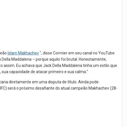
peão
Islam Makhachev
", disse Cormier em seu canal no YouTube.
 Della Maddalena – porque aquilo foi brutal. Honestamente,
to assim. Eu achava que Jack Della Maddalena tinha um estilo que
, sua capacidade de atacar primeiro e sua calma."
caria diretamente em uma disputa de título. Ainda pode
UFC) será o próximo desafiante do atual campeão Makhachev (28-