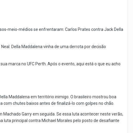
pesos-meio-médios se enfrentaram: Carlos Prates contra Jack Della
 Neal. Della Maddalena vinha de uma derrota por decisão
 sua marca no UFC Perth. Após o evento, aqui está o que eu acho
ella Maddalena em território inimigo. O brasileiro mostrou boa
a com chutes baixos antes de finalizá-lo com golpes no chão.
Ian Machado Garry em seguida. Se essa luta acontecer neste verão,
a luta principal contra Michael Morales pelo posto de desafiante