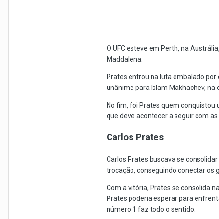
O UFC esteve em Perth, na Austrália
Maddalena.
Prates entrou na luta embalado por 
unânime para Islam Makhachev, na q
No fim, foi Prates quem conquistou 
que deve acontecer a seguir com as
Carlos Prates
Carlos Prates buscava se consolidar 
trocação, conseguindo conectar os g
Com a vitória, Prates se consolida 
Prates poderia esperar para enfrenta
número 1 faz todo o sentido.