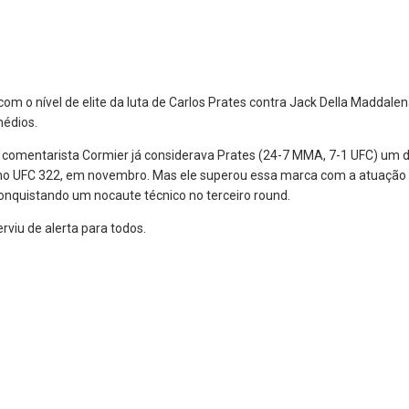
om o nível de elite da luta de Carlos Prates contra Jack Della Maddalen
médios.
comentarista Cormier já considerava Prates (24-7 MMA, 7-1 UFC) um do
o UFC 322, em novembro. Mas ele superou essa marca com a atuação d
conquistando um nocaute técnico no terceiro round.
rviu de alerta para todos.