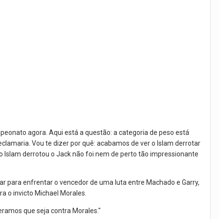
mpeonato agora. Aqui está a questão: a categoria de peso está
eclamaria. Vou te dizer por quê: acabamos de ver o Islam derrotar
 Islam derrotou o Jack não foi nem de perto tão impressionante
r para enfrentar o vencedor de uma luta entre Machado e Garry,
ra o invicto Michael Morales.
peramos que seja contra Morales."