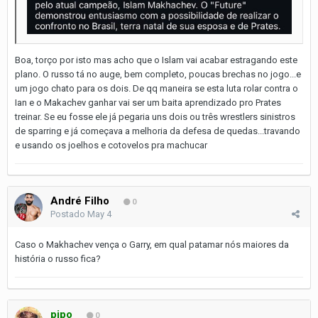
Boa, torço por isto mas acho que o Islam vai acabar estragando este
plano. O russo tá no auge, bem completo, poucas brechas no jogo...e
um jogo chato para os dois. De qq maneira se esta luta rolar contra o
Ian e o Makachev ganhar vai ser um baita aprendizado pro Prates
treinar. Se eu fosse ele já pegaria uns dois ou três wrestlers sinistros
de sparring e já começava a melhoria da defesa de quedas...travando
e usando os joelhos e cotovelos pra machucar
André Filho
0
Postado
May 4
Caso o Makhachev vença o Garry, em qual patamar nós maiores da
história o russo fica?
pipo
0