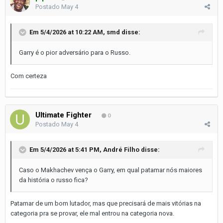
Postado
May 4
Em 5/4/2026 at 10:22 AM,
smd
disse:
Garry é o pior adversário para o Russo.
Com certeza
Ultimate Fighter
0
Postado
May 4
Em 5/4/2026 at 5:41 PM,
André Filho
disse:
Caso o Makhachev vença o Garry, em qual patamar nós maiores
da história o russo fica?
Patamar de um bom lutador, mas que precisará de mais vitórias na
categoria pra se provar, ele mal entrou na categoria nova.