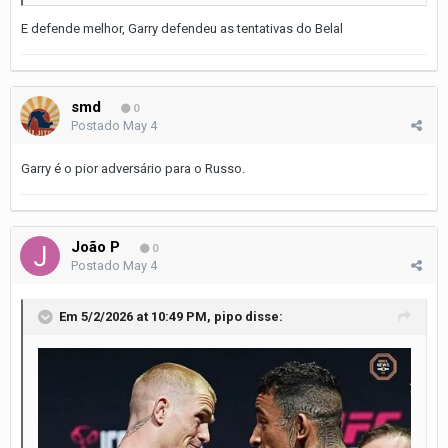
E defende melhor, Garry defendeu as tentativas do Belal
smd
0
Postado
May 4
Garry é o pior adversário para o Russo.
João P
0
Postado
May 4
Em 5/2/2026 at 10:49 PM,
pipo
disse: