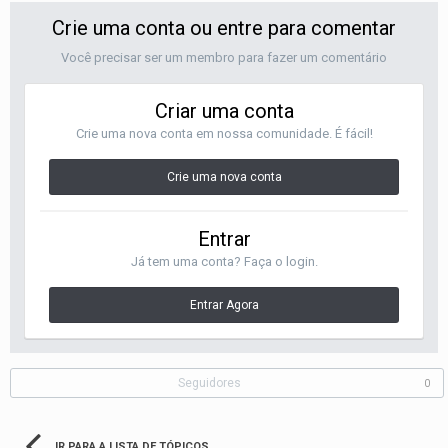
Crie uma conta ou entre para comentar
Você precisar ser um membro para fazer um comentário
Criar uma conta
Crie uma nova conta em nossa comunidade. É fácil!
Crie uma nova conta
Entrar
Já tem uma conta? Faça o login.
Entrar Agora
Seguidores
0
IR PARA A LISTA DE TÓPICOS