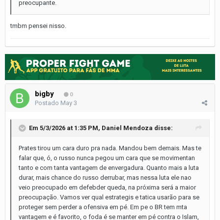
preocupante.
tmbm pensei nisso.
bigby
0
Postado
May 3
Em 5/3/2026 at 1:35 PM,
Daniel Mendoza
disse:
Prates tirou um cara duro pra nada. Mandou bem demais. Mas te
falar que, ó, o russo nunca pegou um cara que se movimentan
tanto e com tanta vantagem de envergadura. Quanto mais a luta
durar, mais chance do russo derrubar, mas nessa luta ele nao
veio preocupado em defebder queda, na próxima será a maior
preocupação. Vamos ver qual estrategis e tatica usarão para se
proteger sem perder a ofensiva em pé. Em pe o BR tem mta
vantagem e é favorito, o foda é se manter em pé contra o Islam,