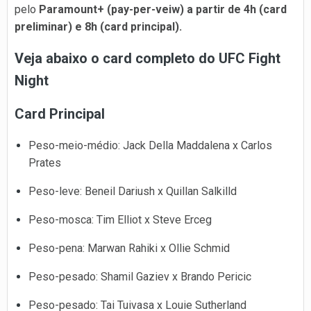
pelo
Paramount+ (pay-per-veiw) a partir de 4h (card
preliminar) e 8h (card principal).
Veja abaixo o card completo do UFC Fight
Night
Card Principal
Peso-meio-médio: Jack Della Maddalena x Carlos
Prates
Peso-leve: Beneil Dariush x Quillan Salkilld
Peso-mosca: Tim Elliot x Steve Erceg
Peso-pena: Marwan Rahiki x Ollie Schmid
Peso-pesado: Shamil Gaziev x Brando Pericic
Peso-pesado: Tai Tuivasa x Louie Sutherland