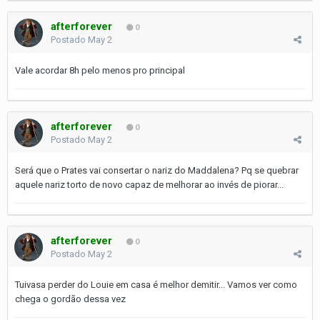
afterforever
0
Postado
May 2
Vale acordar 8h pelo menos pro principal
afterforever
0
Postado
May 2
Será que o Prates vai consertar o nariz do Maddalena? Pq se quebrar
aquele nariz torto de novo capaz de melhorar ao invés de piorar...
afterforever
0
Postado
May 2
Tuivasa perder do Louie em casa é melhor demitir... Vamos ver como
chega o gordão dessa vez