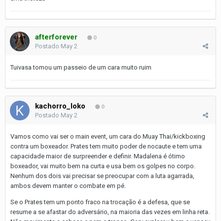
afterforever
0
Postado
May 2
Tuivasa tomou um passeio de um cara muito ruim
kachorro_loko
0
Postado
May 2
Vamos como vai ser o main event, um cara do Muay Thai/kickboxing
contra um boxeador. Prates tem muito poder de nocaute e tem uma
capacidade maior de surpreender e definir. Madalena é ótimo
boxeador, vai muito bem na curta e usa bem os golpes no corpo.
Nenhum dos dois vai precisar se preocupar com a luta agarrada,
ambos devem manter o combate em pé.
Se o Prates tem um ponto fraco na trocação é a defesa, que se
resume a se afastar do adversário, na maioria das vezes em linha reta.