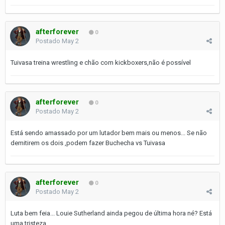
afterforever
0
Postado
May 2
Tuivasa treina wrestling e chão com kickboxers,não é possível
afterforever
0
Postado
May 2
Está sendo amassado por um lutador bem mais ou menos... Se não
demitirem os dois ,podem fazer Buchecha vs Tuivasa
afterforever
0
Postado
May 2
Luta bem feia... Louie Sutherland ainda pegou de última hora né? Está
uma tristeza