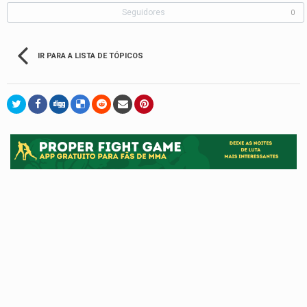
Seguidores
0
IR PARA A LISTA DE TÓPICOS