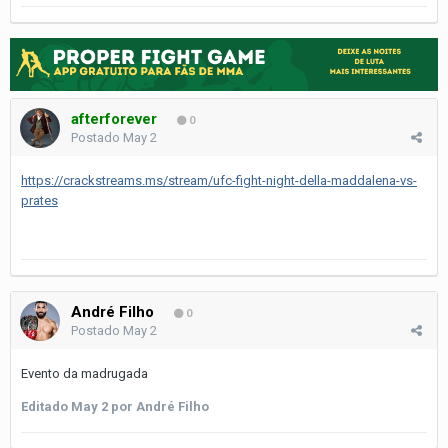
afterforever
0
Postado
May 2
https://crackstreams.ms/stream/ufc-fight-night-della-maddalena-vs-
prates
André Filho
0
Postado
May 2
Evento da madrugada
Editado
May 2
por André Filho