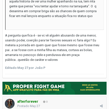
aquela historia de ver uma mulher apanhando na rua, tem mta
gente que pensa "vou tentar ajudar e tomo na tarraqueta". O q
desanima em comprar briga são as chances de quem compra
ficar em mal lençois enquanto a situação fica no status quo
A pergunta que fica é - se vc vê alguém abusando de uma menor,
usando poder, coerção para ter favores sexuais vc faria algo? Eu
meteria a porrada em quem quer que fosse mesmo que fosse meu
pai...e se fosse com a minha filha eu matava, cortava as bolas,
amarraria no pescoço dele e pendurava ele em praça
pública...questão de caráter e valores
Editado
May 27
por João P
afterforever
0
Postado
May 27