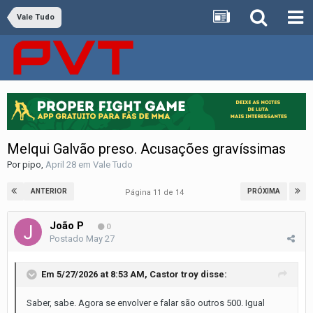
Vale Tudo
Melqui Galvão preso. Acusações gravíssimas
Por
pipo
,
April 28
em
Vale Tudo
ANTERIOR
PRÓXIMA
Página 11 de 14
João P
0
Postado
May 27
Em 5/27/2026 at 8:53 AM,
Castor troy
disse:
Saber, sabe. Agora se envolver e falar são outros 500. Igual