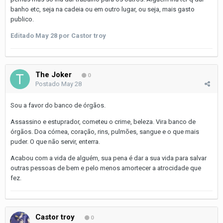
banho etc, seja na cadeia ou em outro lugar, ou seja, mais gasto
publico.
Editado
May 28
por Castor troy
The Joker
0
Postado
May 28
Sou a favor do banco de órgãos.
Assassino e estuprador, cometeu o crime, beleza. Vira banco de
órgãos. Doa córnea, coração, rins, pulmões, sangue e o que mais
puder. O que não servir, enterra.
Acabou com a vida de alguém, sua pena é dar a sua vida para salvar
outras pessoas de bem e pelo menos amortecer a atrocidade que
fez.
Castor troy
0