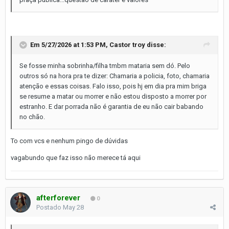
Em 5/27/2026 at 1:53 PM,
Castor troy
disse:
Se fosse minha sobrinha/filha tmbm mataria sem dó. Pelo
outros só na hora pra te dizer: Chamaria a policia, foto, chamaria
atenção e essas coisas. Falo isso, pois hj em dia pra mim briga
se resume a matar ou morrer e não estou disposto a morrer por
estranho. E dar porrada não é garantia de eu não cair babando
no chão.
To com vcs e nenhum pingo de dúvidas
vagabundo que faz isso não merece tá aqui
afterforever
0
Postado
May 28