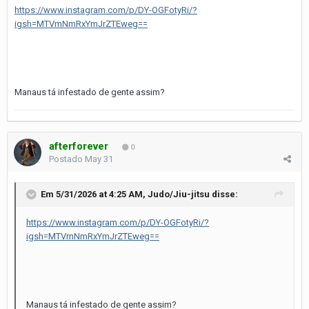
https://www.instagram.com/p/DY-OGFotyRi/?
igsh=MTVmNmRxYmJrZTEweg==
Manaus tá infestado de gente assim?
afterforever
0
Postado
May 31
Em 5/31/2026 at 4:25 AM,
Judo/Jiu-jitsu
disse:
https://www.instagram.com/p/DY-OGFotyRi/?
igsh=MTVmNmRxYmJrZTEweg==
Manaus tá infestado de gente assim?