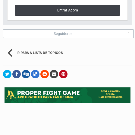
Entrar Agora
Seguidores
1
IR PARA A LISTA DE TÓPICOS