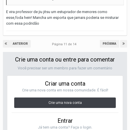
E vira professor de jiu jitsu um estuprador de menores como
esse,foda hein! Mancha um esporta que jamais poderia se misturar
com essa podridão
ANTERIOR
PRÓXIMA
Página 11 de 14
Crie uma conta ou entre para comentar
Você precisar ser um membro para fazer um comentário
Criar uma conta
Crie uma nova conta em nossa comunidade. É fácil!
Crie uma nova conta
Entrar
Já tem uma conta? Faça o login.