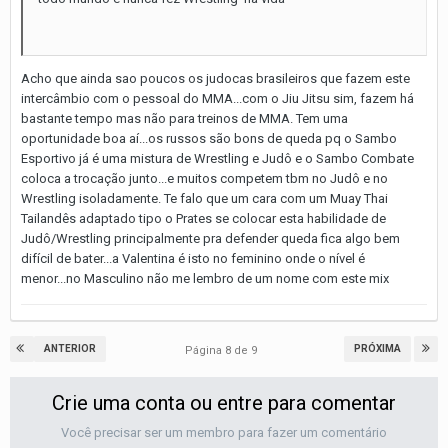
Acho que ainda sao poucos os judocas brasileiros que fazem este
intercâmbio com o pessoal do MMA...com o Jiu Jitsu sim, fazem há
bastante tempo mas não para treinos de MMA. Tem uma
oportunidade boa aí...os russos são bons de queda pq o Sambo
Esportivo já é uma mistura de Wrestling e Judô e o Sambo Combate
coloca a trocação junto...e muitos competem tbm no Judô e no
Wrestling isoladamente. Te falo que um cara com um Muay Thai
Tailandês adaptado tipo o Prates se colocar esta habilidade de
Judô/Wrestling principalmente pra defender queda fica algo bem
difícil de bater...a Valentina é isto no feminino onde o nível é
menor...no Masculino não me lembro de um nome com este mix
ANTERIOR
PRÓXIMA
Página 8 de 9
Crie uma conta ou entre para comentar
Você precisar ser um membro para fazer um comentário