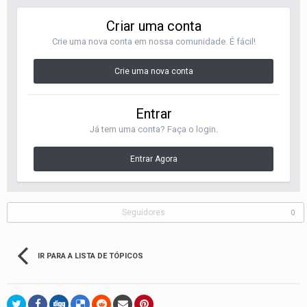
Criar uma conta
Crie uma nova conta em nossa comunidade. É fácil!
Crie uma nova conta
Entrar
Já tem uma conta? Faça o login.
Entrar Agora
Seguidores
0
IR PARA A LISTA DE TÓPICOS