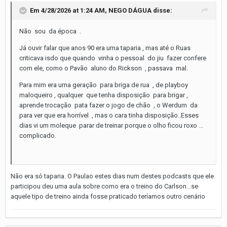
Em 4/28/2026 at 1:24 AM,
NEGO DÁGUA
disse:
Não sou da época .
Já ouvir falar que anos 90 era uma taparia , mas até o Ruas
criticava isdo que quando vinha o pessoal do jiu fazer confere
com ele, como o Pavão aluno do Rickson , passava mal.
Para mim era uma geração para briga de rua , de playboy
maloqueiro , qualquer que tenha disposição para brigar ,
aprende trocação pata fazer o jogo de chão , o Werdum da
para ver que era horrível , mas o cara tinha disposição..Esses
dias vi um moleque parar de treinar porque o olho ficou roxo ...
complicado.
Não era só taparia. O Paulao estes dias num destes podcasts que ele
participou deu uma aula sobre como era o treino do Carlson...se
aquele tipo de treino ainda fosse praticado teríamos outro cenário