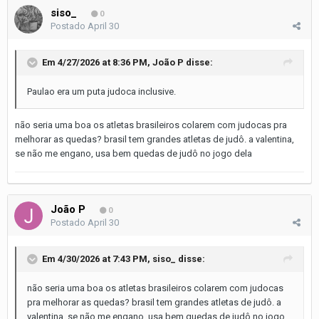
siso_
0
Postado
April 30
Em 4/27/2026 at 8:36 PM,
João P
disse:
Paulao era um puta judoca inclusive.
não seria uma boa os atletas brasileiros colarem com judocas pra
melhorar as quedas? brasil tem grandes atletas de judô. a valentina,
se não me engano, usa bem quedas de judô no jogo dela
João P
0
Postado
April 30
Em 4/30/2026 at 7:43 PM,
siso_
disse:
não seria uma boa os atletas brasileiros colarem com judocas
pra melhorar as quedas? brasil tem grandes atletas de judô. a
valentina, se não me engano, usa bem quedas de judô no jogo