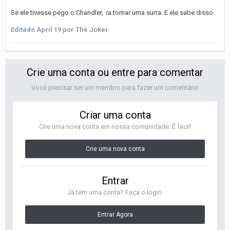
Se ele tivesse pego o Chandler, ia tomar uma surra. E ele sabe disso.
Editado
April 19
por The Joker
Crie uma conta ou entre para comentar
Você precisar ser um membro para fazer um comentário
Criar uma conta
Crie uma nova conta em nossa comunidade. É fácil!
Crie uma nova conta
Entrar
Já tem uma conta? Faça o login.
Entrar Agora