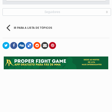
Seguidores
0
IR PARA A LISTA DE TÓPICOS