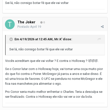
Sei lá, não consigo botar fé que ele vai voltar
The Joker
0
Postado
April 19
Em 4/19/2026 at 12:45 AM,
Mr.K'
disse:
Sei lá, não consigo botar fé que ele vai voltar
Vocês acreditam que ele vai voltar ? E contra o Holloway ?
🤣
🤣
🤣
.
Se o Conor lutar com o Holloway hoje, vai tomar uma coça muito pior
do que foi contra o Poirer. McGregor já parou a anos e sabe disso. É
só uma troca de favores. O UFC se pendura no nome McGregor e ele
fica nas manchetes pra alimentar o ego.
Pro Conor seria muito melhor enfrentar o Charles. Teria a desculpa se
ser finalizado. Contra o Holloway ele não vai ver a cor da bola.