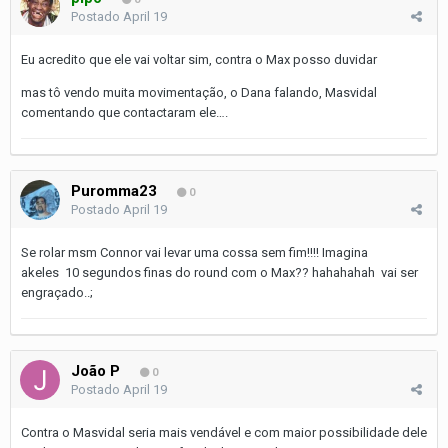
Postado
April 19
Eu acredito que ele vai voltar sim, contra o Max posso duvidar
mas tô vendo muita movimentação, o Dana falando, Masvidal
comentando que contactaram ele….
Puromma23
0
Postado
April 19
Se rolar msm Connor vai levar uma cossa sem fim!!!! Imagina
akeles 10 segundos finas do round com o Max?? hahahahah vai ser
engraçado..;
João P
0
Postado
April 19
Contra o Masvidal seria mais vendável e com maior possibilidade dele