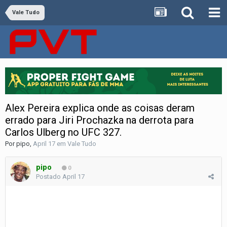
Vale Tudo
Alex Pereira explica onde as coisas deram
errado para Jiri Prochazka na derrota para
Carlos Ulberg no UFC 327.
Por
pipo
,
April 17
em
Vale Tudo
pipo
0
Postado
April 17