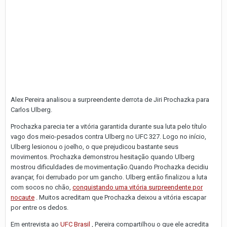
Alex Pereira analisou a surpreendente derrota de Jiri Prochazka para
Carlos Ulberg.
Prochazka parecia ter a vitória garantida durante sua luta pelo título
vago dos meio-pesados contra Ulberg no UFC 327. Logo no início,
Ulberg lesionou o joelho, o que prejudicou bastante seus
movimentos. Prochazka demonstrou hesitação quando Ulberg
mostrou dificuldades de movimentação.
Quando Prochazka decidiu
avançar, foi derrubado por um gancho. Ulberg então finalizou a luta
com socos no chão,
conquistando uma vitória surpreendente por
nocaute
. Muitos acreditam que Prochazka deixou a vitória escapar
por entre os dedos.
Em entrevista ao
UFC Brasil
, Pereira compartilhou o que ele acredita