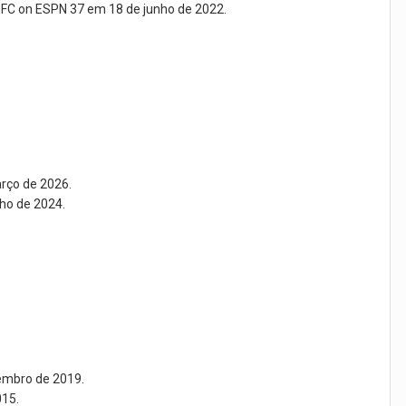
 UFC on ESPN 37 em 18 de junho de 2022.
arço de 2026.
lho de 2024.
embro de 2019.
015.