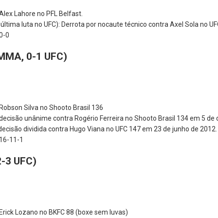
 Alex Lahore no PFL Belfast.
ltima luta no UFC): Derrota por nocaute técnico contra Axel Sola no U
 0-0
 MMA, 0-1 UFC)
 Robson Silva no Shooto Brasil 136
r decisão unânime contra Rogério Ferreira no Shooto Brasil 134 em 5 d
 decisão dividida contra Hugo Viana no UFC 147 em 23 de junho de 2012.
 16-11-1
2-3 UFC)
a Erick Lozano no BKFC 88 (boxe sem luvas)