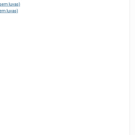
sem luvas)
em luvas)