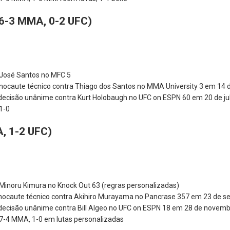
6-3 MMA, 0-2 UFC)
a José Santos no MFC 5
r nocaute técnico contra Thiago dos Santos no MMA University 3 em 14
r decisão unânime contra Kurt Holobaugh no UFC on ESPN 60 em 20 de ju
 1-0
A, 1-2 UFC)
a Minoru Kimura no Knock Out 63 (regras personalizadas)
r nocaute técnico contra Akihiro Murayama no Pancrase 357 em 23 de 
r decisão unânime contra Bill Algeo no UFC on ESPN 18 em 28 de novemb
: 7-4 MMA, 1-0 em lutas personalizadas