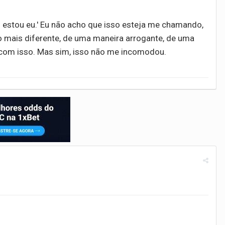
qui estou eu.' Eu não acho que isso esteja me chamando,
o mais diferente, de uma maneira arrogante, de uma
com isso. Mas sim, isso não me incomodou.