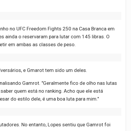
junho no UFC Freedom Fights 250 na Casa Branca em
es ainda o reservaram para lutar com 145 libras. O
petir em ambas as classes de peso.
versários, e Gmarot tem sido um deles.
analisando Gamrot. "Geralmente fico de olho nas lutas
 saber quem está no ranking. Acho que ele está
sar do estilo dele, é uma boa luta para mim."
utadores. No entanto, Lopes sentiu que Gamrot foi