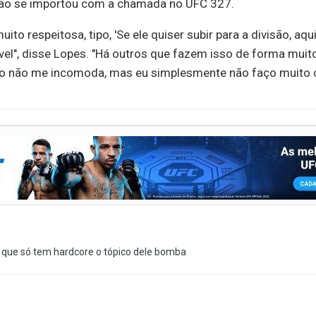
não se importou com a chamada no UFC 327.
ito respeitosa, tipo, 'Se ele quiser subir para a divisão, a
el", disse Lopes. "Há outros que fazem isso de forma muit
o não me incomoda, mas eu simplesmente não faço muito 
 que só tem hardcore o tópico dele bomba