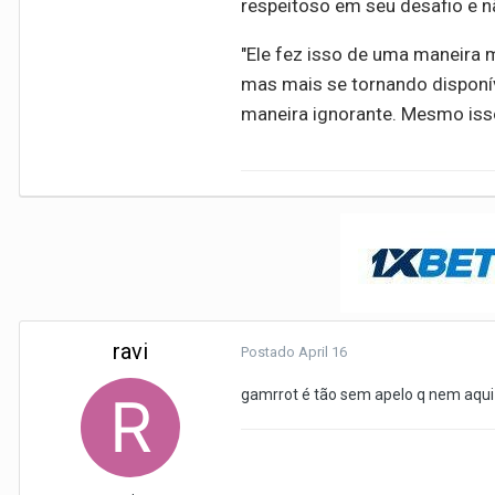
respeitoso em seu desafio e 
"Ele fez isso de uma maneira mu
mas mais se tornando disponív
maneira ignorante. Mesmo iss
ravi
Postado
April 16
gamrrot é tão sem apelo q nem aqui