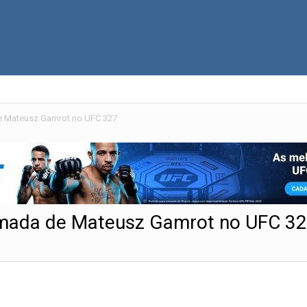
e Mateusz Gamrot no UFC 327
amada de Mateusz Gamrot no UFC 3