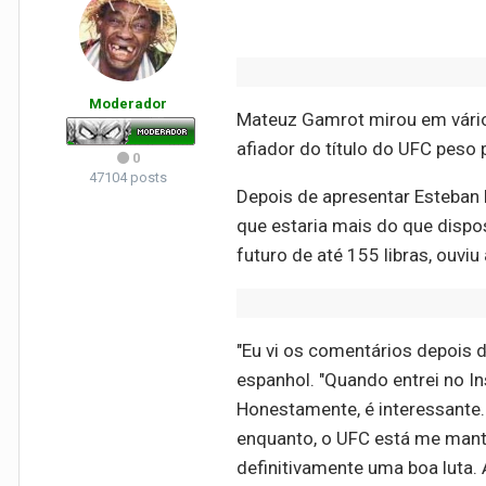
Moderador
Mateuz Gamrot mirou em vários
afiador do título do UFC peso
0
47104 posts
Depois de apresentar Esteban
que estaria mais do que dispo
futuro de até 155 libras, ou
"Eu vi os comentários depois 
espanhol. "Quando entrei no I
Honestamente, é interessante. 
enquanto, o UFC está me mante
definitivamente uma boa luta. 