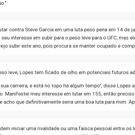
o."
utar contra Steve Garcia em uma luta peso pena em 14 de 
seu interesse em subir para o peso leve para o UFC, mas el
esejo subir este ano, pois procura se manter ocupado e com
o leve, Lopes tem ficado de olho em potenciais futuros ad
 sua carreira, e está no topo há algum tempo", disse Lopes 
. Manifestei meu interesse em lutar em 155, então preciso
 e acho que definitivamente seria uma boa luta para mim. Ape
m iniciar uma rivalidade ou uma faísca pessoal entre os l