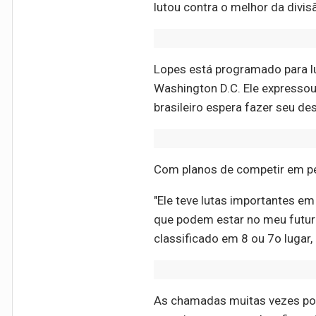
lutou contra o melhor da divisã
Lopes está programado para l
Washington D.C. Ele expressou 
brasileiro espera fazer seu d
Com planos de competir em pes
"Ele teve lutas importantes em
que podem estar no meu futuro
classificado em 8 ou 7o lugar,
As chamadas muitas vezes pode