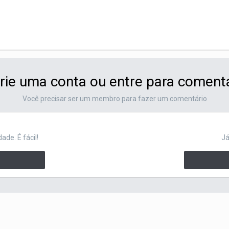
rie uma conta ou entre para coment
Você precisar ser um membro para fazer um comentário
de. É fácil!
Já