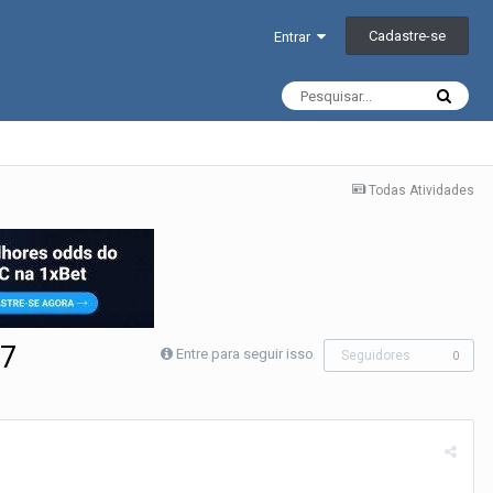
Cadastre-se
Entrar
Todas Atividades
27
Entre para seguir isso
Seguidores
0