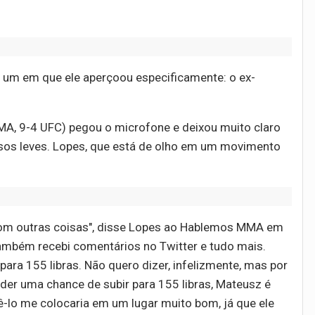
a um em que ele aperçoou especificamente: o ex-
A, 9-4 UFC) pegou o microfone e deixou muito claro
esos leves. Lopes, que está de olho em um movimento
o com outras coisas", disse Lopes ao Hablemos MMA em
também recebi comentários no Twitter e tudo mais.
para 155 libras. Não quero dizer, infelizmente, mas por
der uma chance de subir para 155 libras, Mateusz é
cê-lo me colocaria em um lugar muito bom, já que ele