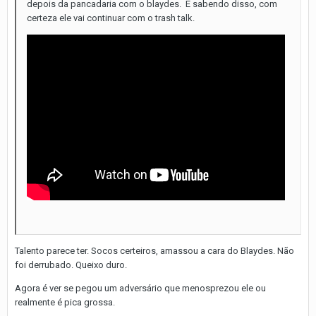
depois da pancadaria com o
blaydes.
E sabendo disso, com
certeza ele vai continuar com o trash talk.
Talento parece ter. Socos certeiros, amassou a cara do Blaydes. Não
foi derrubado. Queixo duro.
Agora é ver se pegou um adversário que menosprezou ele ou
realmente é pica grossa.