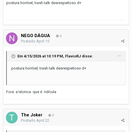
postura horrível, trash talk desrespeitoso d+
NEGO DÁGUA
0
Postado
April 15
Em 4/15/2026 at 10:19 PM,
FlavioRJ
disse:
postura horrível, trash talk desrespeitoso d+
Fora a técnica que é ridícula
The Joker
0
Postado
April 22