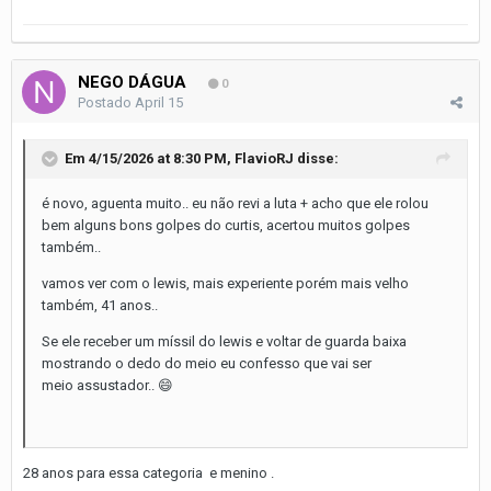
NEGO DÁGUA
0
Postado
April 15
Em 4/15/2026 at 8:30 PM,
FlavioRJ
disse:
é novo, aguenta muito.. eu não revi a luta + acho que ele rolou
bem alguns bons golpes do curtis, acertou muitos golpes
também..
vamos ver com o lewis, mais experiente porém mais velho
também, 41 anos..
Se ele receber um míssil do lewis e voltar de guarda baixa
mostrando o dedo do meio eu confesso que vai ser
meio assustador..
😄
28 anos para essa categoria e menino .