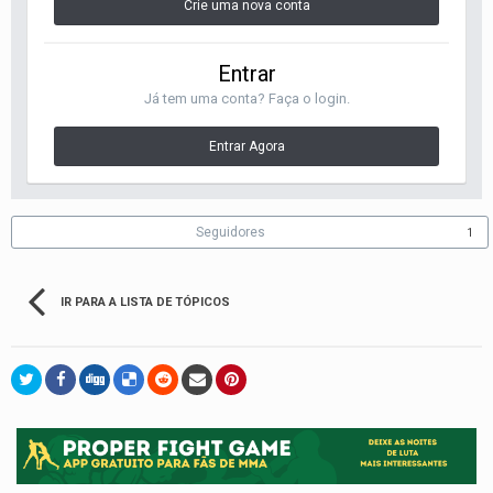
Crie uma nova conta
Entrar
Já tem uma conta? Faça o login.
Entrar Agora
Seguidores
1
IR PARA A LISTA DE TÓPICOS