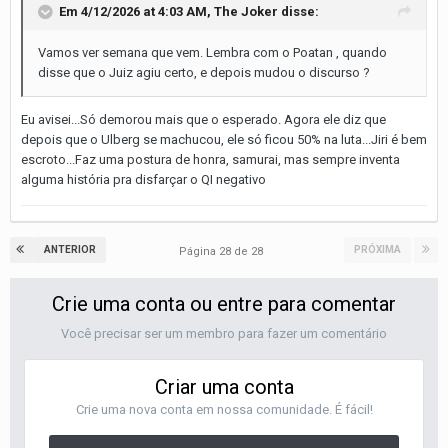
Em 4/12/2026 at 4:03 AM,
The Joker
disse:
Vamos ver semana que vem. Lembra com o Poatan , quando
disse que o Juiz agiu certo, e depois mudou o discurso ?
Eu avisei...Só demorou mais que o esperado. Agora ele diz que
depois que o Ulberg se machucou, ele só ficou 50% na luta...Jiri é bem
escroto...Faz uma postura de honra, samurai, mas sempre inventa
alguma história pra disfarçar o QI negativo
ANTERIOR
PRÓXIMA
Página 28 de 28
Crie uma conta ou entre para comentar
Você precisar ser um membro para fazer um comentário
Criar uma conta
Crie uma nova conta em nossa comunidade. É fácil!