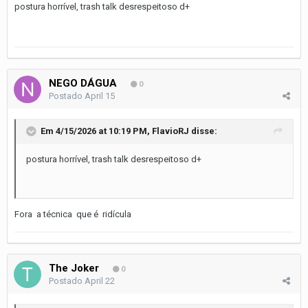
postura horrível, trash talk desrespeitoso d+
NEGO DÁGUA
0
Postado
April 15
Em 4/15/2026 at 10:19 PM,
FlavioRJ
disse:
postura horrível, trash talk desrespeitoso d+
Fora a técnica que é ridícula
The Joker
0
Postado
April 22