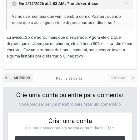
Em 4/12/2026 at 4:03 AM,
The Joker
disse:
Vamos ver semana que vem. Lembra com o Poatan , quando
disse que o Juiz agiu certo, e depois mudou o discurso ?
Eu avisei...Só demorou mais que o esperado. Agora ele diz que
depois que o Ulberg se machucou, ele só ficou 50% na luta...Jiri é bem
escroto...Faz uma postura de honra, samurai, mas sempre inventa
alguma história pra disfarçar o QI negativo
ANTERIOR
PRÓXIMA
Página 28 de 28
Crie uma conta ou entre para comentar
Você precisar ser um membro para fazer um comentário
Criar uma conta
Crie uma nova conta em nossa comunidade. É fácil!