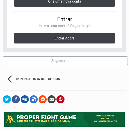
Crie uma nova conta
Entrar
Já tem uma conta? Faça o login.
Entrar Agora
Seguidores
1
IR PARA A LISTA DE TÓPICOS