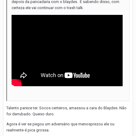
depois da pancadaria com o
blaydes.
E sabendo disso, com
certeza ele vai continuar com o trash talk.
Talento parece ter. Socos certeiros, amassou a cara do Blaydes. Não
foi derrubado. Queixo duro.
Agora é ver se pegou um adversário que menosprezou ele ou
realmente é pica grossa.