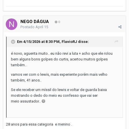
NEGO DÁGUA
0
Postado
April 15
Em 4/15/2026 at 8:30 PM,
FlavioRJ
disse:
é novo, aguenta muito.. eu não revi a luta + acho que ele rolou
bem alguns bons golpes do curtis, acertou muitos golpes
também..
vamos ver com o lewis, mais experiente porém mais velho
também, 41 anos..
Se ele receber um míssil do lewis e voltar de guarda baixa
mostrando o dedo do meio eu confesso que vai ser
meio assustador..
😄
28 anos para essa categoria e menino .