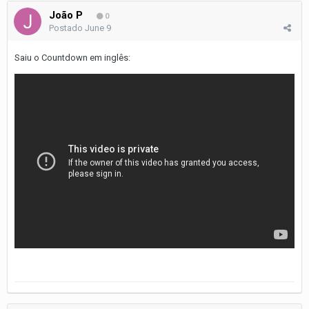
João P
0
Postado
June 9
Saiu o Countdown em inglês: