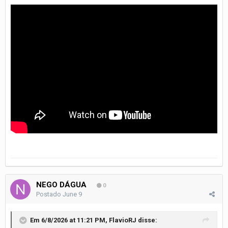
NEGO DÁGUA
0
Postado
June 9
Em 6/8/2026 at 11:21 PM,
FlavioRJ
disse: