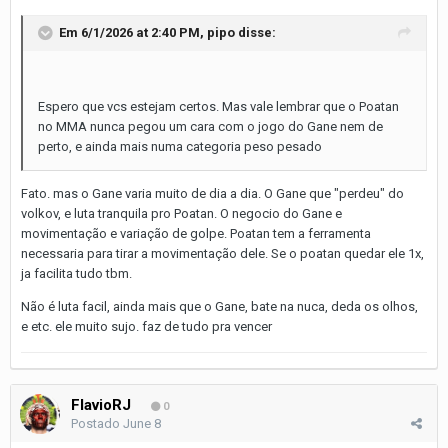
Em 6/1/2026 at 2:40 PM,
pipo
disse:
Espero que vcs estejam certos. Mas vale lembrar que o Poatan
no MMA nunca pegou um cara com o jogo do Gane nem de
perto, e ainda mais numa categoria peso pesado
Fato. mas o Gane varia muito de dia a dia. O Gane que "perdeu" do
volkov, e luta tranquila pro Poatan. O negocio do Gane e
movimentação e variação de golpe. Poatan tem a ferramenta
necessaria para tirar a movimentação dele. Se o poatan quedar ele 1x,
ja facilita tudo tbm.
Não é luta facil, ainda mais que o Gane, bate na nuca, deda os olhos,
e etc. ele muito sujo. faz de tudo pra vencer
FlavioRJ
0
Postado
June 8