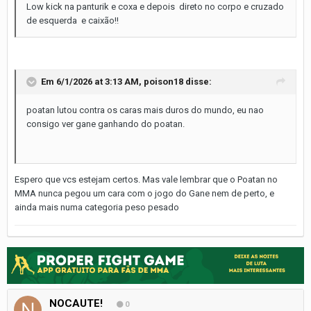
Low kick na panturik e coxa e depois direto no corpo e cruzado
de esquerda e caixão!!
Em 6/1/2026 at 3:13 AM,
poison18
disse:
poatan lutou contra os caras mais duros do mundo, eu nao
consigo ver gane ganhando do poatan.
Espero que vcs estejam certos. Mas vale lembrar que o Poatan no
MMA nunca pegou um cara com o jogo do Gane nem de perto, e
ainda mais numa categoria peso pesado
NOCAUTE!
0