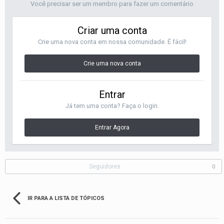
Você precisar ser um membro para fazer um comentário
Criar uma conta
Crie uma nova conta em nossa comunidade. É fácil!
Crie uma nova conta
Entrar
Já tem uma conta? Faça o login.
Entrar Agora
Seguidores
0
IR PARA A LISTA DE TÓPICOS