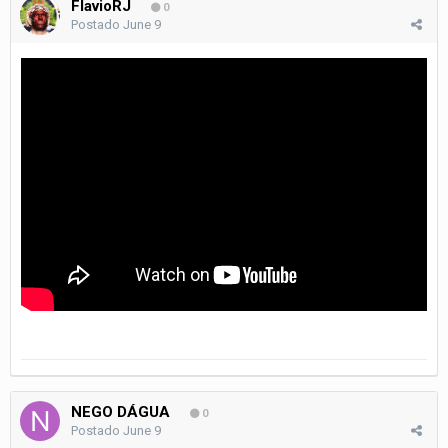
FlavioRJ
0
Postado
June 9
NEGO DÁGUA
0
Postado
June 9