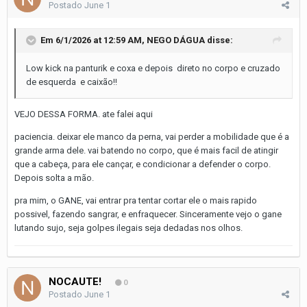
Postado
June 1
Em 6/1/2026 at 12:59 AM,
NEGO DÁGUA
disse:
Low kick na panturik e coxa e depois direto no corpo e cruzado
de esquerda e caixão!!
VEJO DESSA FORMA. ate falei aqui
paciencia. deixar ele manco da perna, vai perder a mobilidade que é a
grande arma dele. vai batendo no corpo, que é mais facil de atingir
que a cabeça, para ele cançar, e condicionar a defender o corpo.
Depois solta a mão.
pra mim, o GANE, vai entrar pra tentar cortar ele o mais rapido
possivel, fazendo sangrar, e enfraquecer. Sinceramente vejo o gane
lutando sujo, seja golpes ilegais seja dedadas nos olhos.
NOCAUTE!
0
Postado
June 1