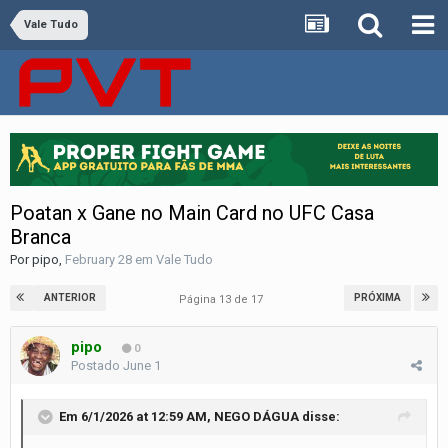
Vale Tudo
Poatan x Gane no Main Card no UFC Casa
Branca
Por
pipo
,
February 28
em
Vale Tudo
ANTERIOR
PRÓXIMA
Página 13 de 17
pipo
0
Postado
June 1
Em 6/1/2026 at 12:59 AM,
NEGO DÁGUA
disse: