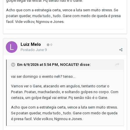
golpe ilegal vai entrar. Pq senão não é o Gane.
Acho que com a estrategia certa, vence a luta sem muito stress. Se
poatan quedar, muda tudo., tudo. Gane com medo de queda é presa
facil. Vide volkov, Ngnnou e Jones.
Luiz Melo
0
Postado
June 9
Em 6/9/2026 at 5:54 PM,
NOCAUTE!
disse:
vai ser domingo o evento neh? tenso...
Vamos ver o Gane, atacando em angulos, tentanto cortar o
Poatan. Poatan, machadando, e soltando golpes no corpo. Com
certeza, um golpe ilegal vai entrar. Pq senão não é o Gane.
Acho que com a estrategia certa, vence a luta sem muito stress.
Se poatan quedar, muda tudo., tudo. Gane com medo de queda
é presa facil. Vide volkov, Ngnnou e Jones.