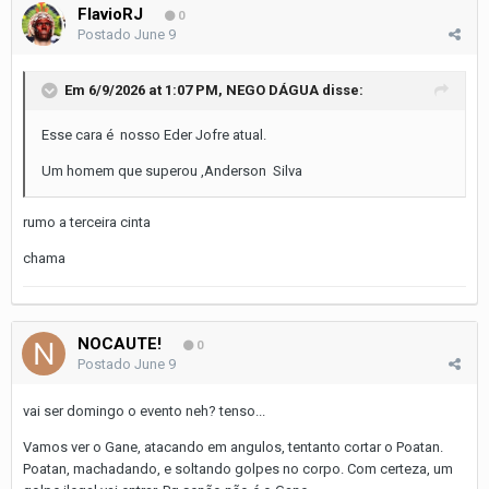
FlavioRJ
0
Postado
June 9
Em 6/9/2026 at 1:07 PM,
NEGO DÁGUA
disse:
Esse cara é nosso Eder Jofre atual.
Um homem que superou ,Anderson Silva
rumo a terceira cinta
chama
NOCAUTE!
0
Postado
June 9
vai ser domingo o evento neh? tenso...
Vamos ver o Gane, atacando em angulos, tentanto cortar o Poatan.
Poatan, machadando, e soltando golpes no corpo. Com certeza, um