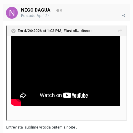
NEGO DÁGUA
0
Postado
April 24
Em 4/24/2026 at 1:03 PM,
FlavioRJ
disse:
Entrevista sublime vi toda ontem a noite .