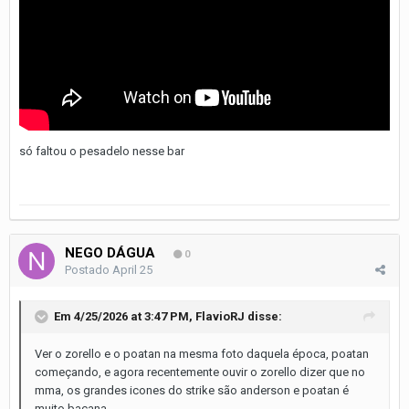
só faltou o pesadelo nesse bar
NEGO DÁGUA
0
Postado
April 25
Em 4/25/2026 at 3:47 PM,
FlavioRJ
disse:
Ver o zorello e o poatan na mesma foto daquela época, poatan
começando, e agora recentemente ouvir o zorello dizer que no
mma, os grandes icones do strike são anderson e poatan é
muito bacana..