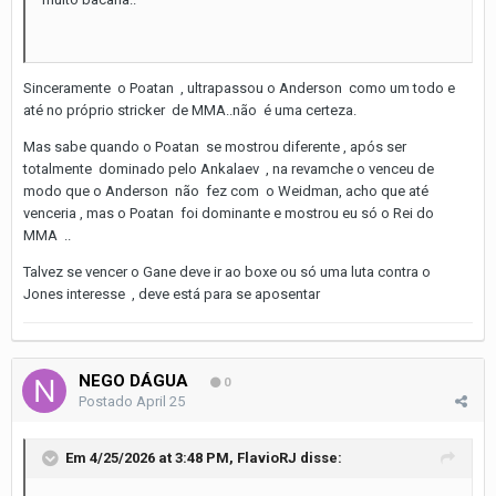
Sinceramente o Poatan , ultrapassou o Anderson como um todo e
até no próprio stricker de MMA..não é uma certeza.
Mas sabe quando o Poatan se mostrou diferente , após ser
totalmente dominado pelo Ankalaev , na revamche o venceu de
modo que o Anderson não fez com o Weidman, acho que até
venceria , mas o Poatan foi dominante e mostrou eu só o Rei do
MMA ..
Talvez se vencer o Gane deve ir ao boxe ou só uma luta contra o
Jones interesse , deve está para se aposentar
NEGO DÁGUA
0
Postado
April 25
Em 4/25/2026 at 3:48 PM,
FlavioRJ
disse: