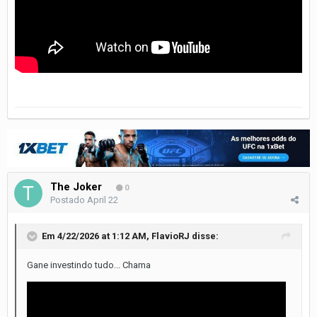
The Joker
0
Postado
April 22
Em 4/22/2026 at 1:12 AM,
FlavioRJ
disse:
Gane investindo tudo... Chama