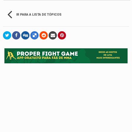
IR PARA A LISTA DE TÓPICOS