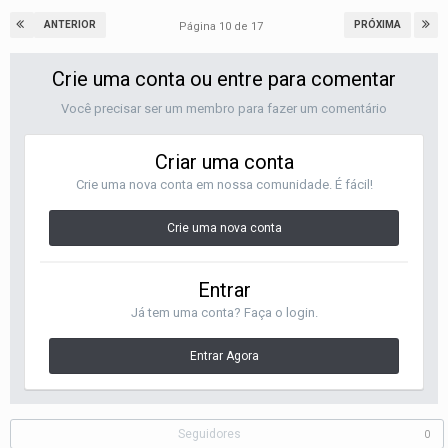
ANTERIOR
PRÓXIMA
Página 10 de 17
Crie uma conta ou entre para comentar
Você precisar ser um membro para fazer um comentário
Criar uma conta
Crie uma nova conta em nossa comunidade. É fácil!
Crie uma nova conta
Entrar
Já tem uma conta? Faça o login.
Entrar Agora
Seguidores
0