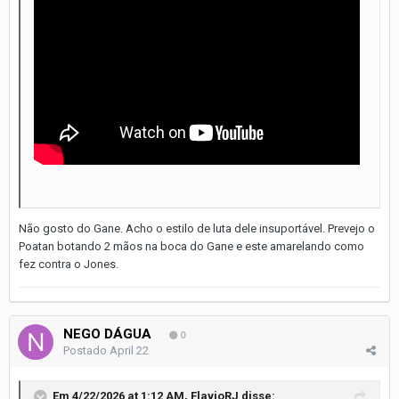
Não gosto do Gane. Acho o estilo de luta dele insuportável. Prevejo o
Poatan botando 2 mãos na boca do Gane e este amarelando como
fez contra o Jones.
NEGO DÁGUA
0
Postado
April 22
Em 4/22/2026 at 1:12 AM,
FlavioRJ
disse: