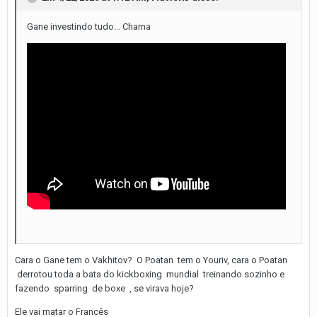
Gane investindo tudo... Chama
Cara o Gane tem o Vakhitov? O Poatan tem o Youriv, cara o Poatan
derrotou toda a bata do kickboxing mundial treinando sozinho e
fazendo sparring de boxe , se virava hoje?
Ele vai matar o Francês