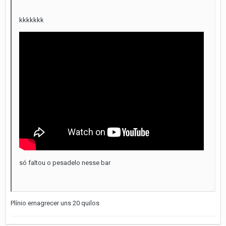
kkkkkkk
só faltou o pesadelo nesse bar
Plínio emagrecer uns 20 quilos