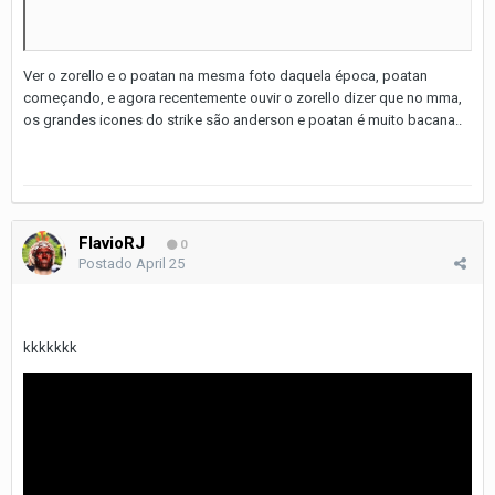
Ver o zorello e o poatan na mesma foto daquela época, poatan
começando, e agora recentemente ouvir o zorello dizer que no mma,
os grandes icones do strike são anderson e poatan é muito bacana..
FlavioRJ
0
Postado
April 25
kkkkkkk