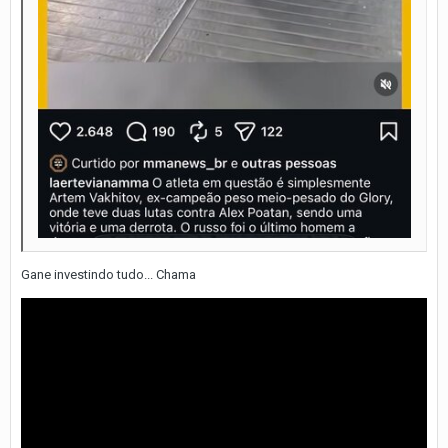
Gane investindo tudo... Chama