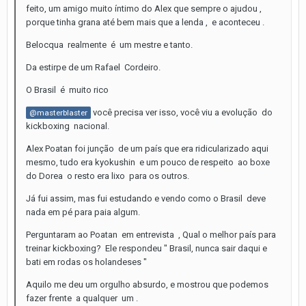
feito, um amigo muito íntimo do Alex que sempre o ajudou ,
porque tinha grana até bem mais que a lenda , e aconteceu .
Belocqua realmente é um mestre e tanto.
Da estirpe de um Rafael Cordeiro.
O Brasil é muito rico
você precisa ver isso, você viu a evolução do
@masterblaster
kickboxing nacional.
Alex Poatan foi junção de um país que era ridicularizado aqui
mesmo, tudo era kyokushin e um pouco de respeito ao boxe
do Dorea o resto era lixo para os outros.
Já fui assim, mas fui estudando e vendo como o Brasil deve
nada em pé para paia algum.
Perguntaram ao Poatan em entrevista , Qual o melhor país para
treinar kickboxing? Ele respondeu " Brasil, nunca sair daqui e
bati em rodas os holandeses "
Aquilo me deu um orgulho absurdo, e mostrou que podemos
fazer frente a qualquer um .