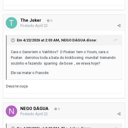
The Joker
0
Postado
April 22
Em 4/22/2026 at 2:03 AM,
NEGO DÁGUA
disse:
Cara o Gane tem o Vakhitov? O Poatan tem o Youriv, cara o
Poatan derrotou toda a bata do kickboxing mundial treinando
sozinho e fazendo sparring de boxe , se virava hoje?
Ele vai matar o Francês
Deus te ouça
NEGO DÁGUA
0
Postado
April 22