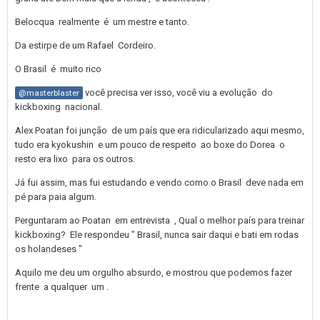
Belocqua realmente é um mestre e tanto.
Da estirpe de um Rafael Cordeiro.
O Brasil é muito rico
você precisa ver isso, você viu a evolução do
@masterblaster
kickboxing nacional.
Alex Poatan foi junção de um país que era ridicularizado aqui mesmo,
tudo era kyokushin e um pouco de respeito ao boxe do Dorea o
resto era lixo para os outros.
Já fui assim, mas fui estudando e vendo como o Brasil deve nada em
pé para paia algum.
Perguntaram ao Poatan em entrevista , Qual o melhor país para treinar
kickboxing? Ele respondeu " Brasil, nunca sair daqui e bati em rodas
os holandeses "
Aquilo me deu um orgulho absurdo, e mostrou que podemos fazer
frente a qualquer um .