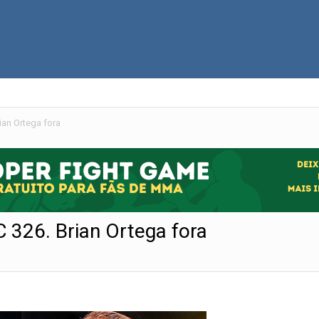
ian Ortega fora
 326. Brian Ortega fora