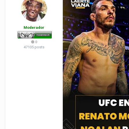
Moderador
0
47105 posts