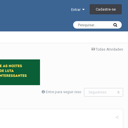
Cadastre-se
Entrar
Todas Atividades
Entre para seguir isso
Seguidores
0