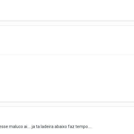
e maluco ai.... ja ta ladeira abaixo faz tempo....