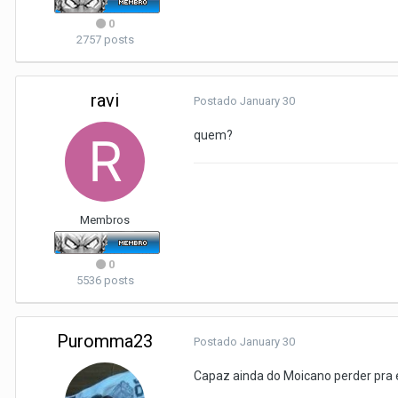
0
2757 posts
ravi
Postado
January 30
quem?
Membros
0
5536 posts
Puromma23
Postado
January 30
Capaz ainda do Moicano perder pra ess