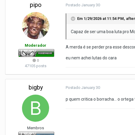
pipo
Postado
January 30
Em 1/29/2026 at 11:54 PM,
afte
Capaz de ser uma boa luta pro M
Moderador
A merda é se perder pra esse desco
eu nem achei lutas do cara
0
47105 posts
bigby
Postado
January 30
p quem critica o borracha... o ortega
Membros