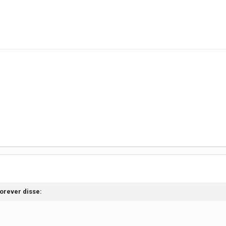
forever
disse: