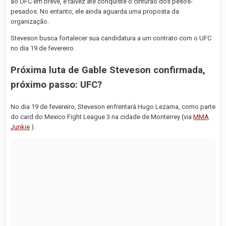
ao UFC em breve, e talvez até conquiste o cinturão dos pesos-
pesados. No entanto, ele ainda aguarda uma proposta da
organização.
Steveson busca fortalecer sua candidatura a um contrato com o UFC
no dia 19 de fevereiro.
Próxima luta de Gable Steveson confirmada,
próximo passo: UFC?
No dia 19 de fevereiro, Steveson enfrentará Hugo Lezama, como parte
do card do Mexico Fight League 3 na cidade de Monterrey (via
MMA
Junkie
).