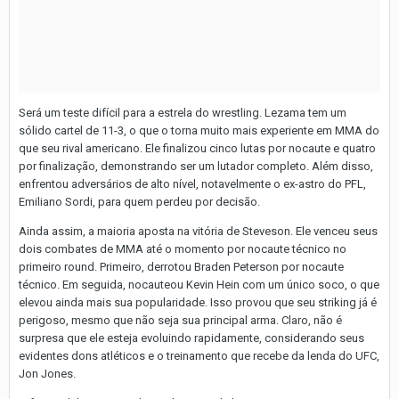
Será um teste difícil para a estrela do wrestling. Lezama tem um
sólido cartel de 11-3, o que o torna muito mais experiente em MMA do
que seu rival americano. Ele finalizou cinco lutas por nocaute e quatro
por finalização, demonstrando ser um lutador completo. Além disso,
enfrentou adversários de alto nível, notavelmente o ex-astro do PFL,
Emiliano Sordi, para quem perdeu por decisão.
Ainda assim, a maioria aposta na vitória de Steveson. Ele venceu seus
dois combates de MMA até o momento por nocaute técnico no
primeiro round. Primeiro, derrotou Braden Peterson por nocaute
técnico. Em seguida, nocauteou Kevin Hein com um único soco, o que
elevou ainda mais sua popularidade. Isso provou que seu striking já é
perigoso, mesmo que não seja sua principal arma. Claro, não é
surpresa que ele esteja evoluindo rapidamente, considerando seus
evidentes dons atléticos e o treinamento que recebe da lenda do UFC,
Jon Jones.