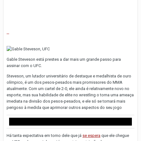
Gable Steveson está prestes a dar mais um grande passo para
assinar com o UFC.
Steveson, um lutador universitário de destaque e medalhista de ouro
olímpico, é um dos pesos-pesados mais promissores do MMA
atualmente. Com um cartel de 2-0, ele ainda é relativamente novo no
esporte, mas sua habilidade de elite no wrestling o torna uma ameaça
imediata na divisão dos pesos-pesados, e ele só se tornará mais
perigoso à medida que aprimorar outros aspectos do seu jogo
Há tanta expectativa em torno dele que já
se espera
que ele chegue