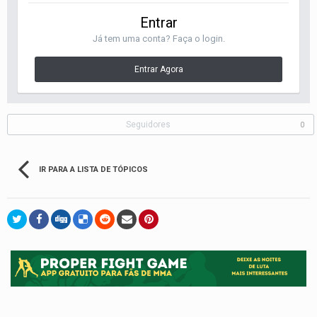
Entrar
Já tem uma conta? Faça o login.
Entrar Agora
Seguidores
0
IR PARA A LISTA DE TÓPICOS