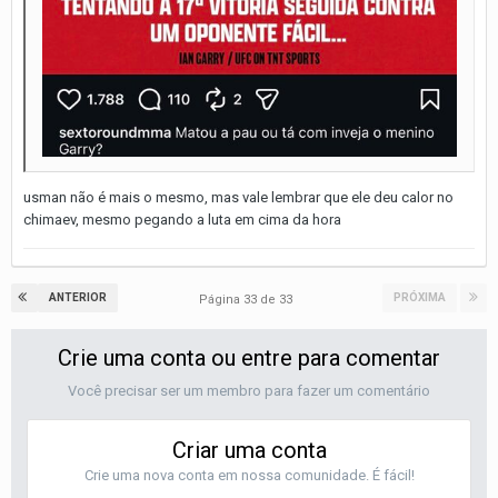
usman não é mais o mesmo, mas vale lembrar que ele deu calor no
chimaev, mesmo pegando a luta em cima da hora
ANTERIOR
PRÓXIMA
Página 33 de 33
Crie uma conta ou entre para comentar
Você precisar ser um membro para fazer um comentário
Criar uma conta
Crie uma nova conta em nossa comunidade. É fácil!