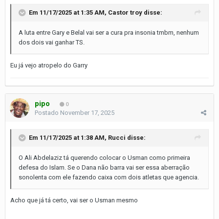
Em 11/17/2025 at 1:35 AM,
Castor troy
disse:
A luta entre Gary e Belal vai ser a cura pra insonia tmbm, nenhum
dos dois vai ganhar TS.
Eu já vejo atropelo do Garry
pipo
0
Postado
November 17, 2025
Em 11/17/2025 at 1:38 AM,
Rucci
disse:
O Ali Abdelaziz tá querendo colocar o Usman como primeira
defesa do Islam. Se o Dana não barra vai ser essa aberração
sonolenta com ele fazendo caixa com dois atletas que agencia.
Acho que já tá certo, vai ser o Usman mesmo