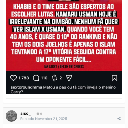
siso_
0
Postado
November 21, 2025