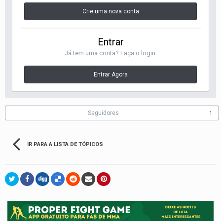
Crie uma nova conta
Entrar
Já tem uma conta? Faça o login.
Entrar Agora
Seguidores
1
IR PARA A LISTA DE TÓPICOS