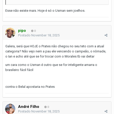
Esse não existe mais. Hoje é só o Usman sem joelhos.
pipo
0
Postado
November 18, 2025
Galera, será que HOJE o Prates não chegou no seu teto com a atual
categoria? Não vejo nem a pau ele vencendo o campeão, o nômade,
o Ian e acho até que se for trocar com o Morales tb vai deitar
um cara como o Usman é outro que se for inteligente amarra o
brasileiro fácil fácil
contra o Belal apostaria no Prates
André Filho
0
Postado
November 18, 2025