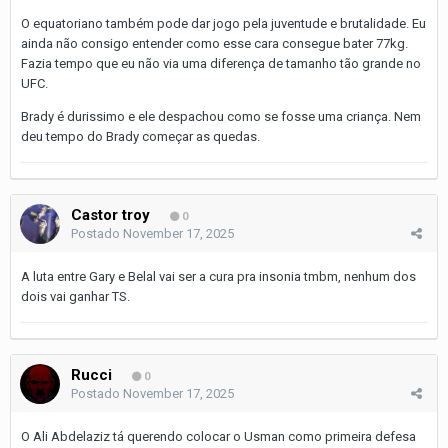
O equatoriano também pode dar jogo pela juventude e brutalidade. Eu
ainda não consigo entender como esse cara consegue bater 77kg.
Fazia tempo que eu não via uma diferença de tamanho tão grande no
UFC.
Brady é durissimo e ele despachou como se fosse uma criança. Nem
deu tempo do Brady começar as quedas.
Castor troy
0
Postado
November 17, 2025
A luta entre Gary e Belal vai ser a cura pra insonia tmbm, nenhum dos
dois vai ganhar TS.
Rucci
0
Postado
November 17, 2025
O Ali Abdelaziz tá querendo colocar o Usman como primeira defesa