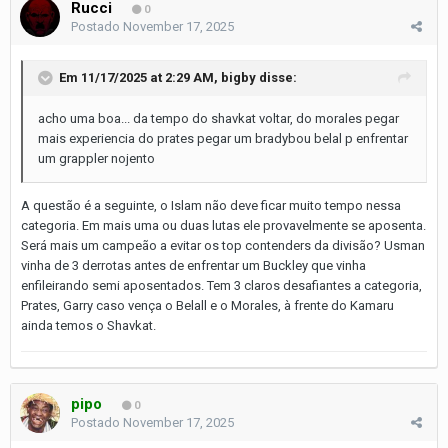
Rucci
0
Postado
November 17, 2025
Em 11/17/2025 at 2:29 AM,
bigby
disse:
acho uma boa... da tempo do shavkat voltar, do morales pegar
mais experiencia do prates pegar um bradybou belal p enfrentar
um grappler nojento
A questão é a seguinte, o Islam não deve ficar muito tempo nessa
categoria. Em mais uma ou duas lutas ele provavelmente se aposenta.
Será mais um campeão a evitar os top contenders da divisão? Usman
vinha de 3 derrotas antes de enfrentar um Buckley que vinha
enfileirando semi aposentados. Tem 3 claros desafiantes a categoria,
Prates, Garry caso vença o Belall e o Morales, à frente do Kamaru
ainda temos o Shavkat.
pipo
0
Postado
November 17, 2025