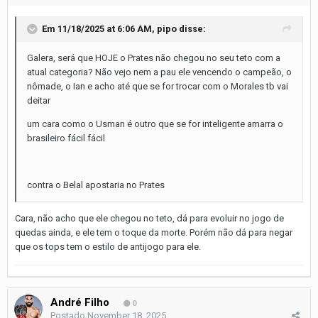
Em 11/18/2025 at 6:06 AM,
pipo
disse:
Galera, será que HOJE o Prates não chegou no seu teto com a
atual categoria? Não vejo nem a pau ele vencendo o campeão, o
nômade, o Ian e acho até que se for trocar com o Morales tb vai
deitar
um cara como o Usman é outro que se for inteligente amarra o
brasileiro fácil fácil
contra o Belal apostaria no Prates
Cara, não acho que ele chegou no teto, dá para evoluir no jogo de
quedas ainda, e ele tem o toque da morte. Porém não dá para negar
que os tops tem o estilo de antijogo para ele.
André Filho
0
Postado
November 18, 2025