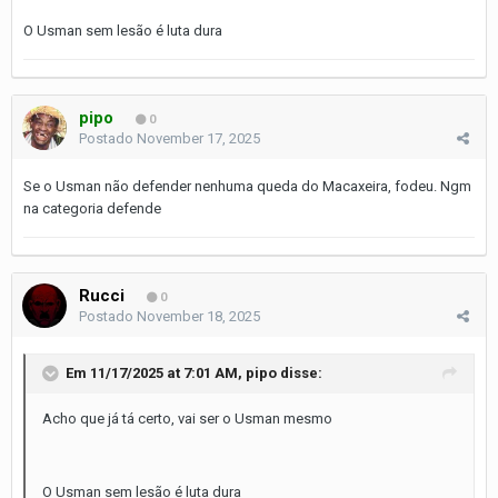
O Usman sem lesão é luta dura
pipo
0
Postado
November 17, 2025
Se o Usman não defender nenhuma queda do Macaxeira, fodeu. Ngm
na categoria defende
Rucci
0
Postado
November 18, 2025
Em 11/17/2025 at 7:01 AM,
pipo
disse:
Acho que já tá certo, vai ser o Usman mesmo
O Usman sem lesão é luta dura