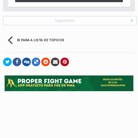
Seguidores
0
IR PARA A LISTA DE TÓPICOS