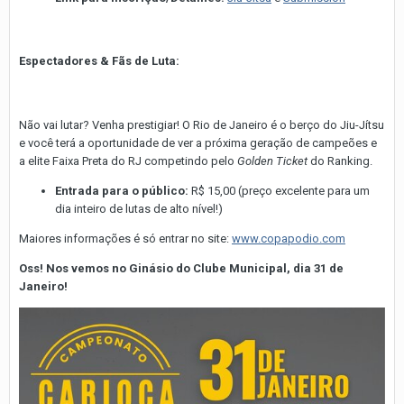
Espectadores & Fãs de Luta:
Não vai lutar? Venha prestigiar! O Rio de Janeiro é o berço do Jiu-Jítsu
e você terá a oportunidade de ver a próxima geração de campeões e
a elite Faixa Preta do RJ competindo pelo
Golden Ticket
do Ranking.
Entrada para o público:
R$ 15,00 (preço excelente para um
dia inteiro de lutas de alto nível!)
Maiores informações é só entrar no site:
www.copapodio.com
Oss! Nos vemos no Ginásio do Clube Municipal, dia 31 de
Janeiro!