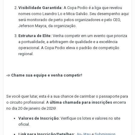
Visibilidade Garantida:
A Copa Podio é a liga que revelou
nomes como Leandro Lo e Mica Galvão. Seu desempenho aqui
será monitorado de perto pelos organizadores e pelo CEO,
Jeferson Mayca, da organização.
Estrutura de Elite:
Venha competir em um evento que prioriza
a pontualidade, a arbitragem de qualidade e a excelência
operacional. A Copa Podio eleva o padrão de competição
regional.
📣
Chame sua equipe e venha competir!
Se você quer lutar, esta é a sua chance de carimbar o passaporte para
o circuito profissional. A
última chamada para inscrições
encerra
no dia 20 de janeiro de 2026!
Valores de Inscrição:
Verifique os lotes e valores no site
oficial.
Link para Inscrição/Detalhes:
Jiu-Jitsu
e
Submission