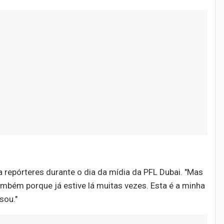
a repórteres durante o dia da mídia da PFL Dubai. "Mas
mbém porque já estive lá muitas vezes. Esta é a minha
sou."