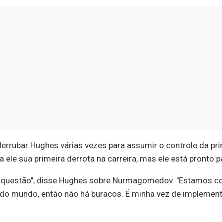
rubar Hughes várias vezes para assumir o controle da prim
a ele sua primeira derrota na carreira, mas ele está pronto p
a questão", disse Hughes sobre Nurmagomedov. "Estamos com
do mundo, então não há buracos. É minha vez de implement