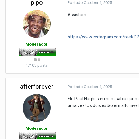
pipo
Postado
October 1, 2025
Assistam
https://www.instagram.com/reel
Moderador
0
47105 posts
afterforever
Postado
October 1, 2025
Ele Paul Hughes eu nem sabia quem er
uma vez! Os dois estão em alto nível
Moderador