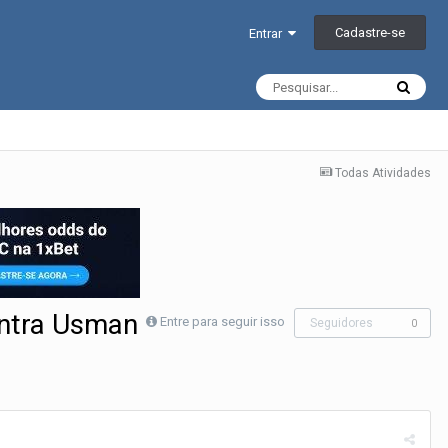
Cadastre-se
Entrar
Todas Atividades
ontra Usman
Entre para seguir isso
Seguidores
0