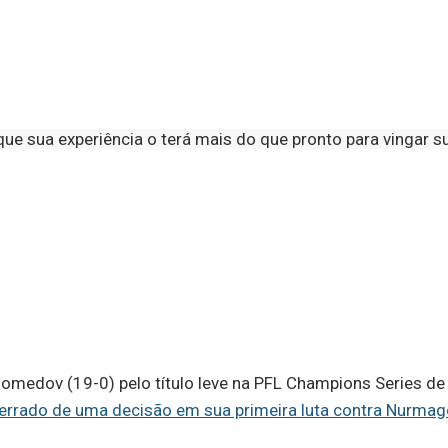
que sua experiência o terá mais do que pronto para vinga
edov (19-0) pelo título leve na PFL Champions Series de s
 errado de uma decisão em sua primeira luta contra Nurm