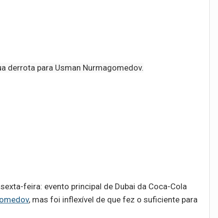
r sua derrota para Usman Nurmagomedov.
exta-feira: evento principal de Dubai da Coca-Cola
agomedov
, mas foi inflexível de que fez o suficiente para