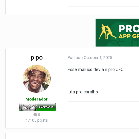
pipo
Postado
October 1, 2025
Esse maluco devia ir pro UFC
luta pra caralho
Moderador
0
47105 posts