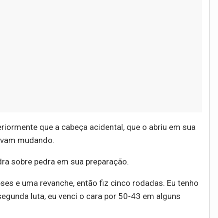
riormente que a cabeça acidental, que o abriu em sua
tavam mudando.
ra sobre pedra em sua preparação.
ses e uma revanche, então fiz cinco rodadas. Eu tenho
 segunda luta, eu venci o cara por 50-43 em alguns