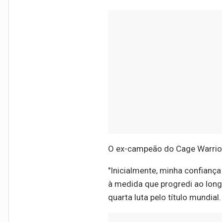
O ex-campeão do Cage Warrior
"Inicialmente, minha confiança
à medida que progredi ao long
quarta luta pelo título mundia