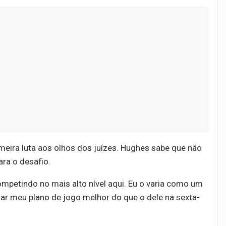
eira luta aos olhos dos juízes. Hughes sabe que não
ara o desafio.
petindo no mais alto nível aqui. Eu o varia como um
ar meu plano de jogo melhor do que o dele na sexta-