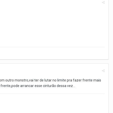
m outro monstro,vai ter de lutar no limite pra fazer frente mais
 frente,pode arrancar esse cinturão dessa vez...