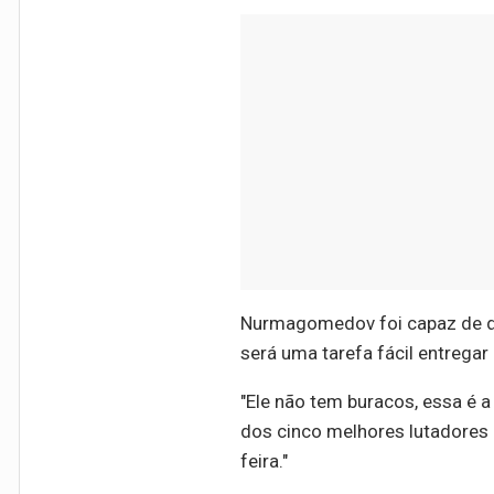
Nurmagomedov foi capaz de der
será uma tarefa fácil entregar 
"Ele não tem buracos, essa é 
dos cinco melhores lutadores 
feira."