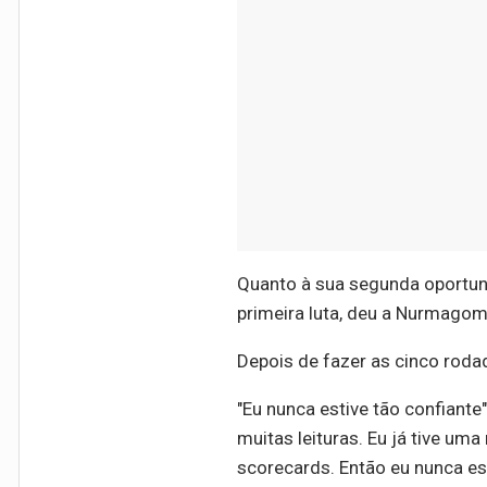
Quanto à sua segunda oportuni
primeira luta, deu a Nurmag
Depois de fazer as cinco rod
"Eu nunca estive tão confiant
muitas leituras. Eu já tive um
scorecards. Então eu nunca est