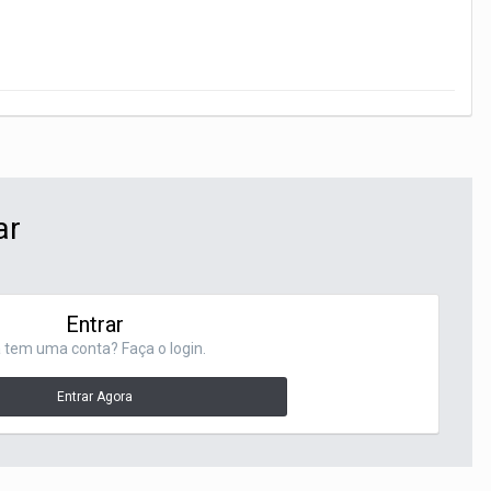
ar
Entrar
 tem uma conta? Faça o login.
Entrar Agora