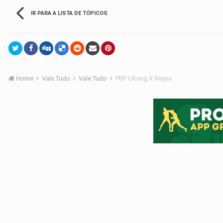
IR PARA A LISTA DE TÓPICOS
Home
Vale Tudo
Vale Tudo
PBP Ulberg X Reyes