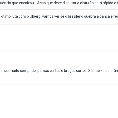
ência que encaixou... Acho que deve disputar o cinturão,está rápido e 
ótimo luta com o Ulberg, vamos ver se o brasileiro quebra a banca e re
ronco muito comprido, pernas curtas e braços curtos. Só queixo de titân