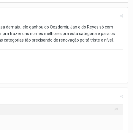
 rasa demais...ele ganhou do Oezdemir, Jan e do Reyes só com
ir pra trazer uns nomes melhores pra esta categoria e para os
 categorias tão precisando de renovação pq tá triste o nível.