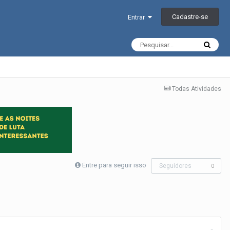
Cadastre-se
Entrar
Todas Atividades
Entre para seguir isso
Seguidores
0