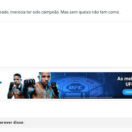
neado, merecia ter sido campeão. Mas sem queixo não tem como..
forever
disse: