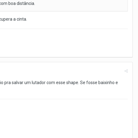
com boa distância.
cupera a cinta.
io pra salvar um lutador com esse shape. Se fosse baixinho e