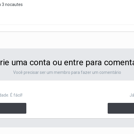
m 3 nocautes
rie uma conta ou entre para coment
Você precisar ser um membro para fazer um comentário
de. É fácil!
Já