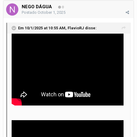
NEGO DÁGUA
0
Postado
October 1, 2025
Em 10/1/2025 at 10:55 AM,
FlavioRJ
disse: