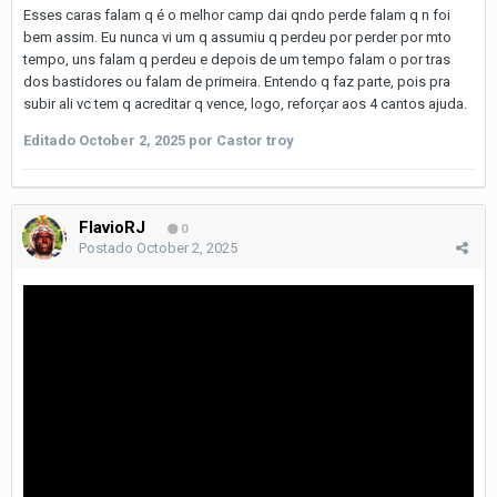
Esses caras falam q é o melhor camp dai qndo perde falam q n foi
bem assim. Eu nunca vi um q assumiu q perdeu por perder por mto
tempo, uns falam q perdeu e depois de um tempo falam o por tras
dos bastidores ou falam de primeira. Entendo q faz parte, pois pra
subir ali vc tem q acreditar q vence, logo, reforçar aos 4 cantos ajuda.
Editado
October 2, 2025
por Castor troy
FlavioRJ
0
Postado
October 2, 2025