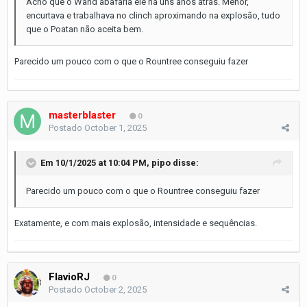
Acho que o Wand abafaria ele há uns anos atrás. Menor,
encurtava e trabalhava no clinch aproximando na explosão, tudo
que o Poatan não aceita bem.
Parecido um pouco com o que o Rountree conseguiu fazer
masterblaster
0
Postado
October 1, 2025
Em 10/1/2025 at 10:04 PM,
pipo
disse:
Parecido um pouco com o que o Rountree conseguiu fazer
Exatamente, e com mais explosão, intensidade e sequências.
FlavioRJ
0
Postado
October 2, 2025