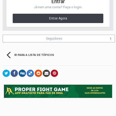
Entrar
Já tem uma conta? Faça o login.
Entrar Agora
Seguidores
1
IR PARA A LISTA DE TÓPICOS