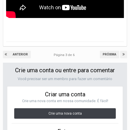
ANTERIOR
PRÓXIMA
Página 3 de 6
Crie uma conta ou entre para comentar
Você precisar ser um membro para fazer um comentário
Criar uma conta
Crie uma nova conta em nossa comunidade. É fácil!
Crie uma nova conta