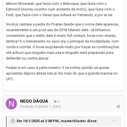
Márcio Monnerat, que fazia com o Belocqua, que fazia com o
Edmond (morreu novinho num acidente de moto), que fazia com o
Fred, que fazia com o Veras que voltava ao Fernando, e por aí vai.
Você já cantava a pedra do Poatan desde que o nome dele apareceu,
recentemente vi um post seu de 2018 falando dele. Já tínhamos
comentado que o estilo dele é muito full contact, boxe com chutes,
lembra? E o treinamento no saco era o principal da modalidade, com
corda e corrida. O boxe surpreende muito por trazer as combinações
old school que ninguém mais usa e ninguém está preparado para
defender ou contra atacar.
Poatan é um caso à parte mesmo. E na minha opinião se quiser
aposentar depois dessa luta já fez mais do que a grande maioria no
UFC.
NEGO DÁGUA
0
Postado
October 1, 2025
Em 10/1/2025 at 2:08 PM,
masterblaster
disse: