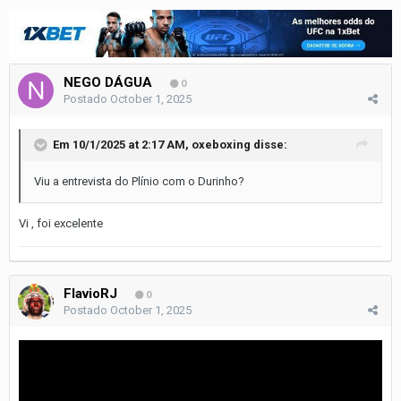
NEGO DÁGUA
0
Postado
October 1, 2025
Em 10/1/2025 at 2:17 AM,
oxeboxing
disse:
Viu a entrevista do Plínio com o Durinho?
Vi , foi excelente
FlavioRJ
0
Postado
October 1, 2025