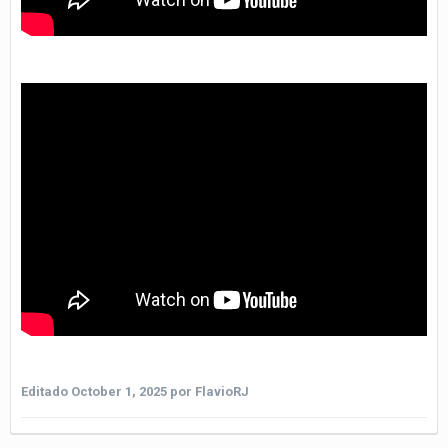
Editado
October 1, 2025
por FlavioRJ