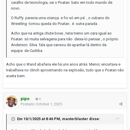
caralho de tecnologia, vai o Poatan bato em todo mundo de
novo.
O Ruffy parecia uma criança e foi só em pé , o cubano do
Wrestling tomou queda do Poatan.. é outra parada .
Acho que na antiga chute boxe , teria treino um cara igual ao
Poatan só muita selvageria para não deixa-lo pensar , o próprio
Anderson Silva fala que cansou de apanhar lá dentro da
equipe de Curitiba
Acho que o Wand abafaria ele há uns anos atrás. Menor, encurtava e
trabalhava no clinch aproximando na explosão, tudo que o Poatan não
aceita bem.
pipo
0
Postado
October 1, 2025
Em 10/1/2025 at 8:46 PM,
masterblaster
disse: