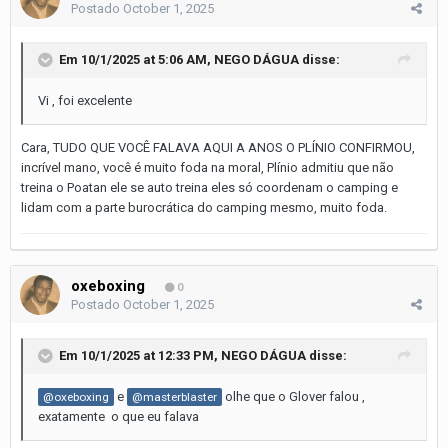
Postado
October 1, 2025
Em 10/1/2025 at 5:06 AM,
NEGO DÁGUA
disse:
Vi , foi excelente
Cara, TUDO QUE VOCÊ FALAVA AQUI A ANOS O PLÍNIO CONFIRMOU,
incrível mano, você é muito foda na moral, Plínio admitiu que não
treina o Poatan ele se auto treina eles só coordenam o camping e
lidam com a parte burocrática do camping mesmo, muito foda.
oxeboxing
0
Postado
October 1, 2025
Em 10/1/2025 at 12:33 PM,
NEGO DÁGUA
disse:
e
olhe que o Glover falou ,
@oxeboxing
@masterblaster
exatamente o que eu falava