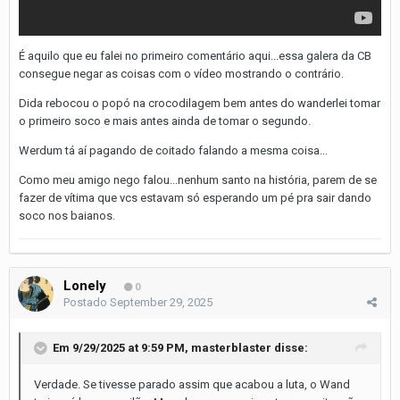
É aquilo que eu falei no primeiro comentário aqui...essa galera da CB
consegue negar as coisas com o vídeo mostrando o contrário.
Dida rebocou o popó na crocodilagem bem antes do wanderlei tomar
o primeiro soco e mais antes ainda de tomar o segundo.
Werdum tá aí pagando de coitado falando a mesma coisa...
Como meu amigo nego falou...nenhum santo na história, parem de se
fazer de vítima que vcs estavam só esperando um pé pra sair dando
soco nos baianos.
Lonely
0
Postado
September 29, 2025
Em 9/29/2025 at 9:59 PM,
masterblaster
disse:
Verdade. Se tivesse parado assim que acabou a luta, o Wand