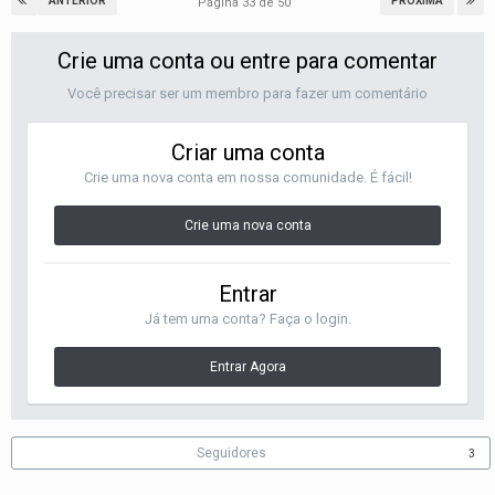
ANTERIOR
PRÓXIMA
Página 33 de 50
Crie uma conta ou entre para comentar
Você precisar ser um membro para fazer um comentário
Criar uma conta
Crie uma nova conta em nossa comunidade. É fácil!
Crie uma nova conta
Entrar
Já tem uma conta? Faça o login.
Entrar Agora
Seguidores
3