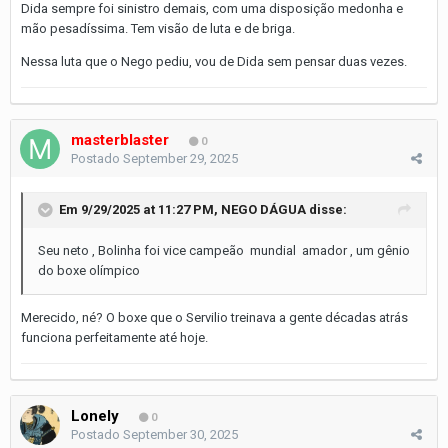
Dida sempre foi sinistro demais, com uma disposição medonha e
mão pesadíssima. Tem visão de luta e de briga.
Nessa luta que o Nego pediu, vou de Dida sem pensar duas vezes.
masterblaster
0
Postado
September 29, 2025
Em 9/29/2025 at 11:27 PM,
NEGO DÁGUA
disse:
Seu neto , Bolinha foi vice campeão mundial amador , um gênio
do boxe olímpico
Merecido, né? O boxe que o Servilio treinava a gente décadas atrás
funciona perfeitamente até hoje.
Lonely
0
Postado
September 30, 2025