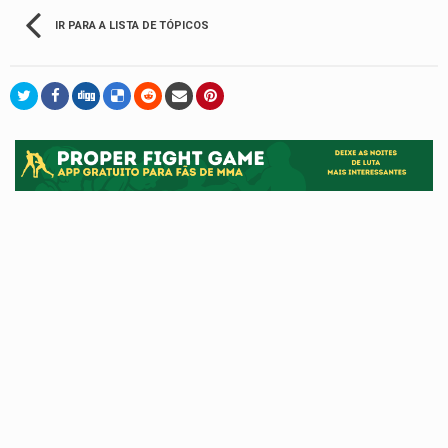
IR PARA A LISTA DE TÓPICOS