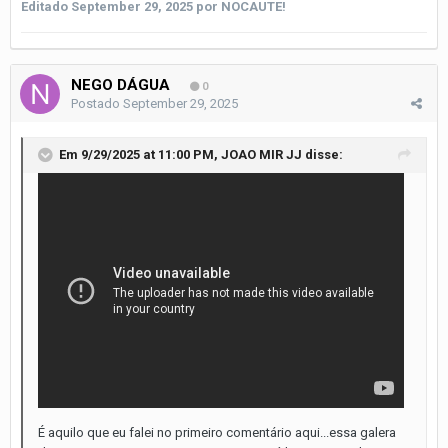
Editado
September 29, 2025
por NOCAUTE!
NEGO DÁGUA
0
Postado
September 29, 2025
Em 9/29/2025 at 11:00 PM,
JOAO MIR JJ
disse:
É aquilo que eu falei no primeiro comentário aqui...essa galera