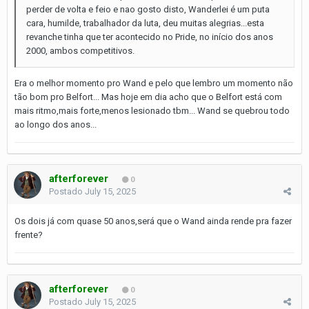
perder de volta e feio e nao gosto disto, Wanderlei é um puta
cara, humilde, trabalhador da luta, deu muitas alegrias...esta
revanche tinha que ter acontecido no Pride, no início dos anos
2000, ambos competitivos.
Era o melhor momento pro Wand e pelo que lembro um momento não
tão bom pro Belfort... Mas hoje em dia acho que o Belfort está com
mais ritmo,mais forte,menos lesionado tbm... Wand se quebrou todo
ao longo dos anos...
afterforever
0
Postado
July 15, 2025
Os dois já com quase 50 anos,será que o Wand ainda rende pra fazer
frente?
afterforever
0
Postado
July 15, 2025