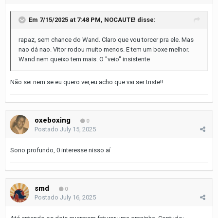
Em 7/15/2025 at 7:48 PM,
NOCAUTE!
disse:
rapaz, sem chance do Wand. Claro que vou torcer pra ele. Mas
nao dá nao. Vitor rodou muito menos. E tem um boxe melhor.
Wand nem queixo tem mais. O "veio" insistente
Não sei nem se eu quero ver,eu acho que vai ser triste!!
oxeboxing
0
Postado
July 15, 2025
Sono profundo, 0 interesse nisso aí
smd
0
Postado
July 16, 2025