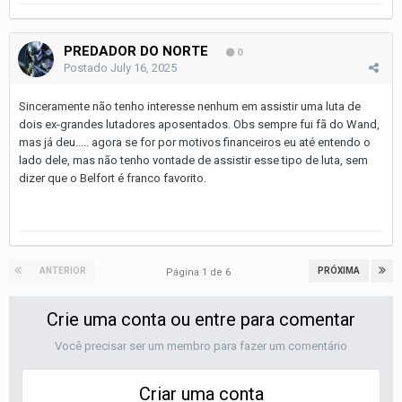
PREDADOR DO NORTE
0
Postado
July 16, 2025
Sinceramente não tenho interesse nenhum em assistir uma luta de
dois ex-grandes lutadores aposentados. Obs sempre fui fã do Wand,
mas já deu..... agora se for por motivos financeiros eu até entendo o
lado dele, mas não tenho vontade de assistir esse tipo de luta, sem
dizer que o Belfort é franco favorito.
ANTERIOR
PRÓXIMA
Página 1 de 6
Crie uma conta ou entre para comentar
Você precisar ser um membro para fazer um comentário
Criar uma conta