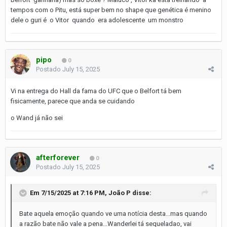
tempos com o Pitu, está super bem no shape que genética é menino
dele o guri é o Vitor quando era adolescente um monstro
pipo
0
Postado
July 15, 2025
Vi na entrega do Hall da fama do UFC que o Belfort tá bem
fisicamente, parece que anda se cuidando
o Wand já não sei
afterforever
0
Postado
July 15, 2025
Em 7/15/2025 at 7:16 PM,
João P
disse:
Bate aquela emoção quando ve uma notícia desta...mas quando
a razão bate não vale a pena...Wanderlei tá sequeladao, vai