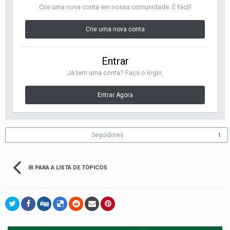
Crie uma nova conta em nossa comunidade. É fácil!
Crie uma nova conta
Entrar
Já tem uma conta? Faça o login.
Entrar Agora
Seguidores
1
IR PARA A LISTA DE TÓPICOS