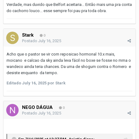
Verdade, mas duvido que Belfort aceitaria... Então mais uma pra conta
do cachorro louco... esse sempre foi pau pra toda obra.
Stark
0
Postado
July 16, 2025
Acho que o pastor se vir com reposicao hormonal 10.x mais,
moicano e calcao da sky ainda leva fácil no boxe se fosse no mma o
wandeco ainda teria chances. Da uma de shogum contra o Romero e
desiste enquanto da tempo.
Editado
July 16, 2025
por Stark
NEGO DÁGUA
0
Postado
July 16, 2025