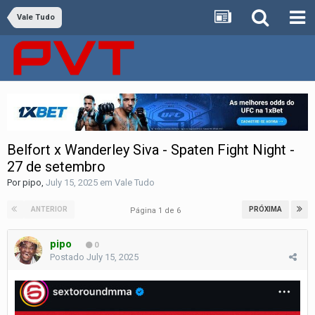
Vale Tudo
Belfort x Wanderley Siva - Spaten Fight Night -
27 de setembro
Por
pipo
,
July 15, 2025
em
Vale Tudo
ANTERIOR
PRÓXIMA
Página 1 de 6
pipo
0
Postado
July 15, 2025