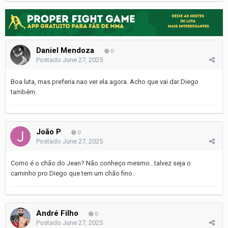
Daniel Mendoza
0
Postado
June 27, 2025
Boa luta, mas preferia nao ver ela agora. Acho que vai dar Diego
também.
João P
0
Postado
June 27, 2025
Como é o chão do Jean? Não conheço mesmo...talvez seja o
caminho pro Diego que tem um chão fino.
André Filho
0
Postado
June 27, 2025