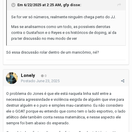
Em 6/22/2025 at 2:25 AM,
gfp
disse:
Se for ver só números, realmente ninguém chega perto do JJ.
Mas se analisarmos como um todo, as possíveis derrotas
contra o Gustafson e o Reyes e os históricos de doping, aí da
pra ter discussão no meu modo de ver
Só essa discussão rolar dentro de um manicômio, né?
Lonely
0
Postado
June 23, 2025
O problema do Jones é que ele está naquela linha sutil entre a
necessária agressividade e violência exigida de alguém que vive para
destruir alguém e o puro e simples mau-caratismo. Eu não considero
ele o GOAT porque eu entendo que como tem o lado esportivo, o lado
atlético dele também conta nessa matemática, e nesse aspecto ele
sempre foi bem abaixo do esperado.