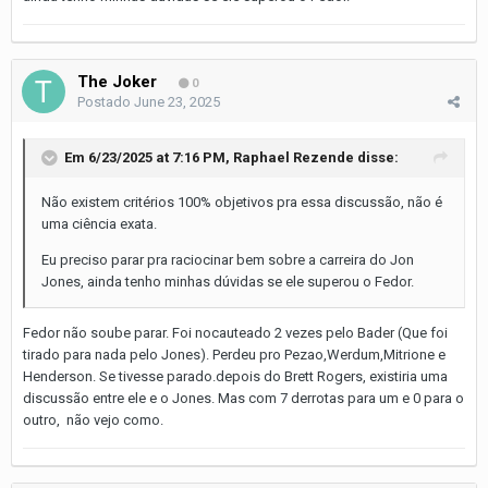
The Joker
0
Postado
June 23, 2025
Em 6/23/2025 at 7:16 PM,
Raphael Rezende
disse:
Não existem critérios 100% objetivos pra essa discussão, não é
uma ciência exata.
Eu preciso parar pra raciocinar bem sobre a carreira do Jon
Jones, ainda tenho minhas dúvidas se ele superou o Fedor.
Fedor não soube parar. Foi nocauteado 2 vezes pelo Bader (Que foi
tirado para nada pelo Jones). Perdeu pro Pezao,Werdum,Mitrione e
Henderson. Se tivesse parado.depois do Brett Rogers, existiria uma
discussão entre ele e o Jones. Mas com 7 derrotas para um e 0 para o
outro, não vejo como.