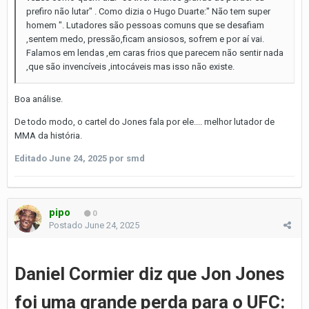
prefiro não lutar" . Como dizia o Hugo Duarte:" Não tem super
homem ". Lutadores são pessoas comuns que se desafiam
,sentem medo, pressão,ficam ansiosos, sofrem e por aí vai.
Falamos em lendas ,em caras frios que parecem não sentir nada
,que são invencíveis ,intocáveis mas isso não existe.
Boa análise.
De todo modo, o cartel do Jones fala por ele.... melhor lutador de
MMA da história.
Editado
June 24, 2025
por smd
pipo
0
Postado
June 24, 2025
Daniel Cormier diz que Jon Jones
foi uma grande perda para o UFC: