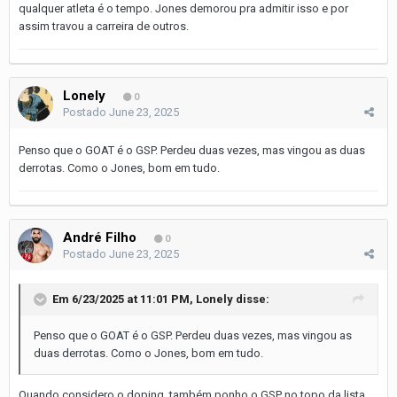
qualquer atleta é o tempo. Jones demorou pra admitir isso e por
assim travou a carreira de outros.
Lonely
0
Postado
June 23, 2025
Penso que o GOAT é o GSP. Perdeu duas vezes, mas vingou as duas
derrotas. Como o Jones, bom em tudo.
André Filho
0
Postado
June 23, 2025
Em 6/23/2025 at 11:01 PM,
Lonely
disse:
Penso que o GOAT é o GSP. Perdeu duas vezes, mas vingou as
duas derrotas. Como o Jones, bom em tudo.
Quando considero o doping, também ponho o GSP no topo da lista.