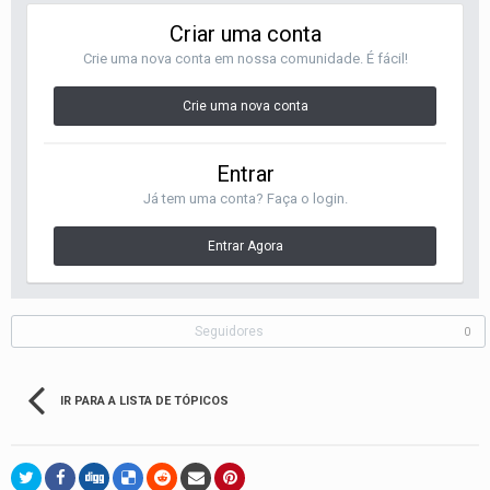
Criar uma conta
Crie uma nova conta em nossa comunidade. É fácil!
Crie uma nova conta
Entrar
Já tem uma conta? Faça o login.
Entrar Agora
Seguidores
0
IR PARA A LISTA DE TÓPICOS