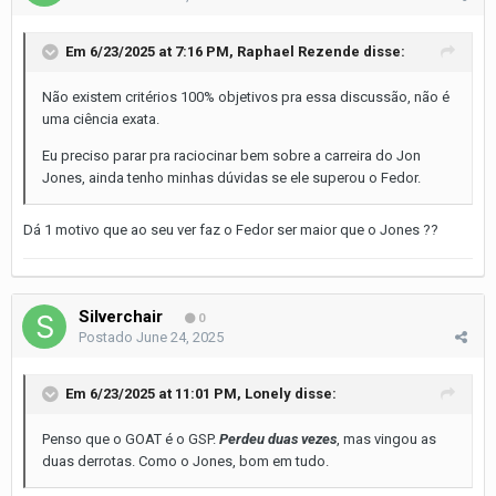
Em 6/23/2025 at 7:16 PM,
Raphael Rezende
disse:
Não existem critérios 100% objetivos pra essa discussão, não é
uma ciência exata.
Eu preciso parar pra raciocinar bem sobre a carreira do Jon
Jones, ainda tenho minhas dúvidas se ele superou o Fedor.
Dá 1 motivo que ao seu ver faz o Fedor ser maior que o Jones ??
Silverchair
0
Postado
June 24, 2025
Em 6/23/2025 at 11:01 PM,
Lonely
disse:
Penso que o GOAT é o GSP.
Perdeu duas vezes
, mas vingou as
duas derrotas. Como o Jones, bom em tudo.