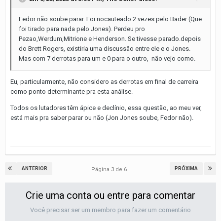
Fedor não soube parar. Foi nocauteado 2 vezes pelo Bader (Que
foi tirado para nada pelo Jones). Perdeu pro
Pezao,Werdum,Mitrione e Henderson. Se tivesse parado.depois
do Brett Rogers, existiria uma discussão entre ele e o Jones.
Mas com 7 derrotas para um e 0 para o outro, não vejo como.
Eu, particularmente, não considero as derrotas em final de carreira
como ponto determinante pra esta análise.
Todos os lutadores têm ápice e declínio, essa questão, ao meu ver,
está mais pra saber parar ou não (Jon Jones soube, Fedor não).
ANTERIOR
PRÓXIMA
Página 3 de 6
Crie uma conta ou entre para comentar
Você precisar ser um membro para fazer um comentário