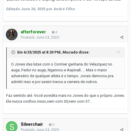
Editado
June 24, 2025
por André Filho
afterforever
0
Postado
June 24, 2025
Em 6/23/2025 at 8:20 PM,
Mucado
disse:
O Jones das lutas com o Cormier ganharia do Velazquez no
auge, Fedor no auge, Ngannou e Aspinall….. Mas o maior
adversário de qualquer atleta é o tempo. Jones demorou pra
admitir isso e por assim travou a carreira de outros.
Faz sentido até. Você acredita mais no Jones do que o próprio Jones.
Ele nunca confiou nisso,nem com 30,nem com 37...
Silverchair
0
Postado
June 24, 2025