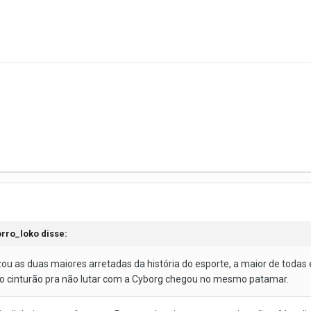
rro_loko
disse:
ou as duas maiores arretadas da história do esporte, a maior de todas
 cinturão pra não lutar com a Cyborg chegou no mesmo patamar.