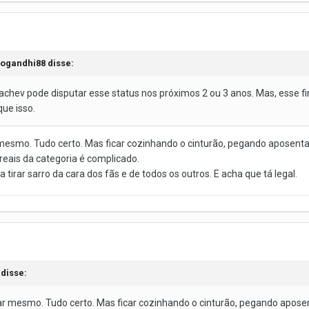
ogandhi88
disse:
hev pode disputar esse status nos próximos 2 ou 3 anos. Mas, esse final
que isso.
r mesmo. Tudo certo. Mas ficar cozinhando o cinturão, pegando aposent
reais da categoria é complicado.
 tirar sarro da cara dos fãs e de todos os outros. E acha que tá legal.
disse:
tar mesmo. Tudo certo. Mas ficar cozinhando o cinturão, pegando apos