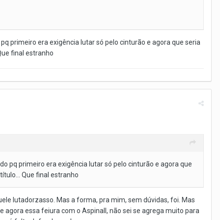
.
pq primeiro era exigência lutar só pelo cinturão e agora que seria
ue final estranho
do pq primeiro era exigência lutar só pelo cinturão e agora que
ulo... Que final estranho
aquele lutadorzasso. Mas a forma, pra mim, sem dúvidas, foi. Mas
e agora essa feiura com o Aspinall, não sei se agrega muito para