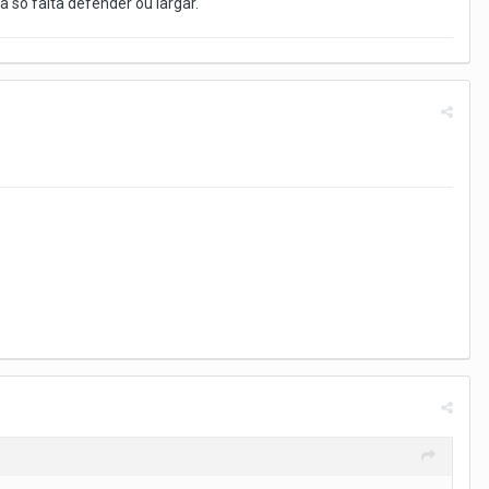
a só falta defender ou largar.