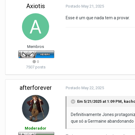
Axiotis
Postado
May 21, 2025
Esse é um que nada tem a provar.
Membros
0
7507 posts
afterforever
Postado
May 22, 2025
Em 5/21/2025 at 1:09 PM,
kacho
Definitivamente Jones protagoniz
que só a Germaine abandonando o
Moderador