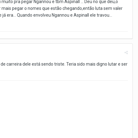
 muito pra pegar Ngannou e tbm Aspinall ... Deu no que deu,o
quer mais pegar o nomes que estão chegando,então luta sem valer
e já era... Quando envolveu Ngannou e Aspinall ele travou...
 carreira dele está sendo triste. Teria sido mais digno lutar e ser