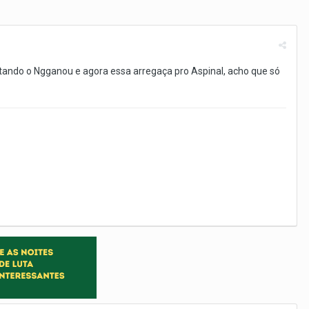
itando o Ngganou e agora essa arregaça pro Aspinal, acho que só