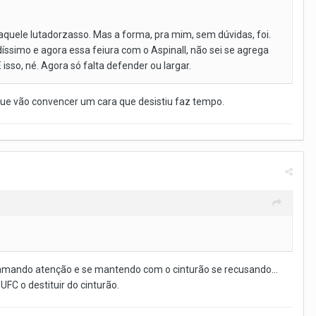
r aquele lutadorzasso. Mas a forma, pra mim, sem dúvidas, foi.
íssimo e agora essa feiura com o Aspinall, não sei se agrega
isso, né. Agora só falta defender ou largar.
r que vão convencer um cara que desistiu faz tempo.
hamando atenção e se mantendo com o cinturão se recusando...
FC o destituir do cinturão.