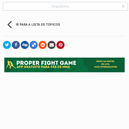
Seguidores
0
IR PARA A LISTA DE TÓPICOS