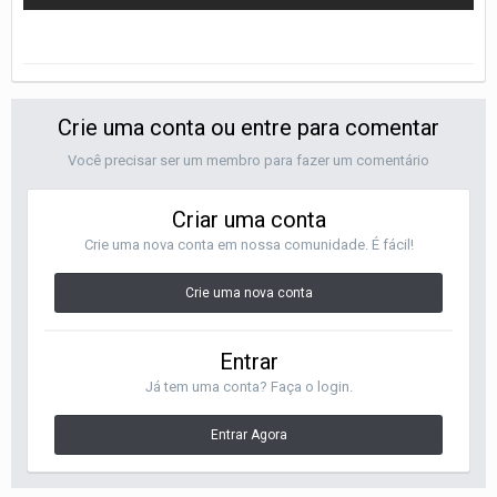
Crie uma conta ou entre para comentar
Você precisar ser um membro para fazer um comentário
Criar uma conta
Crie uma nova conta em nossa comunidade. É fácil!
Crie uma nova conta
Entrar
Já tem uma conta? Faça o login.
Entrar Agora