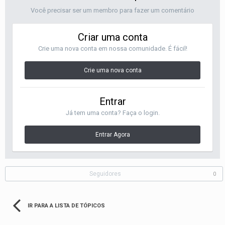
Você precisar ser um membro para fazer um comentário
Criar uma conta
Crie uma nova conta em nossa comunidade. É fácil!
Crie uma nova conta
Entrar
Já tem uma conta? Faça o login.
Entrar Agora
Seguidores
0
IR PARA A LISTA DE TÓPICOS