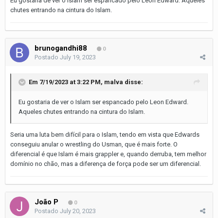
Eu gostaria de ver o Islam ser espancado pelo Leon Edward. Aqueles
chutes entrando na cintura do Islam.
brunogandhi88
0
Postado
July 19, 2023
Em 7/19/2023 at 3:22 PM,
malva
disse:
Eu gostaria de ver o Islam ser espancado pelo Leon Edward.
Aqueles chutes entrando na cintura do Islam.
Seria uma luta bem difícil para o Islam, tendo em vista que Edwards
conseguiu anular o wrestling do Usman, que é mais forte. O
diferencial é que Islam é mais grappler e, quando derruba, tem melhor
domínio no chão, mas a diferença de força pode ser um diferencial.
João P
0
Postado
July 20, 2023