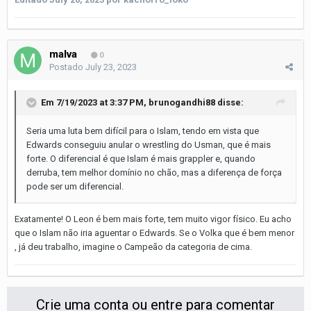
malva
0
Postado
July 23, 2023
Em 7/19/2023 at 3:37 PM,
brunogandhi88
disse:
Seria uma luta bem difícil para o Islam, tendo em vista que
Edwards conseguiu anular o wrestling do Usman, que é mais
forte. O diferencial é que Islam é mais grappler e, quando
derruba, tem melhor domínio no chão, mas a diferença de força
pode ser um diferencial.
Exatamente! O Leon é bem mais forte, tem muito vigor físico. Eu acho
que o Islam não iria aguentar o Edwards. Se o Volka que é bem menor
, já deu trabalho, imagine o Campeão da categoria de cima.
Crie uma conta ou entre para comentar