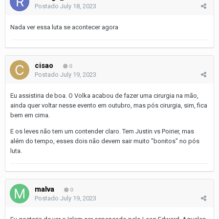
Postado
July 18, 2023
Nada ver essa luta se acontecer agora
cisao
0
Postado
July 19, 2023
Eu assistiria de boa. O Volka acabou de fazer uma cirurgia na mão,
ainda quer voltar nesse evento em outubro, mas pós cirurgia, sim, fica
bem em cima.
E os leves não tem um contender claro. Tem Justin vs Poirier, mas
além do tempo, esses dois não devem sair muito "bonitos" no pós
luta.
malva
0
Postado
July 19, 2023