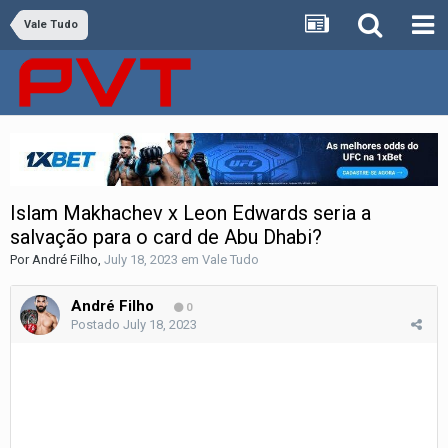
Vale Tudo
Islam Makhachev x Leon Edwards seria a
salvação para o card de Abu Dhabi?
Por
André Filho
,
July 18, 2023
em
Vale Tudo
André Filho
0
Postado
July 18, 2023