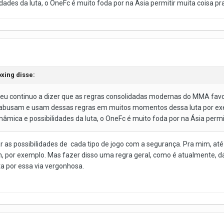
lidades da luta, o OneFc é muito foda por na Ásia permitir muita coisa pra
xing
disse:
 eu continuo a dizer que as regras consolidadas modernas do MMA favo
 abusam e usam dessas regras em muitos momentos dessa luta por ex
dinâmica e possibilidades da luta, o OneFc é muito foda por na Ásia permit
ar as possibilidades de cada tipo de jogo com a segurança. Pra mim, at
 por exemplo. Mas fazer disso uma regra geral, como é atualmente, d
nta por essa via vergonhosa.