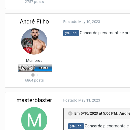
2757 posts
André Filho
Postado
May 10, 2023
Concordo plenamente e pra
@Rucci
Membros
0
6864 posts
masterblaster
Postado
May 11, 2023
Em 5/10/2023 at 5:06 PM,
André
Concordo plenamente e 
@Rucci