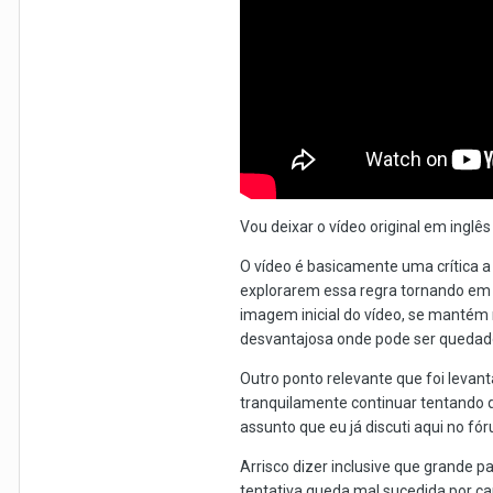
Vou deixar o vídeo original em ingl
O vídeo é basicamente uma crítica a
explorarem essa regra tornando em 
imagem inicial do vídeo, se mantém
desvantajosa onde pode ser quedado.
Outro ponto relevante que foi levan
tranquilamente continuar tentando q
assunto que eu já discuti aqui no fó
Arrisco dizer inclusive que grande
tentativa queda mal sucedida por cau