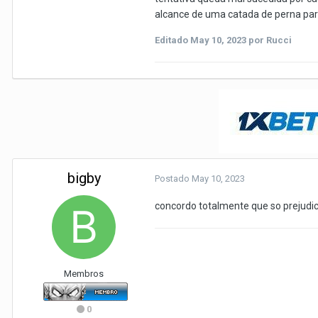
alcance de uma catada de perna para
Editado
May 10, 2023
por Rucci
bigby
Postado
May 10, 2023
concordo totalmente que so prejudica
Membros
0