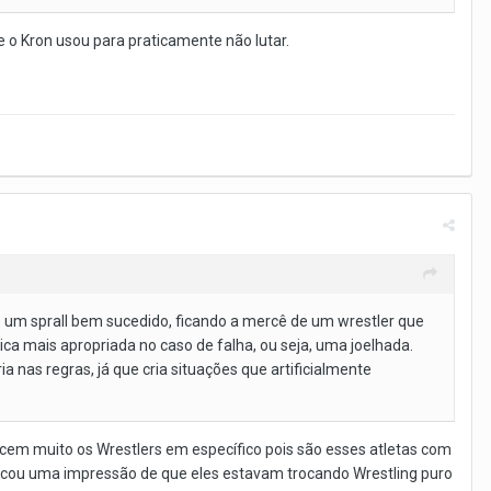
 o Kron usou para praticamente não lutar.
de um sprall bem sucedido, ficando a mercê de um wrestler que
a mais apropriada no caso de falha, ou seja, uma joelhada.
nas regras, já que cria situações que artificialmente
cem muito os Wrestlers em específico pois são esses atletas com
cou uma impressão de que eles estavam trocando Wrestling puro