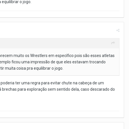
 equilibrar o jogo.
recem muito os Wrestlers em específico pois são esses atletas
emplo ficou uma impressão de que eles estavam trocando
ir muita coisa pra equilibrar o jogo.
é poderia ter uma regra para evitar chute na cabeça de um
á brechas para exploração sem sentido dela, caso descarado do