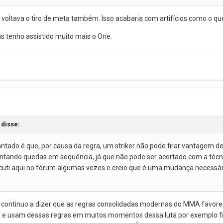
voltava o tiro de meta também. Isso acabaria com artifícios como o que
as tenho assistido muito mais o One.
disse:
antado é que, por causa da regra, um striker não pode tirar vantagem 
ntando quedas em sequência, já que não pode ser acertado com a técnic
cuti aqui no fórum algumas vezes e creio que é uma mudança necessária 
u continuo a dizer que as regras consolidadas modernas do MMA favore
 e usam dessas regras em muitos momentos dessa luta por exemplo fi