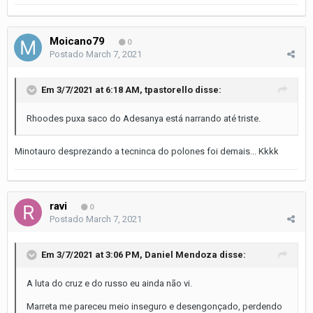
Moicano79
0
Postado
March 7, 2021
Em 3/7/2021 at 6:18 AM,
tpastorello
disse:
Rhoodes puxa saco do Adesanya está narrando até triste.
Minotauro desprezando a tecninca do polones foi demais... Kkkk
ravi
0
Postado
March 7, 2021
Em 3/7/2021 at 3:06 PM,
Daniel Mendoza
disse:
A luta do cruz e do russo eu ainda não vi.
Marreta me pareceu meio inseguro e desengonçado, perdendo