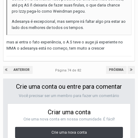
até pq AS ñ deixaria de fazer suas firulas, o que daria chance
pro Izzy pega-lo como Weindman pegou.
Adesanya é excepcional, mas sempre irá faltar algo pra estar ao
lado dos melhores de todos os tempos.
mas ai entra o fato experiência, o A.S teve o auge já experiente no
MMA o adesanya está no começo, tem muito a crescer
ANTERIOR
PRÓXIMA
Página 74 de 82
Crie uma conta ou entre para comentar
Você precisar ser um membro para fazer um comentário
Criar uma conta
Crie uma nova conta em nossa comunidade. É fácil!
Crie uma nova conta