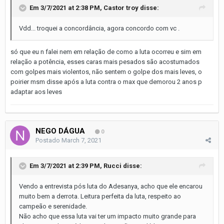
Em 3/7/2021 at 2:38 PM,
Castor troy
disse:
Vdd... troquei a concordância, agora concordo com vc .
só que eu n falei nem em relação de como a luta ocorreu e sim em
relação a potência, esses caras mais pesados são acostumados
com golpes mais violentos, não sentem o golpe dos mais leves, o
poirier msm disse após a luta contra o max que demorou 2 anos p
adaptar aos leves
NEGO DÁGUA
0
Postado
March 7, 2021
Em 3/7/2021 at 2:39 PM,
Rucci
disse:
Vendo a entrevista pós luta do Adesanya, acho que ele encarou
muito bem a derrota. Leitura perfeita da luta, respeito ao
campeão e serenidade.
Não acho que essa luta vai ter um impacto muito grande para