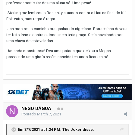
professor particular de uma aluna só. Uma pena!
-Sterling me lembrou o Bonjasky atuando contra o Hari na final do K-1.
Foi teatro, mas regra é regra.
-Jan mostrou o caminho pra ganhar do nigeriano. Borrachinha deveria
ter feito isso e contra o Jones nem teria graça. Seria navalhado por
uma chuva de cotoveladas.
-Amanda monstruosa! Deu uma patada que deixou a Megan
parecendo uma girafa recém nascida tentando ficar em pé.
NEGO DÁGUA
0
Postado
March 7, 2021
Em 3/7/2021 at 1:24 PM,
The Joker
disse: