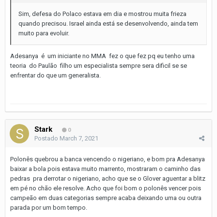
Sim, defesa do Polaco estava em dia e mostrou muita frieza
quando precisou. Israel ainda está se desenvolvendo, ainda tem
muito para evoluir.
Adesanya é um iniciante no MMA fez o que fez pq eu tenho uma
teoria do Paulão filho um especialista sempre sera dificil se se
enfrentar do que um generalista.
Stark
0
Postado
March 7, 2021
Polonês quebrou a banca vencendo o nigeriano, e bom pra Adesanya
baixar a bola pois estava muito marrento, mostraram o caminho das
pedras pra derrotar o nigeriano, acho que se o Glover aguentar a blitz
em pé no chão ele resolve. Acho que foi bom o polonês vencer pois
campeão em duas categorias sempre acaba deixando uma ou outra
parada por um bom tempo.