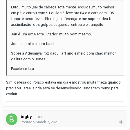
Lutou muito ,sai de cabeça totalmente erguida ,muito melhor
em pé e entrou com 91 quilos é leve pra 84 e o cara com 105
força e peso fez a diferença diferença e me supreendeu foi
assimilação dos golpes esquerda entrou ele tranquilo.
Jan é um excelente lutador muito bom mesmo.
Jones comi ele com farinha.
Sobre a Adesanya rpz daqui a 1 ano e meio com chão melhor
da luta com o Jones.
Excelente luta
Sim, defesa do Polaco estava em dia e mostrou muita frieza quando
precisou. Israel ainda está se desenvolvendo, ainda tem muito para
evoluir.
bigby
0
Postado
March 7, 2021