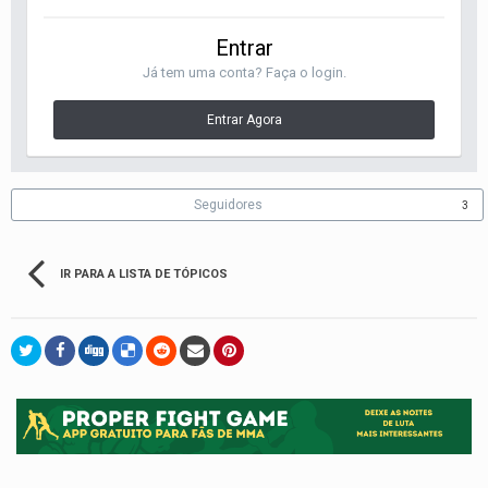
Entrar
Já tem uma conta? Faça o login.
Entrar Agora
Seguidores
3
IR PARA A LISTA DE TÓPICOS