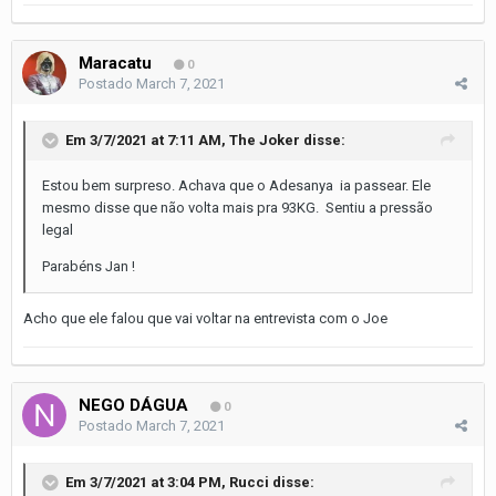
Maracatu
0
Postado
March 7, 2021
Em 3/7/2021 at 7:11 AM,
The Joker
disse:
Estou bem surpreso. Achava que o Adesanya ia passear. Ele
mesmo disse que não volta mais pra 93KG. Sentiu a pressão
legal
Parabéns Jan !
Acho que ele falou que vai voltar na entrevista com o Joe
NEGO DÁGUA
0
Postado
March 7, 2021
Em 3/7/2021 at 3:04 PM,
Rucci
disse: