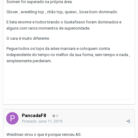
Sonnen foi superado na própria área.
Glover , wrestling top , chão top, queixo , boxe bom dominado.
E lista enorme e todos tirando o Gustafsson foram dominados e
alguns com raros momentos de superioridade.
O cara é muito diferente.
Pegue todos os tops da artes marciais e coloquem contra
independente do tempo no melhor da sua forma, sem tempo e nada ,
simplesmente perderiam.
PancadaF8
0
Postado
June 11, 2019
Weidman virou o que é porque venceu AS.