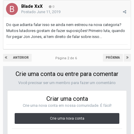
Blade XxX
0
Postado
June 11, 2019
Do que adianta falar isso se ainda nem estreou na nova categoria?
Muitos lutadores gostam de fazer suposições! Primeiro luta, quando
for pegar Jon Jones, aí tem direito de falar sobre isso...
ANTERIOR
PRÓXIMA
Página 2 de 6
Crie uma conta ou entre para comentar
Você precisar ser um membro para fazer um comentário
Criar uma conta
Crie uma nova conta em nossa comunidade. É fácil!
Crie uma nova conta