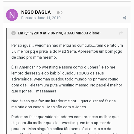
NEGO DÁGUA
0
Postado
June 11, 2019
Em 6/11/2019 at 7:06 PM,
JOAO MIR JJ
disse:
Penso igual... weidman nao mentiu no currículo.... tem de fato um
Jiu melhor pq é preta la do Matt Serra. Apresentou um bom jogo
de chão pro mma mesmo.
É ali American no wrestling e assim como o Jones " e só me
lembro desses 2 e do kabib" quedou TODOS os seus
adversários. Weidman quedou todo mundo no primeiro round
com gás... ele tem um puta wrestling mesmo. No papel é melhor
que o jones.... maaaaaaas
Nao é isso que faz um lutador melhor.... quer dizer até faz na
maioria dos casos... Mas não com o Jones.
Podemos falar que vários lutadores com trocacao melhor que
ele, com Jiu melhor que ele... wrestling tem tmb apesar de
poucos... Mas ninguém aplica tão bem e é aí que ta o x da