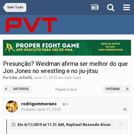
Vale Tudo
Presunção? Weidman afirma ser melhor do que
Jon Jones no wrestling e no jiu-jitsu
Por
Eder Jofre55
,
June 11, 2019
em
Vale Tudo
ANTERIOR
PRÓXIMA
Página 2 de 6
rodrigommoraes
0
Postado
June 11, 2019
Em 6/11/2019 at 11:31 AM,
Raphael Rezende
disse: