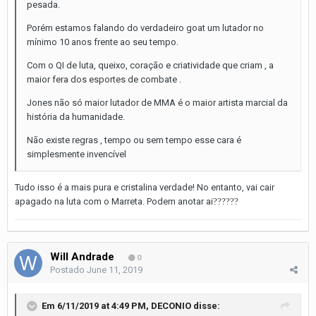
pesada.
Porém estamos falando do verdadeiro goat um lutador no
mínimo 10 anos frente ao seu tempo.
Com o QI de luta, queixo, coração e criatividade que criam , a
maior fera dos esportes de combate .
Jones não só maior lutador de MMA é o maior artista marcial da
história da humanidade.
Não existe regras , tempo ou sem tempo esse cara é
simplesmente invencível
Tudo isso é a mais pura e cristalina verdade! No entanto, vai cair
apagado na luta com o Marreta. Podem anotar ai
??
??
??
Will Andrade
0
Postado
June 11, 2019
Em 6/11/2019 at 4:49 PM,
DECONIO
disse: