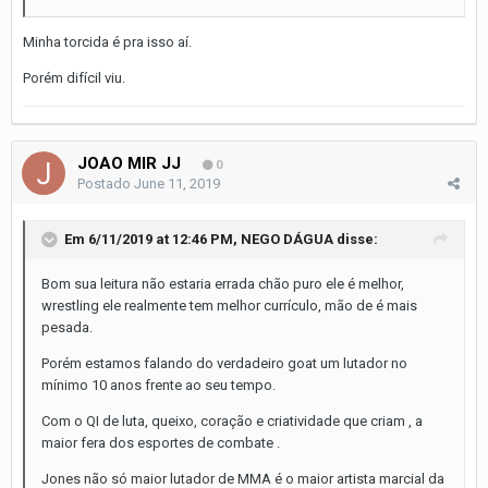
Minha torcida é pra isso aí.
Porém difícil viu.
JOAO MIR JJ
0
Postado
June 11, 2019
Em 6/11/2019 at 12:46 PM,
NEGO DÁGUA
disse:
Bom sua leitura não estaria errada chão puro ele é melhor,
wrestling ele realmente tem melhor currículo, mão de é mais
pesada.
Porém estamos falando do verdadeiro goat um lutador no
mínimo 10 anos frente ao seu tempo.
Com o QI de luta, queixo, coração e criatividade que criam , a
maior fera dos esportes de combate .
Jones não só maior lutador de MMA é o maior artista marcial da