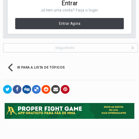
Entrar
Já tem uma conta? Faça o login.
Entrar Agora
Seguidores
0
IR PARA A LISTA DE TÓPICOS