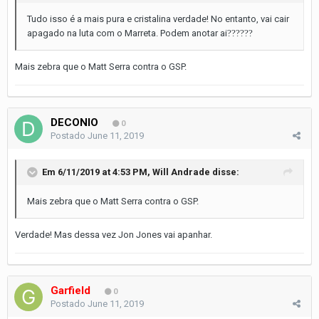
Tudo isso é a mais pura e cristalina verdade! No entanto, vai cair
apagado na luta com o Marreta. Podem anotar ai
??
??
??
Mais zebra que o Matt Serra contra o GSP.
DECONIO
0
Postado
June 11, 2019
Em 6/11/2019 at 4:53 PM,
Will Andrade
disse:
Mais zebra que o Matt Serra contra o GSP.
Verdade! Mas dessa vez Jon Jones vai apanhar.
Garfield
0
Postado
June 11, 2019