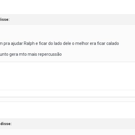
isse:
ra ajudar Ralph e ficar do lado dele o melhor era ficar calado
sunto gera mto mais repercussão
disse: