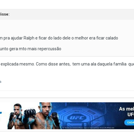
isse:
ra ajudar Ralph e ficar do lado dele o melhor era ficar calado
sunto gera mto mais repercussão
mal explicada mesmo. Como disse antes, tem uma ala daquela família q
a