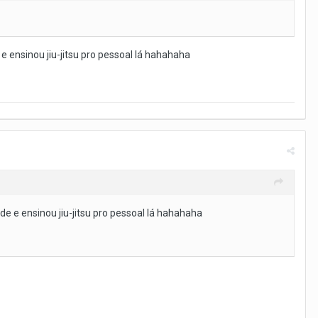
 ensinou jiu-jitsu pro pessoal lá hahahaha
e e ensinou jiu-jitsu pro pessoal lá hahahaha