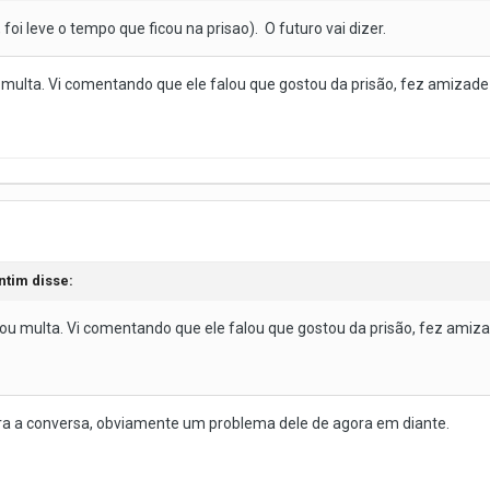
, foi leve o tempo que ficou na prisao). O futuro vai dizer.
multa. Vi comentando que ele falou que gostou da prisão, fez amizade e
ntim
disse:
ou multa. Vi comentando que ele falou que gostou da prisão, fez amizad
cerra a conversa, obviamente um problema dele de agora em diante.