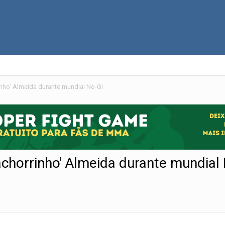
inho' Almeida durante mundial No-Gi
Cachorrinho' Almeida durante mundial