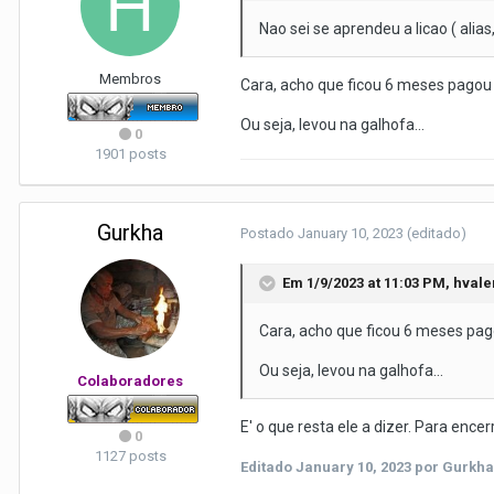
Nao sei se aprendeu a licao ( alias
Membros
Cara, acho que ficou 6 meses pagou 
Ou seja, levou na galhofa...
0
1901 posts
Gurkha
Postado
January 10, 2023
(editado)
Em 1/9/2023 at 11:03 PM,
hvale
Cara, acho que ficou 6 meses pag
Ou seja, levou na galhofa...
Colaboradores
E' o que resta ele a dizer. Para en
0
1127 posts
Editado
January 10, 2023
por Gurkha