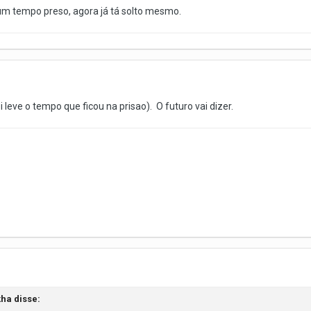
um tempo preso, agora já tá solto mesmo.
oi leve o tempo que ficou na prisao). O futuro vai dizer.
kha
disse: