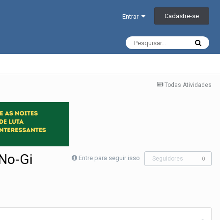
Cadastre-se
Entrar
Todas Atividades
 No-Gi
Entre para seguir isso
Seguidores
0