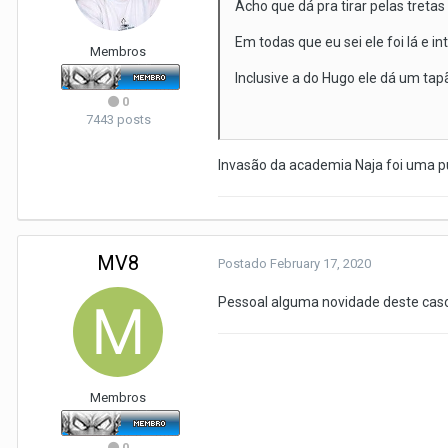
Acho que dá pra tirar pelas tretas
Em todas que eu sei ele foi lá e i
Membros
Inclusive a do Hugo ele dá um tap
0
7443 posts
Invasão da academia Naja foi uma pu
MV8
Postado
February 17, 2020
Pessoal alguma novidade deste cas
Membros
0